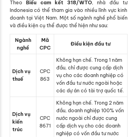
Theo
Biểu cam kết 318/WTO
, nhà đầu tư
Indonesia có thể tham gia vào nhiều lĩnh vực kinh
doanh tại Việt Nam. Một số ngành nghề phổ biến
và điều kiện cụ thể được thể hiện như sau:
Ngành
Mã
Điều kiện đầu tư
nghề
CPC
Không hạn chế. Trong 1 năm
đầu, chỉ được cung cấp dịch
Dịch vụ
CPC
vụ cho các doanh nghiệp có
thuế
863
vốn đầu tư nước ngoài hoặc
các dự án có tài trợ quốc tế.
Không hạn chế. Trong 2 năm
đầu, doanh nghiệp 100% vốn
Dịch vụ
CPC
nước ngoài chỉ được cung
kiến
8671
cấp dịch vụ cho các doanh
trúc
nghiệp có vốn đầu tư nước