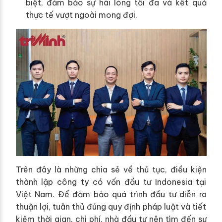
biệt, đảm bảo sự hài lòng tối đa và kết quả
thực tế vượt ngoài mong đợi.
Trên đây là những chia sẻ về thủ tục, điều kiện
thành lập công ty có vốn đầu tư Indonesia tại
Việt Nam. Để đảm bảo quá trình đầu tư diễn ra
thuận lợi, tuân thủ đúng quy định pháp luật và tiết
kiệm thời gian, chi phí, nhà đầu tư nên tìm đến sự