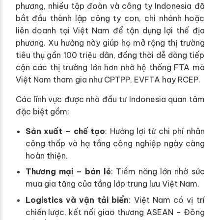
phương, nhiều tập đoàn và công ty Indonesia đã
bắt đầu thành lập công ty con, chi nhánh hoặc
liên doanh tại Việt Nam để tận dụng lợi thế địa
phương. Xu hướng này giúp họ mở rộng thị trường
tiêu thụ gần 100 triệu dân, đồng thời dễ dàng tiếp
cận các thị trường lớn hơn nhờ hệ thống FTA mà
Việt Nam tham gia như CPTPP, EVFTA hay RCEP.
Các lĩnh vực được nhà đầu tư Indonesia quan tâm
đặc biệt gồm:
Sản xuất – chế tạo
: Hưởng lợi từ chi phí nhân
công thấp và hạ tầng công nghiệp ngày càng
hoàn thiện.
Thương mại – bán lẻ
: Tiềm năng lớn nhờ sức
mua gia tăng của tầng lớp trung lưu Việt Nam.
Logistics và vận tải biển
: Việt Nam có vị trí
chiến lược, kết nối giao thương ASEAN – Đông