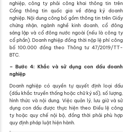
nghiệp, công ty phải công khai thông tin trên
Cổng thông tin quốc gia về đăng ký doanh
nghiệp. Nội dung công bố gồm thông tin trên Giấy
chứng nhận, ngành nghề kinh doanh, cổ đông
sáng lập và cổ đông nước ngoài (nếu là công ty
cổ phần). Doanh nghiệp đồng thời nộp lệ phí công
bố 100.000 đồng theo Thông tư 47/2019/TT-
BTC.
– Bước 4: Khắc và sử dụng con dấu doanh
nghiệp
Doanh nghiệp có quyền tự quyết định loại dấu
(dấu khắc truyền thống hoặc chữ ký số), số lượng,
hình thức và nội dung. Việc quản lý, lưu giữ và sử
dụng con dấu được thực hiện theo Điều lệ công
ty hoặc quy chế nội bộ, đồng thời phải phù hợp
quy định pháp luật hiện hành.