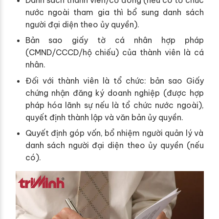
nước ngoài tham gia thì bổ sung danh sách
người đại diện theo ủy quyền).
Bản sao giấy tờ cá nhân hợp pháp
(CMND/CCCD/hộ chiếu) của thành viên là cá
nhân.
Đối với thành viên là tổ chức: bản sao Giấy
chứng nhận đăng ký doanh nghiệp (được hợp
pháp hóa lãnh sự nếu là tổ chức nước ngoài),
quyết định thành lập và văn bản ủy quyền.
Quyết định góp vốn, bổ nhiệm người quản lý và
danh sách người đại diện theo ủy quyền (nếu
có).