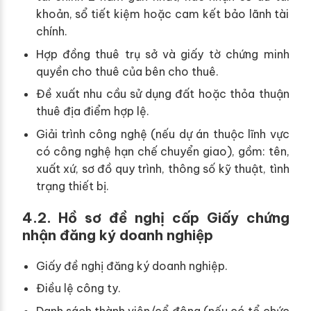
khoản, sổ tiết kiệm hoặc cam kết bảo lãnh tài
chính.
Hợp đồng thuê trụ sở và giấy tờ chứng minh
quyền cho thuê của bên cho thuê.
Đề xuất nhu cầu sử dụng đất hoặc thỏa thuận
thuê địa điểm hợp lệ.
Giải trình công nghệ (nếu dự án thuộc lĩnh vực
có công nghệ hạn chế chuyển giao), gồm: tên,
xuất xứ, sơ đồ quy trình, thông số kỹ thuật, tình
trạng thiết bị.
4.2. Hồ sơ đề nghị cấp Giấy chứng
nhận đăng ký doanh nghiệp
Giấy đề nghị đăng ký doanh nghiệp.
Điều lệ công ty.
Danh sách thành viên/cổ đông (nếu có tổ chức