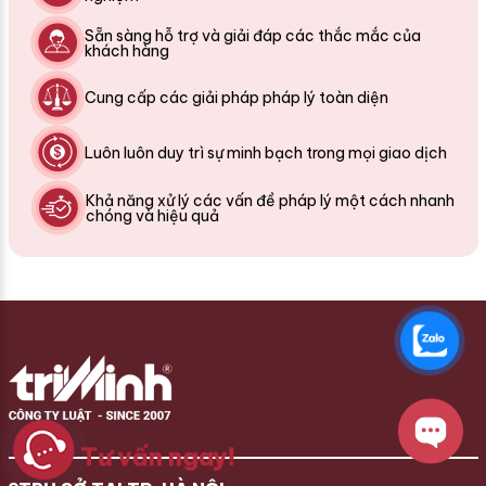
Sẵn sàng hỗ trợ và giải đáp các thắc mắc của
khách hàng
Cung cấp các giải pháp pháp lý toàn diện
Luôn luôn duy trì sự minh bạch trong mọi giao dịch
Khả năng xử lý các vấn đề pháp lý một cách nhanh
chóng và hiệu quả
Tư vấn ngay!