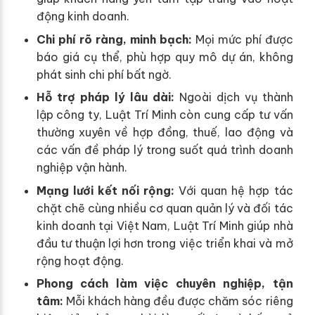
động kinh doanh.
Chi phí rõ ràng, minh bạch:
Mọi mức phí được
báo giá cụ thể, phù hợp quy mô dự án, không
phát sinh chi phí bất ngờ.
Hỗ trợ pháp lý lâu dài:
Ngoài dịch vụ thành
lập công ty, Luật Trí Minh còn cung cấp tư vấn
thường xuyên về hợp đồng, thuế, lao động và
các vấn đề pháp lý trong suốt quá trình doanh
nghiệp vận hành.
Mạng lưới kết nối rộng:
Với quan hệ hợp tác
chặt chẽ cùng nhiều cơ quan quản lý và đối tác
kinh doanh tại Việt Nam, Luật Trí Minh giúp nhà
đầu tư thuận lợi hơn trong việc triển khai và mở
rộng hoạt động.
Phong cách làm việc chuyên nghiệp, tận
tâm:
Mỗi khách hàng đều được chăm sóc riêng