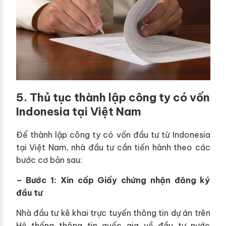
5. Thủ tục thành lập công ty có vốn
Indonesia tại Việt Nam
Để thành lập công ty có vốn đầu tư từ Indonesia
tại Việt Nam, nhà đầu tư cần tiến hành theo các
bước cơ bản sau:
– Bước 1: Xin cấp Giấy chứng nhận đăng ký
đầu tư
Nhà đầu tư kê khai trực tuyến thông tin dự án trên
Hệ thống thông tin quốc gia về đầu tư nước