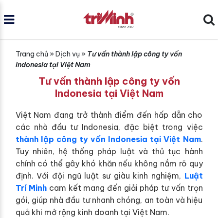
Trang chủ
»
Dịch vụ
»
Tư vấn thành lập công ty vốn
Indonesia tại Việt Nam
Tư vấn thành lập công ty vốn
Indonesia tại Việt Nam
Việt Nam đang trở thành điểm đến hấp dẫn cho
các nhà đầu tư Indonesia, đặc biệt trong việc
thành lập công ty vốn Indonesia tại Việt Nam
.
Tuy nhiên, hệ thống pháp luật và thủ tục hành
chính có thể gây khó khăn nếu không nắm rõ quy
định. Với đội ngũ luật sư giàu kinh nghiệm,
Luật
Trí Minh
cam kết mang đến giải pháp tư vấn trọn
gói, giúp nhà đầu tư nhanh chóng, an toàn và hiệu
quả khi mở rộng kinh doanh tại Việt Nam.