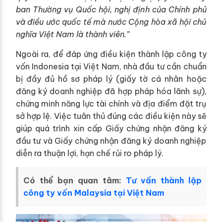
ban Thường vụ Quốc hội, nghị định của Chính phủ
và điều ước quốc tế mà nước Cộng hòa xã hội chủ
nghĩa Việt Nam là thành viên.”
Ngoài ra, để đáp ứng điều kiện thành lập công ty
vốn Indonesia tại Việt Nam, nhà đầu tư cần chuẩn
bị đầy đủ hồ sơ pháp lý (giấy tờ cá nhân hoặc
đăng ký doanh nghiệp đã hợp pháp hóa lãnh sự),
chứng minh năng lực tài chính và địa điểm đặt trụ
sở hợp lệ. Việc tuân thủ đúng các điều kiện này sẽ
giúp quá trình xin cấp Giấy chứng nhận đăng ký
đầu tư và Giấy chứng nhận đăng ký doanh nghiệp
diễn ra thuận lợi, hạn chế rủi ro pháp lý.
Có thể bạn quan tâm:
Tư vấn thành lập
công ty vốn Malaysia tại Việt Nam