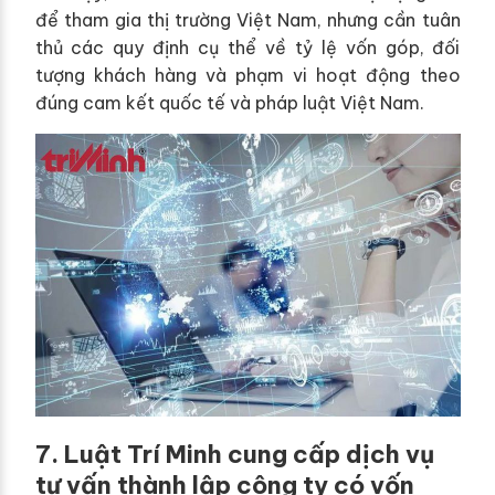
để tham gia thị trường Việt Nam, nhưng cần tuân
thủ các quy định cụ thể về tỷ lệ vốn góp, đối
tượng khách hàng và phạm vi hoạt động theo
đúng cam kết quốc tế và pháp luật Việt Nam.
7. Luật Trí Minh cung cấp dịch vụ
tư vấn thành lập công ty có vốn