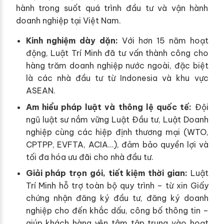
hành trong suốt quá trình đầu tư và vận hành
doanh nghiệp tại Việt Nam.
Kinh nghiệm dày dặn:
Với hơn 15 năm hoạt
động, Luật Trí Minh đã tư vấn thành công cho
hàng trăm doanh nghiệp nước ngoài, đặc biệt
là các nhà đầu tư từ Indonesia và khu vực
ASEAN.
Am hiểu pháp luật và thông lệ quốc tế:
Đội
ngũ luật sư nắm vững Luật Đầu tư, Luật Doanh
nghiệp cùng các hiệp định thương mại (WTO,
CPTPP, EVFTA, ACIA…), đảm bảo quyền lợi và
tối đa hóa ưu đãi cho nhà đầu tư.
Giải pháp trọn gói, tiết kiệm thời gian:
Luật
Trí Minh hỗ trợ toàn bộ quy trình – từ xin Giấy
chứng nhận đăng ký đầu tư, đăng ký doanh
nghiệp cho đến khắc dấu, công bố thông tin –
giúp khách hàng yên tâm tập trung vào hoạt