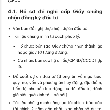
(ERC).
4.1. Hồ sơ đề nghị cấp Giấy chứng
nhận đăng ký đầu tư
Văn bản đề nghị thực hiện dự án đầu tư.
Tài liệu chứng minh tư cách pháp lý:
Tổ chức: bản sao Giấy chứng nhận thành lập
hoặc giấy tờ tương đương.
Cá nhân: bản sao hộ chiếu/CMND/CCCD hợp
lệ.
Đề xuất dự án đầu tư (thông tin về mục tiêu,
quy mô, vốn và phương án huy động, địa điểm,
tiến độ, nhu cầu lao động, ưu đãi đầu tư, đánh
giá hiệu quả kinh tế – xã hội).
Tài liệu chứng minh năng lực tài chính: báo cáo
tài chính 2 năm gần nhất, xác nhận số dư tài