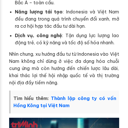
Bắc Á – toàn cầu.
Năng lượng tái tạo
: Indonesia và Việt Nam
đều đang trong quá trình chuyển đổi xanh, mở
ra cơ hội hợp tác đầu tư dài hạn.
Dịch vụ, công nghệ
: Tận dụng lực lượng lao
động trẻ, có kỹ năng và tốc độ số hóa nhanh.
Nhìn chung, xu hướng đầu tư từ Indonesia vào Việt
Nam không chỉ dừng ở việc đa dạng hóa chuỗi
cung ứng mà còn hướng đến chiến lược lâu dài,
khai thác lợi thế hội nhập quốc tế và thị trường
nội địa đầy tiềm năng.
Tìm hiểu thêm:
Thành lập công ty có vốn
Hồng Kông tại Việt Nam