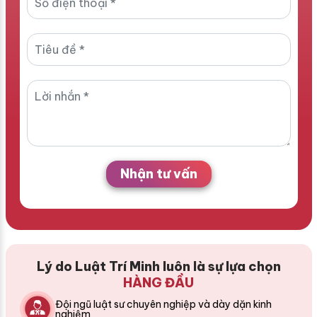
Nhận tư vấn
Lý do Luật Trí Minh luôn là sự lựa chọn
HÀNG ĐẦU
Đội ngũ luật sư chuyên nghiệp và dày dặn kinh
nghiệm