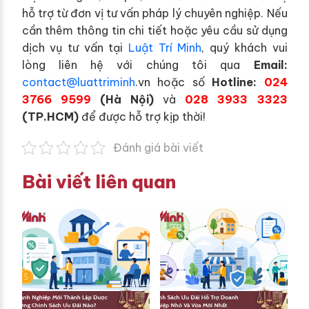
hỗ trợ từ đơn vị tư vấn pháp lý chuyên nghiệp. Nếu
cần thêm thông tin chi tiết hoặc yêu cầu sử dụng
dịch vụ tư vấn tại
Luật Trí Minh
, quý khách vui
lòng liên hệ với chúng tôi qua
Email:
contact@luattriminh
.vn hoặc số
Hotline:
024
3766 9599
(Hà Nội)
và
028 3933 3323
(TP.HCM)
để được hỗ trợ kịp thời!
Đánh giá bài viết
Bài viết liên quan