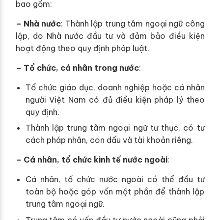
bao gồm:
– Nhà nước
: Thành lập trung tâm ngoại ngữ công
lập, do Nhà nước đầu tư và đảm bảo điều kiện
hoạt động theo quy định pháp luật.
– Tổ chức, cá nhân trong nước
:
Tổ chức giáo dục, doanh nghiệp hoặc cá nhân
người Việt Nam có đủ điều kiện pháp lý theo
quy định.
Thành lập trung tâm ngoại ngữ tư thục, có tư
cách pháp nhân, con dấu và tài khoản riêng.
– Cá nhân, tổ chức kinh tế nước ngoài
:
Cá nhân, tổ chức nước ngoài có thể đầu tư
toàn bộ hoặc góp vốn một phần để thành lập
trung tâm ngoại ngữ.
Trung tâm có vốn đầu tư nước ngoài cũng phải