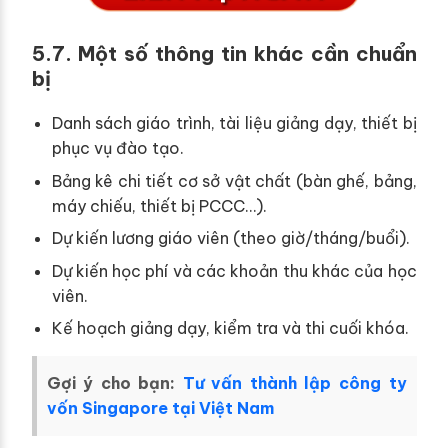
5.7. Một số thông tin khác cần chuẩn
bị
Danh sách giáo trình, tài liệu giảng dạy, thiết bị
phục vụ đào tạo.
Bảng kê chi tiết cơ sở vật chất (bàn ghế, bảng,
máy chiếu, thiết bị PCCC…).
Dự kiến lương giáo viên (theo giờ/tháng/buổi).
Dự kiến học phí và các khoản thu khác của học
viên.
Kế hoạch giảng dạy, kiểm tra và thi cuối khóa.
Gợi ý cho bạn:
Tư vấn thành lập công ty
vốn Singapore tại Việt Nam