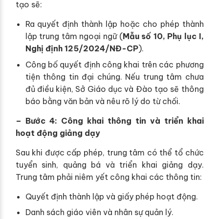
tạo sẽ:
Ra quyết định thành lập hoặc cho phép thành
lập trung tâm ngoại ngữ (
Mẫu số 10, Phụ lục I,
Nghị định 125/2024/NĐ-CP
).
Công bố quyết định công khai trên các phương
tiện thông tin đại chúng. Nếu trung tâm chưa
đủ điều kiện, Sở Giáo dục và Đào tạo sẽ thông
báo bằng văn bản và nêu rõ lý do từ chối.
– Bước 4: Công khai thông tin và triển khai
hoạt động giảng dạy
Sau khi được cấp phép, trung tâm có thể tổ chức
tuyển sinh, quảng bá và triển khai giảng dạy.
Trung tâm phải niêm yết công khai các thông tin:
Quyết định thành lập và giấy phép hoạt động.
Danh sách giáo viên và nhân sự quản lý.