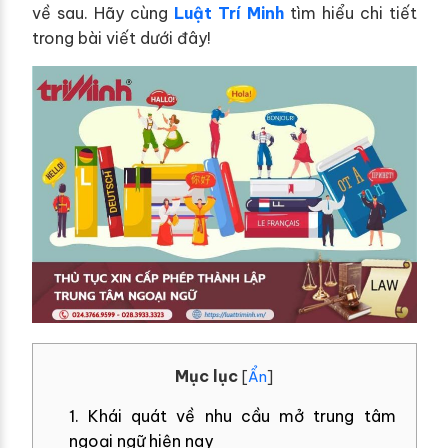
về sau. Hãy cùng
Luật Trí Minh
tìm hiểu chi tiết
trong bài viết dưới đây!
Mục lục
[
Ẩn
]
1. Khái quát về nhu cầu mở trung tâm
ngoại ngữ hiện nay