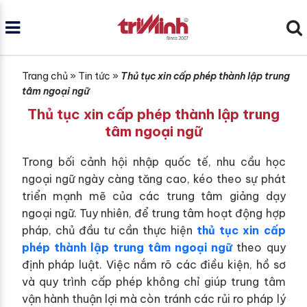
Trang chủ
»
Tin tức
»
Thủ tục xin cấp phép thành lập trung
tâm ngoại ngữ
Thủ tục xin cấp phép thành lập trung
tâm ngoại ngữ
Trong bối cảnh hội nhập quốc tế, nhu cầu học
ngoại ngữ ngày càng tăng cao, kéo theo sự phát
triển mạnh mẽ của các trung tâm giảng dạy
ngoại ngữ. Tuy nhiên, để trung tâm hoạt động hợp
pháp, chủ đầu tư cần thực hiện
thủ tục xin cấp
phép thành lập trung tâm ngoại ngữ
theo quy
định pháp luật. Việc nắm rõ các điều kiện, hồ sơ
và quy trình cấp phép không chỉ giúp trung tâm
vận hành thuận lợi mà còn tránh các rủi ro pháp lý