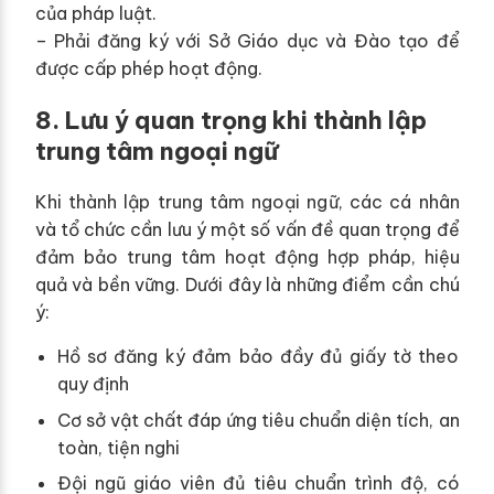
của pháp luật.
– Phải đăng ký với Sở Giáo dục và Đào tạo để
được cấp phép hoạt động.
8. Lưu ý quan trọng khi thành lập
trung tâm ngoại ngữ
Khi thành lập trung tâm ngoại ngữ, các cá nhân
và tổ chức cần lưu ý một số vấn đề quan trọng để
đảm bảo trung tâm hoạt động hợp pháp, hiệu
quả và bền vững. Dưới đây là những điểm cần chú
ý:
Hồ sơ đăng ký đảm bảo đầy đủ giấy tờ theo
quy định
Cơ sở vật chất đáp ứng tiêu chuẩn diện tích, an
toàn, tiện nghi
Đội ngũ giáo viên đủ tiêu chuẩn trình độ, có