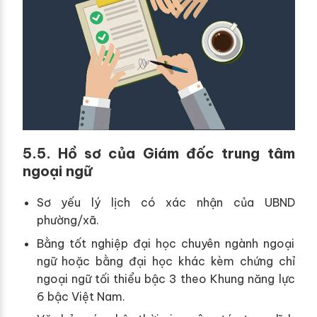
5.5. Hồ sơ của Giám đốc trung tâm
ngoại ngữ
Sơ yếu lý lịch có xác nhận của UBND
phường/xã.
Bằng tốt nghiệp đại học chuyên ngành ngoại
ngữ hoặc bằng đại học khác kèm chứng chỉ
ngoại ngữ tối thiểu bậc 3 theo Khung năng lực
6 bậc Việt Nam.