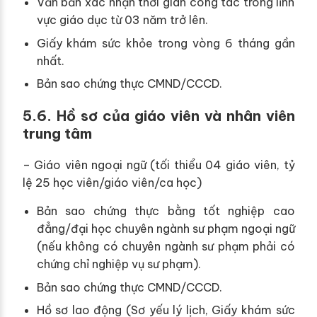
Văn bản xác nhận thời gian công tác trong lĩnh
vực giáo dục từ 03 năm trở lên.
Giấy khám sức khỏe trong vòng 6 tháng gần
nhất.
Bản sao chứng thực CMND/CCCD.
5.6. Hồ sơ của giáo viên và nhân viên
trung tâm
– Giáo viên ngoại ngữ (tối thiểu 04 giáo viên, tỷ
lệ 25 học viên/giáo viên/ca học)
Bản sao chứng thực bằng tốt nghiệp cao
đẳng/đại học chuyên ngành sư phạm ngoại ngữ
(nếu không có chuyên ngành sư phạm phải có
chứng chỉ nghiệp vụ sư phạm).
Bản sao chứng thực CMND/CCCD.
Hồ sơ lao động (Sơ yếu lý lịch, Giấy khám sức