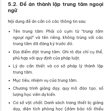
5.2. Đề án thành lập trung tâm ngoại
ngữ
Nội dung đề án cần có các thông tin sau:
Tên trung tâm: Phải có cụm từ
“trung tâm
ngoại ngữ”
và tên riêng, không trùng với các
trung tâm đã đăng ký trước đó.
Địa điểm đặt trung tâm: Ghi rõ địa chỉ cụ thể,
phù hợp với quy định của pháp luật.
Lý do cần thiết và cơ sở pháp lý thành lập
trung tâm.
Mục tiêu, nhiệm vụ của trung tâm.
Chương trình giảng dạy, quy mô đào tạo, số
lượng học viên dự kiến.
Cơ sở vật chất: Danh sách trang thiết bị giảng
dạy, diện tích phòng học (đảm bảo tối thiểu