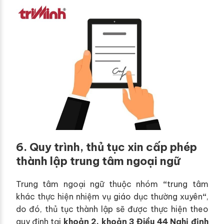
6. Quy trình, thủ tục xin cấp phép
thành lập trung tâm ngoại ngữ
Trung tâm ngoại ngữ thuộc nhóm
“
trung tâm
khác thực hiện nhiệm vụ giáo dục thường xuyên
“
,
do đó, thủ tục thành lập sẽ được thực hiện theo
quy định tại
khoản 2, khoản 3 Điều 44 Nghị định