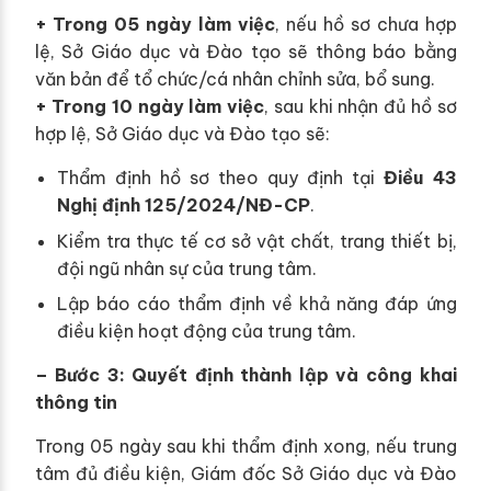
+ Trong 05 ngày làm việc
, nếu hồ sơ chưa hợp
lệ, Sở Giáo dục và Đào tạo sẽ thông báo bằng
văn bản để tổ chức/cá nhân chỉnh sửa, bổ sung.
+ Trong 10 ngày làm việc
, sau khi nhận đủ hồ sơ
hợp lệ, Sở Giáo dục và Đào tạo sẽ:
Thẩm định hồ sơ theo quy định tại
Điều 43
Nghị định 125/2024/NĐ-CP
.
Kiểm tra thực tế cơ sở vật chất, trang thiết bị,
đội ngũ nhân sự của trung tâm.
Lập báo cáo thẩm định về khả năng đáp ứng
điều kiện hoạt động của trung tâm.
– Bước 3: Quyết định thành lập và công khai
thông tin
Trong 05 ngày sau khi thẩm định xong, nếu trung
tâm đủ điều kiện, Giám đốc Sở Giáo dục và Đào