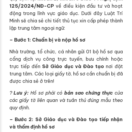
125/2024/NĐ-CP
về điều kiện đầu tư và hoạt
động trong lĩnh vực giáo dục. Dưới đây Luật Trí
Minh sẽ chia sẻ chi tiết thủ tục xin cấp phép thành
lập trung tâm ngoại ngữ:
– Bước 1: Chuẩn bị và nộp hồ sơ
Nhà trường, tổ chức, cá nhân gửi 01 bộ hồ sơ qua
cổng dịch vụ công trực tuyến, bưu chính hoặc
trực tiếp đến
Sở Giáo dục và Đào tạo
nơi đặt
trung tâm. Các loại giấy tờ, hồ sơ cần chuẩn bị đã
được chia sẻ ở trên!
?
Lưu ý:
Hồ sơ phải có
bản sao chứng thực
của
các giấy tờ liên quan và tuân thủ đúng mẫu theo
quy định.
– Bước 2: Sở Giáo dục và Đào tạo tiếp nhận
và thẩm định hồ sơ