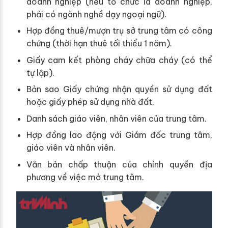
doanh nghiệp (nếu tổ chức là doanh nghiệp,
phải có ngành nghề dạy ngoại ngữ).
Hợp đồng thuê/mượn trụ sở trung tâm có công
chứng (thời hạn thuê tối thiểu 1 năm).
Giấy cam kết phòng cháy chữa cháy (có thể
tự lập).
Bản sao Giấy chứng nhận quyền sử dụng đất
hoặc giấy phép sử dụng nhà đất.
Danh sách giáo viên, nhân viên của trung tâm.
Hợp đồng lao động với Giám đốc trung tâm,
giáo viên và nhân viên.
Văn bản chấp thuận của chính quyền địa
phương về việc mở trung tâm.