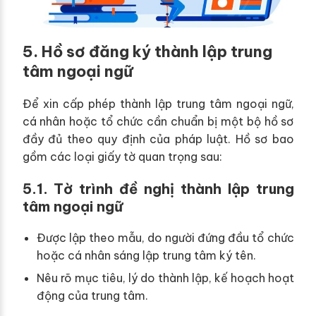
5. Hồ sơ đăng ký thành lập trung
tâm ngoại ngữ
Để xin cấp phép thành lập trung tâm ngoại ngữ,
cá nhân hoặc tổ chức cần chuẩn bị một bộ hồ sơ
đầy đủ theo quy định của pháp luật. Hồ sơ bao
gồm các loại giấy tờ quan trọng sau:
5.1. Tờ trình đề nghị thành lập trung
tâm ngoại ngữ
Được lập theo mẫu, do người đứng đầu tổ chức
hoặc cá nhân sáng lập trung tâm ký tên.
Nêu rõ mục tiêu, lý do thành lập, kế hoạch hoạt
động của trung tâm.