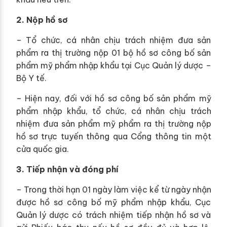
2. Nộp hồ sơ
– Tổ chức, cá nhân chịu trách nhiệm đưa sản
phẩm ra thị trường nộp 01 bộ hồ sơ công bố sản
phẩm mỹ phẩm nhập khẩu tại Cục Quản lý dược –
Bộ Y tế.
– Hiện nay, đối với hồ sơ công bố sản phẩm mỹ
phẩm nhập khẩu, tổ chức, cá nhân chịu trách
nhiệm đưa sản phẩm mỹ phẩm ra thị trường nộp
hồ sơ trực tuyến thông qua Cổng thông tin một
cửa quốc gia.
3. Tiếp nhận và đóng phí
– Trong thời hạn 01 ngày làm việc kể từ ngày nhận
được hồ sơ công bố mỹ phẩm nhập khẩu, Cục
Quản lý dược có trách nhiệm tiếp nhận hồ sơ và