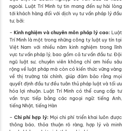
ngoài. Luật Trí Minh tự tin mang đến sự hài lòng
tới khách hàng đối với dịch vụ tư vấn pháp lý đầu
tư, bởi:
–
Kinh nghiệm và chuyên môn pháp lý cao:
Luật
Trí Minh là một trong những công ty luật uy tín tại
Việt Nam với nhiều năm kinh nghiệm trong lĩnh
vực tư vấn pháp lý, bao gồm cả tư vấn đầu tư. Đội
ngũ luật sư, chuyên viên không chỉ am hiểu sâu
rộng về luật pháp mà còn có kiến thức vững vàng
về thị trường tài chính, giúp đảm bảo rằng mọi
quyết định đầu tư đều tuân thủ pháp luật và tối ưu
hóa lợi nhuận. Luật Trí Minh có thể cung cấp tư
vấn trực tiếp bằng các ngoại ngữ: tiếng Anh,
tiếng Nhật, tiếng Hàn
–
Chi phí hợp lý:
Mọi chi phí triển khai luôn được
thông báo, thỏa thuận rõ ràng, hợp lý và minh