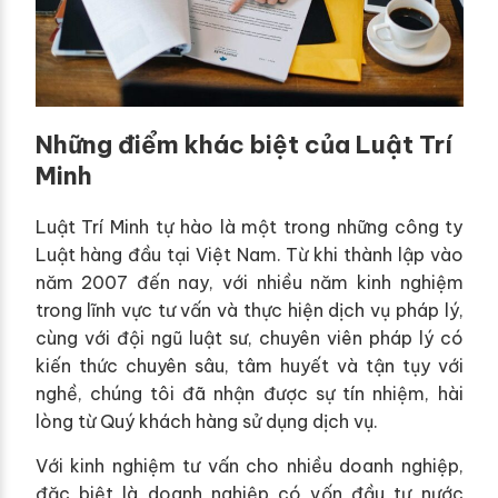
Những điểm khác biệt của Luật Trí
Minh
Luật Trí Minh tự hào là một trong những công ty
Luật hàng đầu tại Việt Nam. Từ khi thành lập vào
năm 2007 đến nay, với nhiều năm kinh nghiệm
trong lĩnh vực tư vấn và thực hiện dịch vụ pháp lý,
cùng với đội ngũ luật sư, chuyên viên pháp lý có
kiến thức chuyên sâu, tâm huyết và tận tụy với
nghề, chúng tôi đã nhận được sự tín nhiệm, hài
lòng từ Quý khách hàng sử dụng dịch vụ.
Với kinh nghiệm tư vấn cho nhiều doanh nghiệp,
đặc biệt là doanh nghiệp có vốn đầu tư nước