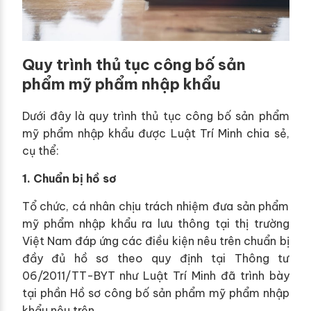
Quy trình thủ tục công bố sản
phẩm mỹ phẩm nhập khẩu
Dưới đây là quy trình thủ tục công bố sản phẩm
mỹ phẩm nhập khẩu được Luật Trí Minh chia sẻ,
cụ thể:
1. Chuẩn bị hồ sơ
Tổ chức, cá nhân chịu trách nhiệm đưa sản phẩm
mỹ phẩm nhập khẩu ra lưu thông tại thị trường
Việt Nam đáp ứng các điều kiện nêu trên chuẩn bị
đầy đủ hồ sơ theo quy định tại Thông tư
06/2011/TT-BYT như Luật Trí Minh đã trình bày
tại phần Hồ sơ công bố sản phẩm mỹ phẩm nhập
khẩu nêu trên.