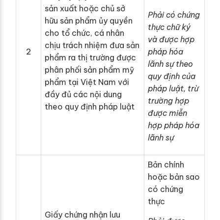
sản xuất hoặc chủ sở
Phải có chứng
hữu sản phẩm ủy quyền
thực chữ ký
cho tổ chức, cá nhân
và được hợp
chịu trách nhiệm đưa sản
2
pháp hóa
phẩm ra thị trường được
lãnh sự theo
phân phối sản phẩm mỹ
quy định của
phẩm tại Việt Nam với
pháp luật, trừ
đầy đủ các nội dung
trường hợp
theo quy định pháp luật
được miễn
hợp pháp hóa
lãnh sự
Bản chính
hoặc bản sao
có chứng
thực
Giấy chứng nhận lưu