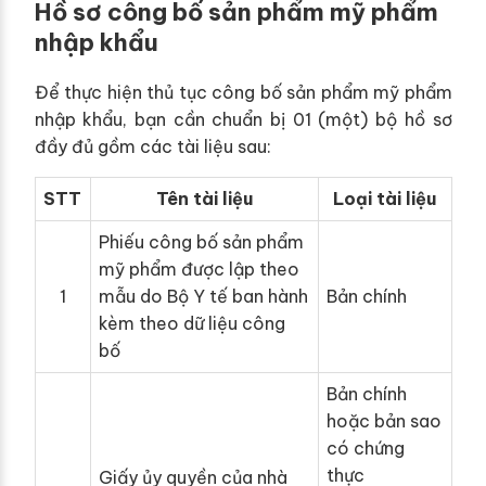
Hồ sơ công bố sản phẩm mỹ phẩm
nhập khẩu
Để thực hiện thủ tục công bố sản phẩm mỹ phẩm
nhập khẩu, bạn cần chuẩn bị 01 (một) bộ hồ sơ
đầy đủ gồm các tài liệu sau:
STT
Tên tài liệu
Loại tài liệu
Phiếu công bố sản phẩm
mỹ phẩm được lập theo
1
mẫu do Bộ Y tế ban hành
Bản chính
kèm theo dữ liệu công
bố
Bản chính
hoặc bản sao
có chứng
thực
Giấy ủy quyền của nhà