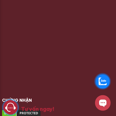
CHỨNG NHẬN
Tư vấn ngay!