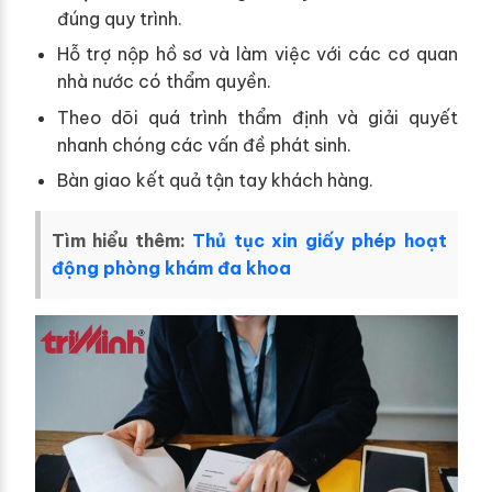
đúng quy trình.
Hỗ trợ nộp hồ sơ và làm việc với các cơ quan
nhà nước có thẩm quyền.
Theo dõi quá trình thẩm định và giải quyết
nhanh chóng các vấn đề phát sinh.
Bàn giao kết quả tận tay khách hàng.
Tìm hiểu thêm:
Thủ tục xin giấy phép hoạt
động phòng khám đa khoa