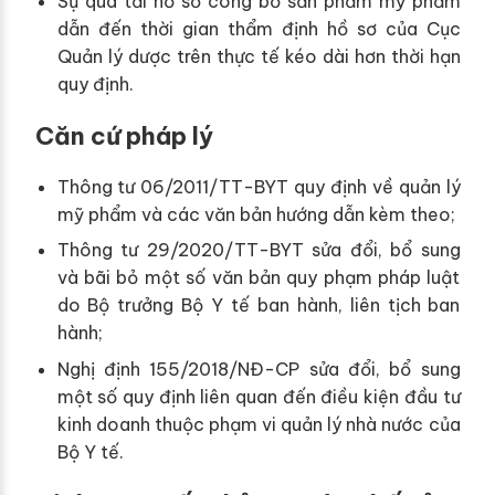
Sự quá tải hồ sơ công bố sản phẩm mỹ phẩm
dẫn đến thời gian thẩm định hồ sơ của Cục
Quản lý dược trên thực tế kéo dài hơn thời hạn
quy định.
Căn cứ pháp lý
Thông tư 06/2011/TT-BYT quy định về quản lý
mỹ phẩm và các văn bản hướng dẫn kèm theo;
Thông tư 29/2020/TT-BYT sửa đổi, bổ sung
và bãi bỏ một số văn bản quy phạm pháp luật
do Bộ trưởng Bộ Y tế ban hành, liên tịch ban
hành;
Nghị định 155/2018/NĐ-CP sửa đổi, bổ sung
một số quy định liên quan đến điều kiện đầu tư
kinh doanh thuộc phạm vi quản lý nhà nước của
Bộ Y tế.