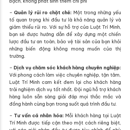
bạch, không phát sinh thêm chi phí
–
Quản lý rủi ro chặt chẽ:
Một trong những yếu
tố quan trọng khi đầu tư là khả năng quản lý và
giảm thiểu rủi ro. Với sự hỗ trợ của Luật Trí Minh,
bạn sẽ được hướng dẫn để xây dựng một chiến
lược đầu tư an toàn, bảo vệ tài sản của bạn khỏi
những biến động không mong muốn của thị
trường.
–
Dịch vụ chăm sóc khách hàng chuyên nghiệp:
Với phong cách làm việc chuyên nghiệp, tận tâm,
Luật Trí Minh cam kết đem lại cho khách hàng
trải nghiệm dịch vụ tốt nhất. Đội ngũ hỗ trợ khách
hàng luôn sẵn sàng giải đáp mọi thắc mắc và
đồng hành cùng bạn trong suốt quá trình đầu tư.
–
Tư vấn cá nhân hóa:
Mỗi khách hàng tại Luật
Trí Minh được tiếp cận theo một cách riêng biệt,