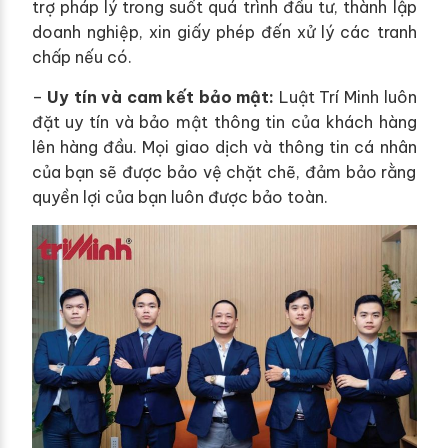
trợ pháp lý trong suốt quá trình đầu tư, thành lập
doanh nghiệp, xin giấy phép đến xử lý các tranh
chấp nếu có.
–
Uy tín và cam kết bảo mật:
Luật Trí Minh luôn
đặt uy tín và bảo mật thông tin của khách hàng
lên hàng đầu. Mọi giao dịch và thông tin cá nhân
của bạn sẽ được bảo vệ chặt chẽ, đảm bảo rằng
quyền lợi của bạn luôn được bảo toàn.