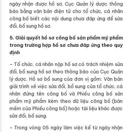
ngày nhận được hồ sơ, Cục Quản lý dược thông
báo bằng văn bản điện tử cho tổ chức, cá nhân
công bố biết các nội dung chưa đáp ứng để sửa
đổi, bổ sung hồ sơ.
5. Giải quyết hồ sơ công bố sản phẩm mỹ phẩm
trong trường hợp hồ sơ chưa đáp ứng theo quy
định
– Tổ chức, cá nhân nộp hồ sơ có trách nhiệm sửa
đổi, bổ sung hồ sơ theo thông báo của Cục Quản
lý dược. Hồ sơ bổ sung của đơn vị gồm: Văn bản
giải trình về việc sửa đổi, bổ sung của tổ chức, cá
nhân đứng tên công bố và Phiếu công bố sản
phẩm mỹ phẩm kèm theo dữ liệu công bố (bản
mềm của Phiếu công bố) hoặc tài liệu khác được
sửa đổi, bổ sung.
– Trong vòng 05 ngày làm việc kể từ ngày nhận