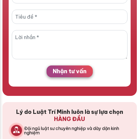
Nhận tư vấn
Lý do Luật Trí Minh luôn là sự lựa chọn
HÀNG ĐẦU
Đội ngũ luật sư chuyên nghiệp và dày dặn kinh
nghiệm