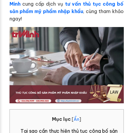
Minh
cung cấp dịch vụ
tư vấn thủ tục công bố
sản phẩm mỹ phẩm nhập khẩu
, cùng tham khảo
ngay!
Mục lục
[
Ẩn
]
Tại sao cần thực hiện thủ tục công bố sản