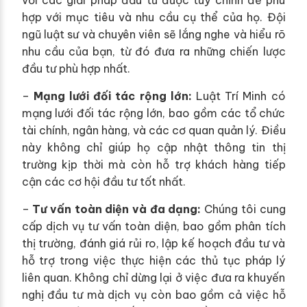
với các giải pháp đầu tư được tùy chỉnh để phù
hợp với mục tiêu và nhu cầu cụ thể của họ. Đội
ngũ luật sư và chuyên viên sẽ lắng nghe và hiểu rõ
nhu cầu của bạn, từ đó đưa ra những chiến lược
đầu tư phù hợp nhất.
–
Mạng lưới đối tác rộng lớn:
Luật Trí Minh có
mạng lưới đối tác rộng lớn, bao gồm các tổ chức
tài chính, ngân hàng, và các cơ quan quản lý. Điều
này không chỉ giúp họ cập nhật thông tin thị
trường kịp thời mà còn hỗ trợ khách hàng tiếp
cận các cơ hội đầu tư tốt nhất.
–
Tư vấn toàn diện và đa dạng:
Chúng tôi cung
cấp dịch vụ tư vấn toàn diện, bao gồm phân tích
thị trường, đánh giá rủi ro, lập kế hoạch đầu tư và
hỗ trợ trong việc thực hiện các thủ tục pháp lý
liên quan. Không chỉ dừng lại ở việc đưa ra khuyến
nghị đầu tư mà dịch vụ còn bao gồm cả việc hỗ