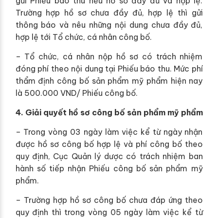
gửi Phiếu báo thu nếu hồ sơ đầy đủ và hợp lệ.
Trường hợp hồ sơ chưa đầy đủ, hợp lệ thì gửi
thông báo và nêu những nội dung chưa đầy đủ,
hợp lệ tới Tổ chức, cá nhân công bố.
– Tổ chức, cá nhân nộp hồ sơ có trách nhiệm
đóng phí theo nội dung tại Phiếu báo thu. Mức phí
thẩm định công bố sản phẩm mỹ phẩm hiện nay
là 500.000 VND/ Phiếu công bố.
4. Giải quyết hồ sơ công bố sản phẩm mỹ phẩm
– Trong vòng 03 ngày làm việc kể từ ngày nhận
được hồ sơ công bố hợp lệ và phí công bố theo
quy định, Cục Quản lý dược có trách nhiệm ban
hành số tiếp nhận Phiếu công bố sản phẩm mỹ
phẩm.
– Trường hợp hồ sơ công bố chưa đáp ứng theo
quy định thì trong vòng 05 ngày làm việc kể từ