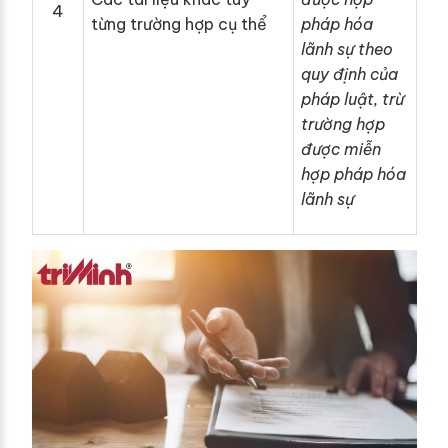
4
từng trường hợp cụ thể
pháp hóa
lãnh sự theo
quy định của
pháp luật, trừ
trường hợp
được miễn
hợp pháp hóa
lãnh sự