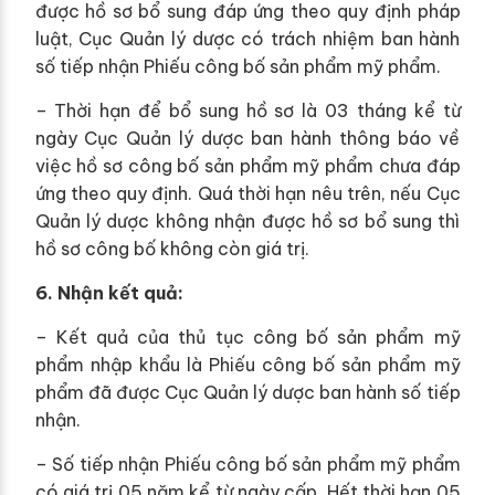
được hồ sơ bổ sung đáp ứng theo quy định pháp
luật, Cục Quản lý dược có trách nhiệm ban hành
số tiếp nhận Phiếu công bố sản phẩm mỹ phẩm.
– Thời hạn để bổ sung hồ sơ là 03 tháng kể từ
ngày Cục Quản lý dược ban hành thông báo về
việc hồ sơ công bố sản phẩm mỹ phẩm chưa đáp
ứng theo quy định. Quá thời hạn nêu trên, nếu Cục
Quản lý dược không nhận được hồ sơ bổ sung thì
hồ sơ công bố không còn giá trị.
6. Nhận kết quả:
– Kết quả của thủ tục công bố sản phẩm mỹ
phẩm nhập khẩu là Phiếu công bố sản phẩm mỹ
phẩm đã được Cục Quản lý dược ban hành số tiếp
nhận.
– Số tiếp nhận Phiếu công bố sản phẩm mỹ phẩm
có giá trị 05 năm kể từ ngày cấp. Hết thời hạn 05