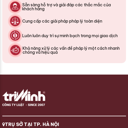
Sẵn sàng hỗ trợ và giải đáp các thắc mắc của
khách hàng
Cung cấp các giải pháp pháp lý toàn diện
Luôn luôn duy trì sự minh bạch trong mọi giao dịch
Khả năng xử lý các vấn đề pháp lý một cách nhanh
chóng và hiệu quả
TRỤ SỞ TẠI TP. HÀ NỘI