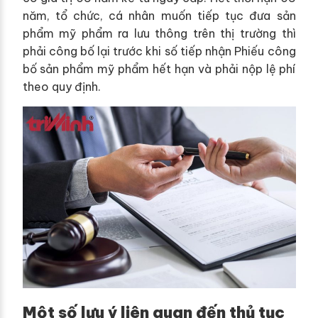
năm, tổ chức, cá nhân muốn tiếp tục đưa sản
phẩm mỹ phẩm ra lưu thông trên thị trường thì
phải công bố lại trước khi số tiếp nhận Phiếu công
bố sản phẩm mỹ phẩm hết hạn và phải nộp lệ phí
theo quy định.
Một số lưu ý liên quan đến thủ tục