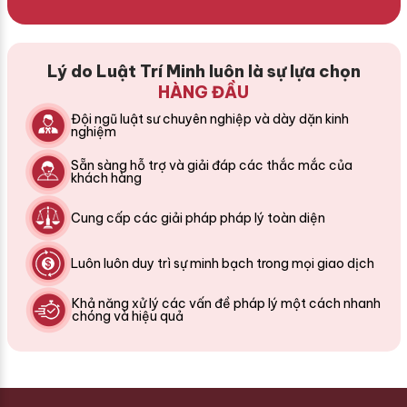
Lý do Luật Trí Minh luôn là sự lựa chọn
HÀNG ĐẦU
Đội ngũ luật sư chuyên nghiệp và dày dặn kinh
nghiệm
Sẵn sàng hỗ trợ và giải đáp các thắc mắc của
khách hàng
Cung cấp các giải pháp pháp lý toàn diện
Luôn luôn duy trì sự minh bạch trong mọi giao dịch
Khả năng xử lý các vấn đề pháp lý một cách nhanh
chóng và hiệu quả