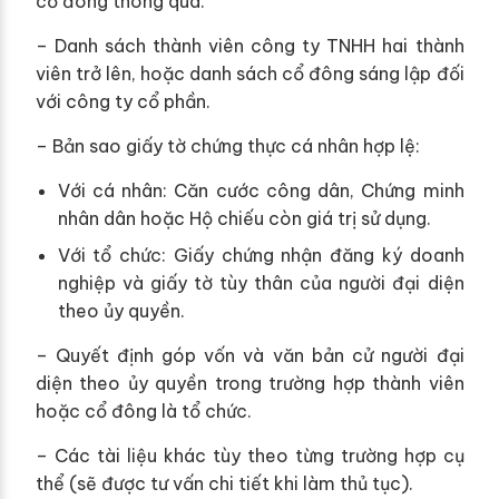
cổ đông thông qua.
– Danh sách thành viên công ty TNHH hai thành
viên trở lên, hoặc danh sách cổ đông sáng lập đối
với công ty cổ phần.
– Bản sao giấy tờ chứng thực cá nhân hợp lệ:
Với cá nhân: Căn cước công dân, Chứng minh
nhân dân hoặc Hộ chiếu còn giá trị sử dụng.
Với tổ chức: Giấy chứng nhận đăng ký doanh
nghiệp và giấy tờ tùy thân của người đại diện
theo ủy quyền.
– Quyết định góp vốn và văn bản cử người đại
diện theo ủy quyền trong trường hợp thành viên
hoặc cổ đông là tổ chức.
– Các tài liệu khác tùy theo từng trường hợp cụ
thể (sẽ được tư vấn chi tiết khi làm thủ tục).