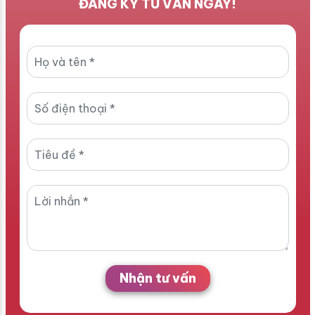
ĐĂNG KÝ TƯ VẤN NGAY!
Nhận tư vấn