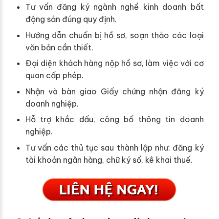
Tư vấn đăng ký ngành nghề kinh doanh bất
động sản đúng quy định.
Hướng dẫn chuẩn bị hồ sơ, soạn thảo các loại
văn bản cần thiết.
Đại diện khách hàng nộp hồ sơ, làm việc với cơ
quan cấp phép.
Nhận và bàn giao Giấy chứng nhận đăng ký
doanh nghiệp.
Hỗ trợ khắc dấu, công bố thông tin doanh
nghiệp.
Tư vấn các thủ tục sau thành lập như: đăng ký
tài khoản ngân hàng, chữ ký số, kê khai thuế.