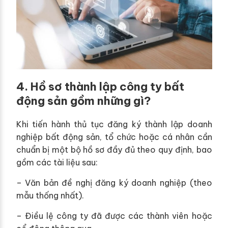
4. Hồ sơ thành lập công ty bất
động sản gồm những gì?
Khi tiến hành thủ tục đăng ký thành lập doanh
nghiệp bất động sản, tổ chức hoặc cá nhân cần
chuẩn bị một bộ hồ sơ đầy đủ theo quy định, bao
gồm các tài liệu sau:
– Văn bản đề nghị đăng ký doanh nghiệp (theo
mẫu thống nhất).
– Điều lệ công ty đã được các thành viên hoặc