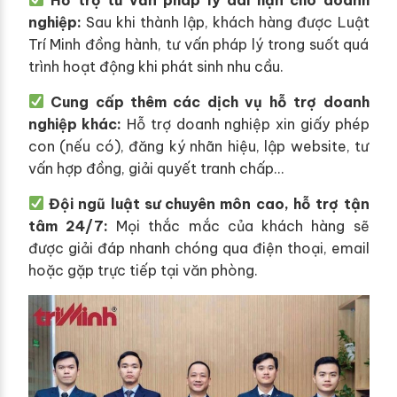
nghiệp:
Sau khi thành lập, khách hàng được Luật
Trí Minh đồng hành, tư vấn pháp lý trong suốt quá
trình hoạt động khi phát sinh nhu cầu.
Cung cấp thêm các dịch vụ hỗ trợ doanh
nghiệp khác:
Hỗ trợ doanh nghiệp xin giấy phép
con (nếu có), đăng ký nhãn hiệu, lập website, tư
vấn hợp đồng, giải quyết tranh chấp…
Đội ngũ luật sư chuyên môn cao, hỗ trợ tận
tâm 24/7:
Mọi thắc mắc của khách hàng sẽ
được giải đáp nhanh chóng qua điện thoại, email
hoặc gặp trực tiếp tại văn phòng.