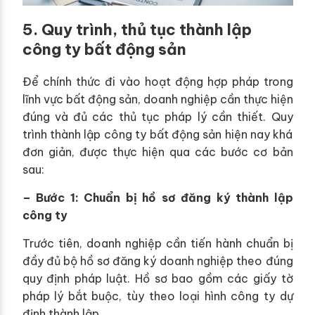
5. Quy trình, thủ tục thành lập
công ty bất động sản
Để chính thức đi vào hoạt động hợp pháp trong
lĩnh vực bất động sản, doanh nghiệp cần thực hiện
đúng và đủ các thủ tục pháp lý cần thiết. Quy
trình thành lập công ty bất động sản hiện nay khá
đơn giản, được thực hiện qua các bước cơ bản
sau:
– Bước 1: Chuẩn bị hồ sơ đăng ký thành lập
công ty
Trước tiên, doanh nghiệp cần tiến hành chuẩn bị
đầy đủ bộ hồ sơ đăng ký doanh nghiệp theo đúng
quy định pháp luật. Hồ sơ bao gồm các giấy tờ
pháp lý bắt buộc, tùy theo loại hình công ty dự
định thành lập.