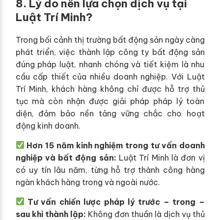
8. Lý do nên lựa chọn dịch vụ tại
Luật Trí Minh?
Trong bối cảnh thị trường bất động sản ngày càng
phát triển, việc thành lập công ty bất động sản
đúng pháp luật, nhanh chóng và tiết kiệm là nhu
cầu cấp thiết của nhiều doanh nghiệp. Với Luật
Trí Minh, khách hàng không chỉ được hỗ trợ thủ
tục mà còn nhận được giải pháp pháp lý toàn
diện, đảm bảo nền tảng vững chắc cho hoạt
động kinh doanh.
Hơn 15 năm kinh nghiệm trong tư vấn doanh
nghiệp và bất động sản:
Luật Trí Minh là đơn vị
có uy tín lâu năm, từng hỗ trợ thành công hàng
ngàn khách hàng trong và ngoài nước.
Tư vấn chiến lược pháp lý trước – trong –
sau khi thành lập:
Không đơn thuần là dịch vụ thủ