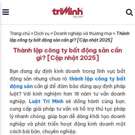
Trang chủ
»
Dịch vụ
»
Doanh nghiệp và thương mại
»
Thành
lập công ty bất động sản cần gì? [Cập nhật 2025]
Thành lập công ty bất động sản cần
gì? [Cập nhật 2025]
Bạn đang dự định kinh doanh trong lĩnh vực bất
động sản nhưng chưa rõ
thành lập công ty bất
động sản
cần gì
để đảm bảo đúng quy định pháp
luật? Với kinh nghiệm hơn 18 năm tư vấn doanh
nghiệp,
Luật Trí Minh
sẽ đồng hành cùng bạn,
cung cấp giải pháp tư vấn và hỗ trợ thủ tục pháp
lý nhanh chóng, giúp bạn dễ dàng khởi tạo doanh
nghiệp và phát triển hoạt động kinh doanh một
cách bài bản, chuyên nghiệp.