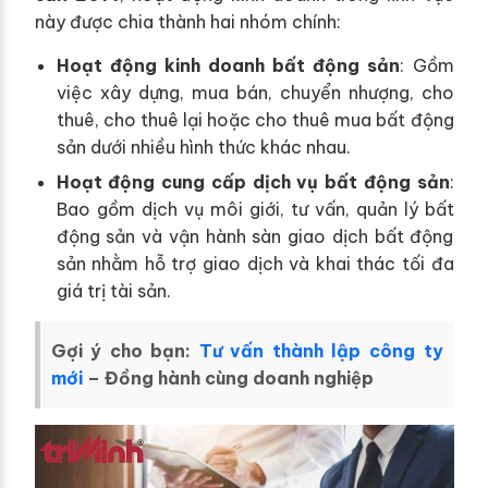
này được chia thành hai nhóm chính:
Hoạt động kinh doanh bất động sản
: Gồm
việc xây dựng, mua bán, chuyển nhượng, cho
thuê, cho thuê lại hoặc cho thuê mua bất động
sản dưới nhiều hình thức khác nhau.
Hoạt động cung cấp dịch vụ bất động sản
:
Bao gồm dịch vụ môi giới, tư vấn, quản lý bất
động sản và vận hành sàn giao dịch bất động
sản nhằm hỗ trợ giao dịch và khai thác tối đa
giá trị tài sản.
Gợi ý cho bạn:
Tư vấn thành lập công ty
mới
– Đồng hành cùng doanh nghiệp