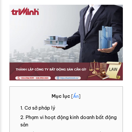
Mục lục
[
Ẩn
]
1. Cơ sở pháp lý
2. Phạm vi hoạt động kinh doanh bất động
sản