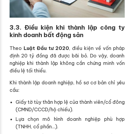
3.3. Điều kiện khi thành lập công ty
kinh doanh bất động sản
Theo
Luật Đầu tư 2020
, điều kiện về vốn pháp
định 20 tỷ đồng đã được bãi bỏ. Do vậy, doanh
nghiệp khi thành lập không cần chứng minh vốn
điều lệ tối thiểu.
Khi thành lập doanh nghiệp, hồ sơ cơ bản chỉ yêu
cầu:
Giấy tờ tùy thân hợp lệ của thành viên/cổ đông
(CMND/CCCD/hộ chiếu).
Lựa chọn mô hình doanh nghiệp phù hợp
(TNHH, cổ phần…).