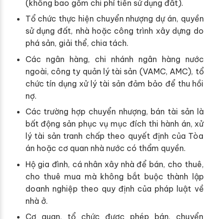
(không bao gồm chi phí tiền sử dụng đất).
Tổ chức thực hiện chuyển nhượng dự án, quyền
sử dụng đất, nhà hoặc công trình xây dựng do
phá sản, giải thể, chia tách.
Các ngân hàng, chi nhánh ngân hàng nước
ngoài, công ty quản lý tài sản (VAMC, AMC), tổ
chức tín dụng xử lý tài sản đảm bảo để thu hồi
nợ.
Các trường hợp chuyển nhượng, bán tài sản là
bất động sản phục vụ mục đích thi hành án, xử
lý tài sản tranh chấp theo quyết định của Tòa
án hoặc cơ quan nhà nước có thẩm quyền.
Hộ gia đình, cá nhân xây nhà để bán, cho thuê,
cho thuê mua mà không bắt buộc thành lập
doanh nghiệp theo quy định của pháp luật về
nhà ở.
Cơ quan, tổ chức được phép bán, chuyển