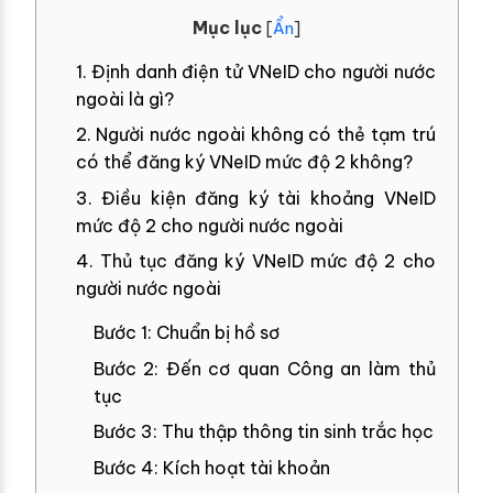
Mục lục
[
Ẩn
]
1. Định danh điện tử VNeID cho người nước
ngoài là gì?
2. Người nước ngoài không có thẻ tạm trú
có thể đăng ký VNeID mức độ 2 không?
3. Điều kiện đăng ký tài khoảng VNeID
mức độ 2 cho người nước ngoài
4. Thủ tục đăng ký VNeID mức độ 2 cho
người nước ngoài
Bước 1: Chuẩn bị hồ sơ
Bước 2: Đến cơ quan Công an làm thủ
tục
Bước 3: Thu thập thông tin sinh trắc học
Bước 4: Kích hoạt tài khoản