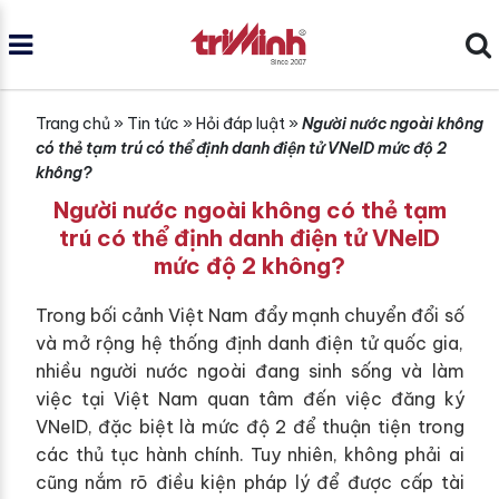
Trang chủ
»
Tin tức
»
Hỏi đáp luật
»
Người nước ngoài không
có thẻ tạm trú có thể định danh điện tử VNeID mức độ 2
không?
Người nước ngoài không có thẻ tạm
trú có thể định danh điện tử VNeID
mức độ 2 không?
Trong bối cảnh Việt Nam đẩy mạnh chuyển đổi số
và mở rộng hệ thống định danh điện tử quốc gia,
nhiều người nước ngoài đang sinh sống và làm
việc tại Việt Nam quan tâm đến việc đăng ký
VNeID, đặc biệt là mức độ 2 để thuận tiện trong
các thủ tục hành chính. Tuy nhiên, không phải ai
cũng nắm rõ điều kiện pháp lý để được cấp tài