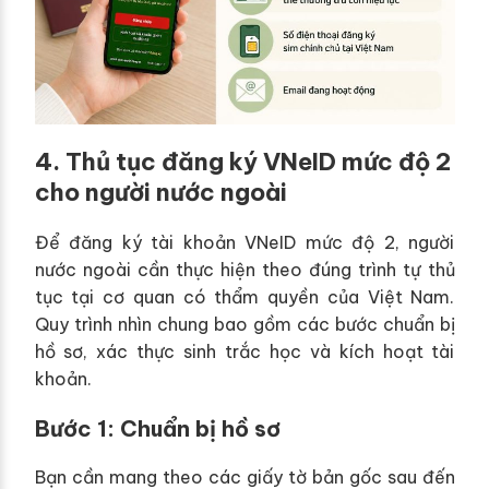
4. Thủ tục đăng ký VNeID mức độ 2
cho người nước ngoài
Để đăng ký tài khoản VNeID mức độ 2, người
nước ngoài cần thực hiện theo đúng trình tự thủ
tục tại cơ quan có thẩm quyền của Việt Nam.
Quy trình nhìn chung bao gồm các bước chuẩn bị
hồ sơ, xác thực sinh trắc học và kích hoạt tài
khoản.
Bước 1: Chuẩn bị hồ sơ
Bạn cần mang theo các giấy tờ bản gốc sau đến