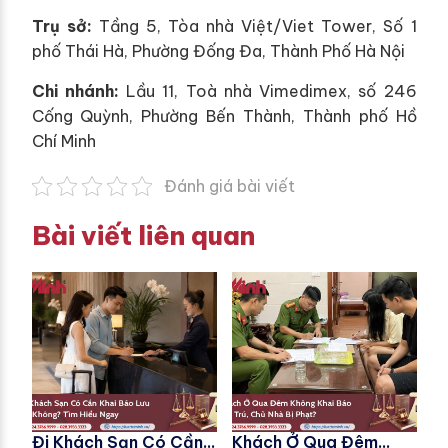
Trụ sở:
Tầng 5, Tòa nhà Việt/Viet Tower, Số 1
phố Thái Hà, Phường Đống Đa, Thành Phố Hà Nội
Chi nhánh:
Lầu 11, Toà nhà Vimedimex, số 246
Cống Quỳnh, Phường Bến Thành, Thành phố Hồ
Chí Minh
Đánh giá bài viết
Bài viết liên quan
Đi Khách Sạn Có Cần
Khách Ở Qua Đêm