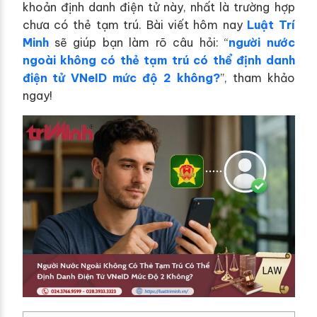
khoản định danh điện tử này, nhất là trường hợp
chưa có thẻ tạm trú. Bài viết hôm nay
Luật Trí
Minh
sẽ giúp bạn làm rõ câu hỏi: “
người nước
ngoài không có thẻ tạm trú có thể định danh
điện tử VNeID mức độ 2 không?
”, tham khảo
ngay!