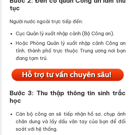
Bước 2: Đến cơ quan Công an làm thủ
tục
Người nước ngoài trực tiếp đến:
Cục Quản lý xuất nhập cảnh (Bộ Công an).
Hoặc Phòng Quản lý xuất nhập cảnh Công an
tỉnh, thành phố trực thuộc Trung ương nơi bạn
đang tạm trú.
Bước 3: Thu thập thông tin sinh trắc
học
Cán bộ công an sẽ tiếp nhận hồ sơ, chụp ảnh
chân dung và lấy dấu vân tay của bạn để đối
soát với hệ thống.