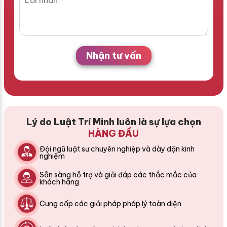
Nhận tư vấn
Lý do Luật Trí Minh luôn là sự lựa chọn
HÀNG ĐẦU
Đội ngũ luật sư chuyên nghiệp và dày dặn kinh
nghiệm
Sẵn sàng hỗ trợ và giải đáp các thắc mắc của
khách hàng
Cung cấp các giải pháp pháp lý toàn diện