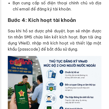
Bạn cung cấp số điện thoại chính chủ và địa
chỉ email để đăng ký tài khoản.
Bước 4: Kích hoạt tài khoản
Sau khi hồ sơ được phê duyệt, bạn sẽ nhận được
tin nhắn SMS chứa liên kết kích hoạt. Bạn tải ứng
dụng VNeID, nhập mã kích hoạt và thiết lập mật
khẩu (passcode) để bắt đầu sử dụng.