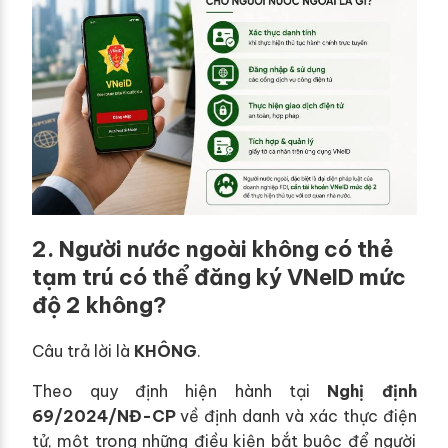
2. Người nước ngoài không có thẻ
tạm trú có thể đăng ký VNeID mức
độ 2 không?
Câu trả lời là
KHÔNG
.
Theo quy định hiện hành tại
Nghị định
69/2024/NĐ-CP
về định danh và xác thực điện
tử, một trong những điều kiện bắt buộc để người