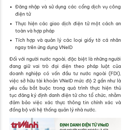
Đăng nhập và sử dụng các cổng dịch vụ công
điện tử
Thực hiện các giao dịch điện tử một cách an
toàn và hợp pháp
Tích hợp và quản lý các loại giấy tờ cá nhân
ngay trên ứng dụng VNeID
Đối với người nước ngoài, đặc biệt là những người
đang giữ vai trò đại diện theo pháp luật của
doanh nghiệp có vốn đầu tư nước ngoài (FDI),
việc sở hữu tài khoản VNeID mức độ 2 gần như là
yêu cầu bắt buộc trong quá trình thực hiện thủ
tục đăng ký định danh điện tử cho tổ chức, nhằm
đảm bảo việc xác thực thông tin chính xác và
đồng bộ với hệ thống quản lý nhà nước.