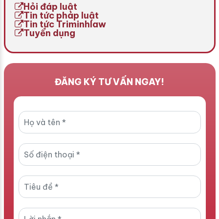
Hỏi đáp luật
không thực hiện […]
Tin tức pháp luật
Tin tức Triminhlaw
Tuyển dụng
ĐĂNG KÝ TƯ VẤN NGAY!