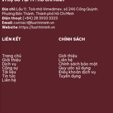
Địa chỉ:
Lầu 11, Toà nhà Vimedimex, số 246 Cống Quỳnh,
Phường Bến Thành, Thành phố Hồ Chí Minh
Điện thoại:
(+84) 28 3933 3323
Email:
contact@luattriminh.vn
Website:
https://luattriminh.vn
LIÊN KẾT
CHÍNH SÁCH
Trang chủ
Giới thiệu
Giới thiệu
Liên hệ
Dịch vụ
Chính sách bảo mật
Cộng sự
Quy ước sử dụng
Tài liệu
Điều khoản dịch vụ
Tin tức
Tuyển dụng
Liên hệ