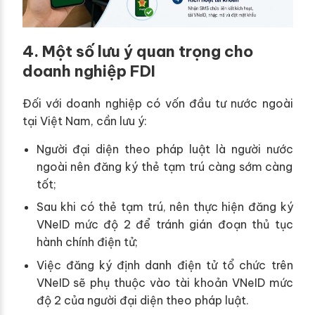
4. Một số lưu ý quan trọng cho
doanh nghiệp FDI
Đối với doanh nghiệp có vốn đầu tư nước ngoài
tại Việt Nam, cần lưu ý:
Người đại diện theo pháp luật là người nước
ngoài nên đăng ký thẻ tạm trú càng sớm càng
tốt;
Sau khi có thẻ tạm trú, nên thực hiện đăng ký
VNeID mức độ 2 để tránh gián đoạn thủ tục
hành chính điện tử;
Việc đăng ký định danh điện tử tổ chức trên
VNeID sẽ phụ thuộc vào tài khoản VNeID mức
độ 2 của người đại diện theo pháp luật.