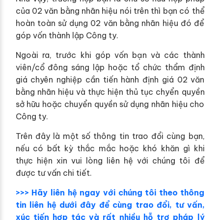
của 02 văn bằng nhãn hiệu nói trên thì bạn có thể
hoàn toàn sử dụng 02 văn bằng nhãn hiệu đó để
góp vốn thành lập Công ty.
Ngoài ra, trước khi góp vốn bạn và các thành
viên/cổ đông sáng lập hoặc tổ chức thẩm định
giá chyên nghiệp cần tiến hành định giá 02 văn
bằng nhãn hiệu và thực hiện thủ tục chyển quyền
sở hữu hoặc chuyển quyền sử dụng nhãn hiệu cho
Công ty.
Trên đây là một số thông tin trao đổi cùng bạn,
nếu có bất kỳ thắc mắc hoặc khó khăn gì khi
thực hiện xin vui lòng liên hệ với chúng tôi để
được tư vấn chi tiết.
>>> Hãy liên hệ ngay với chúng tôi theo thông
tin liên hệ dưới đây để cùng trao đổi, tư vấn,
xúc tiến hợp tác và rất nhiều hỗ trợ pháp lý