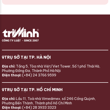
TRỤ SỞ TẠI TP. HÀ NỘI
Địa chỉ:
Tầng 5, Tòa nhà Việt/Viet Tower, Số 1 phố Thái Hà,
Phường Đống Đa, Thành Phố Hà Nội
Điện thoại:
(+84) 24 3766 9599
TRỤ SỞ TẠI TP. HỒ CHÍ MINH
Địa chỉ:
Lầu 11, Toà nhà Vimedimex, số 246 Cống Quỳnh,
Phường Bến Thành, Thành phố Hồ Chí Minh
Điện thoại:
(+84) 28 3933 3323