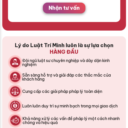
Nhận tư vấn
Lý do Luật Trí Minh luôn là sự lựa chọn
HÀNG ĐẦU
Đội ngũ luật sư chuyên nghiệp và dày dặn kinh
nghiệm
Sẵn sàng hỗ trợ và giải đáp các thắc mắc của
khách hàng
Cung cấp các giải pháp pháp lý toàn diện
Luôn luôn duy trì sự minh bạch trong mọi giao dịch
Khả năng xử lý các vấn đề pháp lý một cách nhanh
chóng và hiệu quả