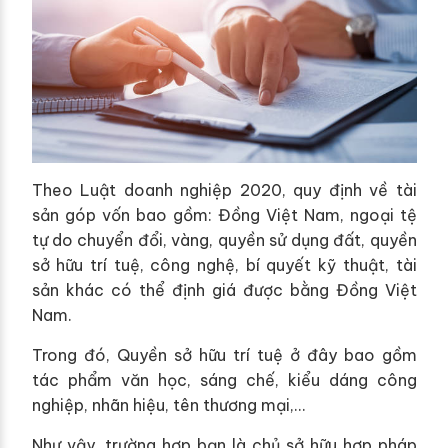
Theo Luật doanh nghiệp 2020, quy định về tài
sản góp vốn bao gồm: Đồng Việt Nam, ngoại tệ
tự do chuyển đổi, vàng, quyền sử dụng đất, quyền
sở hữu trí tuệ, công nghệ, bí quyết kỹ thuật, tài
sản khác có thể định giá được bằng Đồng Việt
Nam.
Trong đó, Quyền sở hữu trí tuệ ở đây bao gồm
tác phẩm văn học, sáng chế, kiểu dáng công
nghiệp, nhãn hiệu, tên thương mại,…
Như vậy, trường hợp bạn là chủ sở hữu hợp pháp