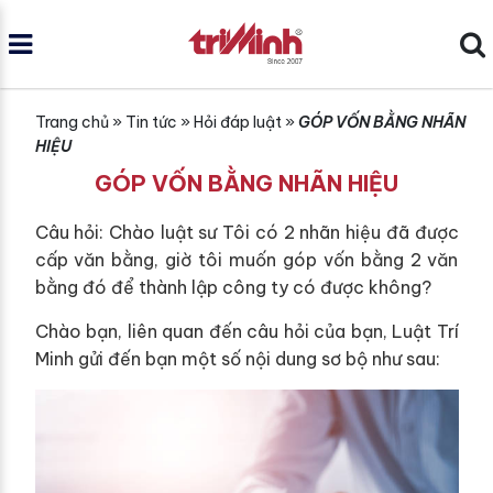
Trang chủ
»
Tin tức
»
Hỏi đáp luật
»
GÓP VỐN BẰNG NHÃN
HIỆU
GÓP VỐN BẰNG NHÃN HIỆU
Câu hỏi: Chào luật sư Tôi có 2 nhãn hiệu đã được
cấp văn bằng, giờ tôi muốn góp vốn bằng 2 văn
bằng đó để thành lập công ty có được không?
Chào bạn, liên quan đến câu hỏi của bạn, Luật Trí
Minh gửi đến bạn một số nội dung sơ bộ như sau: