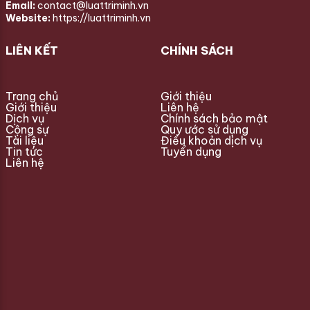
Email:
contact@luattriminh.vn
Website:
https://luattriminh.vn
LIÊN KẾT
CHÍNH SÁCH
Trang chủ
Giới thiệu
Giới thiệu
Liên hệ
Dịch vụ
Chính sách bảo mật
Cộng sự
Quy ước sử dụng
Tài liệu
Điều khoản dịch vụ
Tin tức
Tuyển dụng
Liên hệ