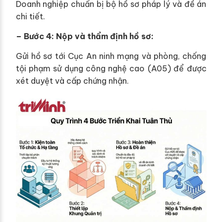
Doanh nghiệp chuẩn bị bộ hồ sơ pháp lý và đề án
chi tiết.
– Bước 4: Nộp và thẩm định hồ sơ:
Gửi hồ sơ tới Cục An ninh mạng và phòng, chống
tội phạm sử dụng công nghệ cao (A05) để được
xét duyệt và cấp chứng nhận.