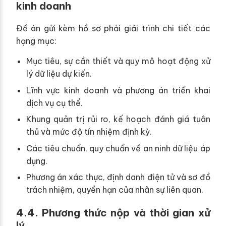
kinh doanh
Đề án gửi kèm hồ sơ phải giải trình chi tiết các
hạng mục:
Mục tiêu, sự cần thiết và quy mô hoạt động xử
lý dữ liệu dự kiến.
Lĩnh vực kinh doanh và phương án triển khai
dịch vụ cụ thể.
Khung quản trị rủi ro, kế hoạch đánh giá tuân
thủ và mức độ tín nhiệm định kỳ.
Các tiêu chuẩn, quy chuẩn về an ninh dữ liệu áp
dụng.
Phương án xác thực, định danh điện tử và sơ đồ
trách nhiệm, quyền hạn của nhân sự liên quan.
4.4. Phương thức nộp và thời gian xử
lý