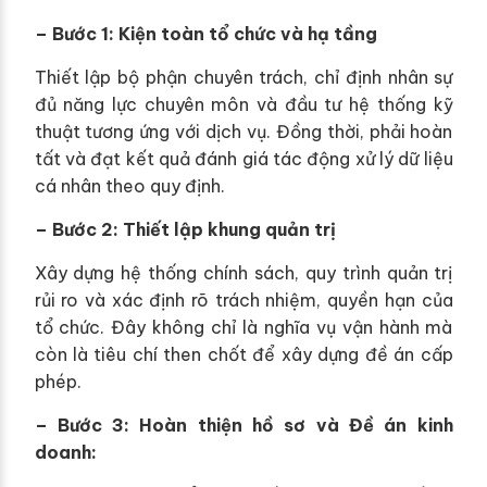
– Bước 1: Kiện toàn tổ chức và hạ tầng
Thiết lập bộ phận chuyên trách, chỉ định nhân sự
đủ năng lực chuyên môn và đầu tư hệ thống kỹ
thuật tương ứng với dịch vụ. Đồng thời, phải hoàn
tất và đạt kết quả đánh giá tác động xử lý dữ liệu
cá nhân theo quy định.
– Bước 2: Thiết lập khung quản trị
Xây dựng hệ thống chính sách, quy trình quản trị
rủi ro và xác định rõ trách nhiệm, quyền hạn của
tổ chức. Đây không chỉ là nghĩa vụ vận hành mà
còn là tiêu chí then chốt để xây dựng đề án cấp
phép.
– Bước 3: Hoàn thiện hồ sơ và Đề án kinh
doanh: