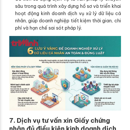
sâu trong quá trình xây dựng hồ sơ và triển khai
hoạt động kinh doanh dịch vụ xử lý dữ liệu cá
nhân, giúp doanh nghiệp tiết kiệm thời gian, chi
phí và hạn chế sai sót pháp lý.
7. Dịch vụ tư vấn xin Giấy chứng
nhận đủ điều kiện kinh doanh dịch