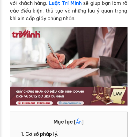
với khách hàng.
Luật Trí Minh
sẽ giúp bạn làm rõ
các điều kiện, thủ tục và những lưu ý quan trọng
khi xin cấp giấy chứng nhận.
Mục lục
[
Ẩn
]
1. Cơ sở pháp lý.