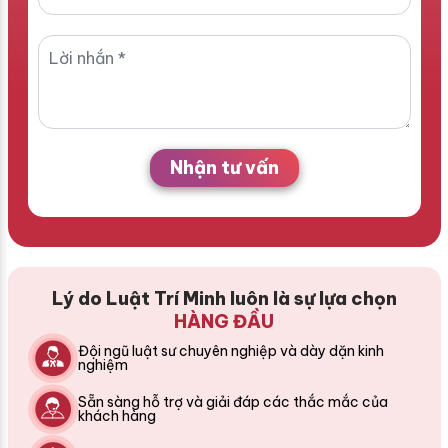
Nhận tư vấn
Lý do Luật Trí Minh luôn là sự lựa chọn
HÀNG ĐẦU
Đội ngũ luật sư chuyên nghiệp và dày dặn kinh
nghiệm
Sẵn sàng hỗ trợ và giải đáp các thắc mắc của
khách hàng