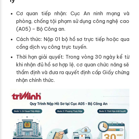
Cơ quan tiếp nhận: Cục An ninh mạng và
phòng, chống tội phạm sử dụng công nghệ cao
(A05) – Bộ Công an.
Cách thức: Nộp 01 bộ hồ sơ trực tiếp hoặc qua
cổng dịch vụ công trực tuyến.
Thời hạn giải quyết: Trong vòng 30 ngày kể từ
khi nhận đủ hồ sơ hợp lệ, cơ quan chức năng sẽ
thẩm định và đưa ra quyết định cấp Giấy chứng
nhận chính thức.