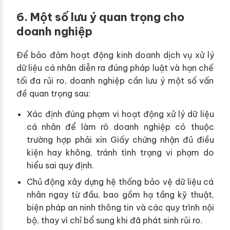
6. Một số lưu ý quan trọng cho
doanh nghiệp
Để bảo đảm hoạt động kinh doanh dịch vụ xử lý
dữ liệu cá nhân diễn ra đúng pháp luật và hạn chế
tối đa rủi ro, doanh nghiệp cần lưu ý một số vấn
đề quan trọng sau:
Xác định đúng phạm vi hoạt động xử lý dữ liệu
cá nhân để làm rõ doanh nghiệp có thuộc
trường hợp phải xin Giấy chứng nhận đủ điều
kiện hay không, tránh tình trạng vi phạm do
hiểu sai quy định.
Chủ động xây dựng hệ thống bảo vệ dữ liệu cá
nhân ngay từ đầu, bao gồm hạ tầng kỹ thuật,
biện pháp an ninh thông tin và các quy trình nội
bộ, thay vì chỉ bổ sung khi đã phát sinh rủi ro.