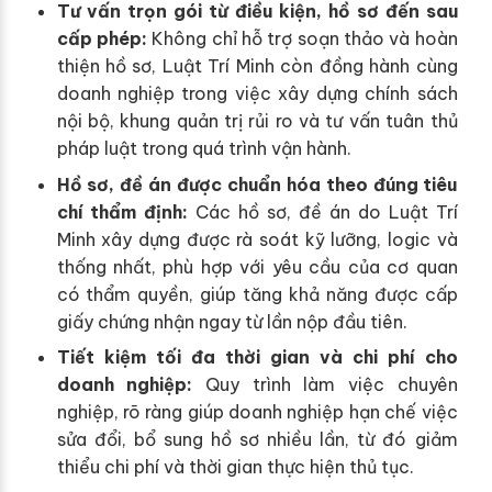
Tư vấn trọn gói từ điều kiện, hồ sơ đến sau
cấp phép:
Không chỉ hỗ trợ soạn thảo và hoàn
thiện hồ sơ, Luật Trí Minh còn đồng hành cùng
doanh nghiệp trong việc xây dựng chính sách
nội bộ, khung quản trị rủi ro và tư vấn tuân thủ
pháp luật trong quá trình vận hành.
Hồ sơ, đề án được chuẩn hóa theo đúng tiêu
chí thẩm định:
Các hồ sơ, đề án do Luật Trí
Minh xây dựng được rà soát kỹ lưỡng, logic và
thống nhất, phù hợp với yêu cầu của cơ quan
có thẩm quyền, giúp tăng khả năng được cấp
giấy chứng nhận ngay từ lần nộp đầu tiên.
Tiết kiệm tối đa thời gian và chi phí cho
doanh nghiệp:
Quy trình làm việc chuyên
nghiệp, rõ ràng giúp doanh nghiệp hạn chế việc
sửa đổi, bổ sung hồ sơ nhiều lần, từ đó giảm
thiểu chi phí và thời gian thực hiện thủ tục.