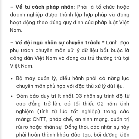
– Về tư cách pháp nhân:
Phải là tổ chức hoặc
doanh nghiệp được thành lập hợp pháp và đang
hoạt động theo đúng quy định của pháp luật Việt
Nam.
– Về đội ngũ nhân sự chuyên trách:
* Lãnh đạo
phụ trách chuyên môn xử lý dữ liệu bắt buộc là
công dân Việt Nam và đang cư trú thường trú tại
Việt Nam.
Bộ máy quản lý, điều hành phải có năng lực
chuyên môn phù hợp với đặc thù xử lý dữ liệu.
Đảm bảo duy trì ít nhất 03 nhân sự trình độ từ
cao đẳng trở lên, có tối thiểu 02 năm kinh
nghiệm (tính từ lúc tốt nghiệp) trong các
mảng: CNTT, pháp chế, an ninh mạng, quản trị
rủi ro hoặc nhân sự. Đồng thời, các nhân sự này
phải hoàn thành khóa đào tạo, bồi dưỡng kiến