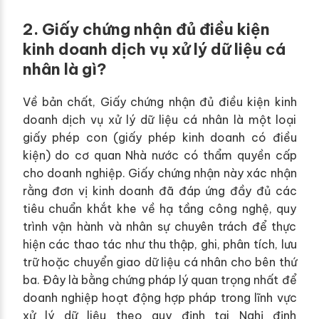
2. Giấy chứng nhận đủ điều kiện
kinh doanh dịch vụ xử lý dữ liệu cá
nhân là gì?
Về bản chất, Giấy chứng nhận đủ điều kiện kinh
doanh dịch vụ xử lý dữ liệu cá nhân là một loại
giấy phép con (giấy phép kinh doanh có điều
kiện) do cơ quan Nhà nước có thẩm quyền cấp
cho doanh nghiệp. Giấy chứng nhận này xác nhận
rằng đơn vị kinh doanh đã đáp ứng đầy đủ các
tiêu chuẩn khắt khe về hạ tầng công nghệ, quy
trình vận hành và nhân sự chuyên trách để thực
hiện các thao tác như thu thập, ghi, phân tích, lưu
trữ hoặc chuyển giao dữ liệu cá nhân cho bên thứ
ba. Đây là bằng chứng pháp lý quan trọng nhất để
doanh nghiệp hoạt động hợp pháp trong lĩnh vực
xử lý dữ liệu theo quy định tại Nghị định