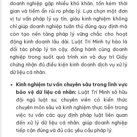
doanh nghiệp gặp nhiều khó khăn, tốn kém thời
gian và tiềm ẩn rủi ro pháp lý. Lựa chọn một đơn
vị tư vấn pháp lý uy tín, giàu kinh nghiệm không
chỉ giúp doanh nghiệp tuân thủ đúng quy định mà
còn tạo nền tảng pháp lý vững chắc cho hoạt
động kinh doanh lâu dài. Luật Trí Minh tự hào là
đối tác pháp lý tin cậy, đồng hành cùng doanh
nghiệp trong suốt quá trình xin và duy trì Giấy
chứng nhận đủ điều kiện kinh doanh dịch vụ xử lý
dữ liệu cá nhân.
Kinh nghiệm tư vấn chuyên sâu trong lĩnh vực
bảo vệ dữ liệu cá nhân:
Luật Trí Minh sở hữu
đội ngũ luật sư, chuyên viên có kiến thức
chuyên môn sâu và kinh nghiệm thực tiễn trong
việc tư vấn các quy định pháp luật liên quan
đến xử lý dữ liệu cá nhân, giúp doanh nghiệp
tiếp cận đúng và đủ các yêu cầu pháp lý.