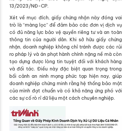
13/2023/NĐ-CP.
Xét về mục đích, giấy chứng nhận này đóng vai
trò là “màng lọc” để đảm bảo các đơn vị dịch vụ
có đủ năng lực bảo vệ quyền riêng tư và an toàn
thông tin của người dân. Khi sở hữu giấy chứng
nhận, doanh nghiệp không chỉ tránh được các rủi
ro pháp lý và án phạt hành chính nặng nề mà còn
tạo dựng được lòng tin tuyệt đối với khách hàng
và đối tác. Điều này đặc biệt quan trọng trong
bối cảnh an ninh mạng phức tạp hiện nay, giúp
doanh nghiệp chứng minh rằng hệ thống bảo mật
của mình đạt chuẩn và có khả năng ứng phó với
các sự cố rò rỉ dữ liệu một cách chuyên nghiệp.