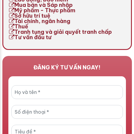
Mua bán và Sáp nhập
Mỹ phẩm - Thực phẩm
Sở hữu trí tuệ
Tài chính, ngân hàng
Thuế
Tranh tụng và giải quyết tranh chấp
Tư vấn đầu tư
ĐĂNG KÝ TƯ VẤN NGAY!