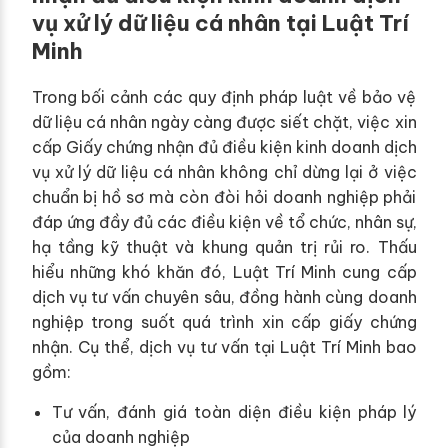
vụ xử lý dữ liệu cá nhân tại Luật Trí
Minh
Trong bối cảnh các quy định pháp luật về bảo vệ
dữ liệu cá nhân ngày càng được siết chặt, việc xin
cấp Giấy chứng nhận đủ điều kiện kinh doanh dịch
vụ xử lý dữ liệu cá nhân không chỉ dừng lại ở việc
chuẩn bị hồ sơ mà còn đòi hỏi doanh nghiệp phải
đáp ứng đầy đủ các điều kiện về tổ chức, nhân sự,
hạ tầng kỹ thuật và khung quản trị rủi ro. Thấu
hiểu những khó khăn đó, Luật Trí Minh cung cấp
dịch vụ tư vấn chuyên sâu, đồng hành cùng doanh
nghiệp trong suốt quá trình xin cấp giấy chứng
nhận. Cụ thể, dịch vụ tư vấn tại Luật Trí Minh bao
gồm:
Tư vấn, đánh giá toàn diện điều kiện pháp lý
của doanh nghiệp