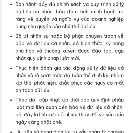
Ban hành đầy đủ chính sách và quy trình xử lý
dữ liệu cá nhân, bảo đảm tính minh bạch, rõ
ràng về quyền và nghĩa vụ của doanh nghiệp
cũng như quyền của chủ thể dữ liệu.
Bố trí nhân sự hoặc bộ phận chuyên trách về
bảo vệ dữ liệu cá nhân, có kiến thức, kỹ năng
phù hợp và thường xuyên được đào tạo, cập
nhật quy định pháp luật mới.
Thực hiện đánh giá tác động xử lý dữ liệu cá
nhân và rà soát mức độ tuân thủ định kỳ, nhằm
kịp thời phát hiện, khắc phục các nguy cơ mất
an toàn dữ liệu.
Theo dõi, cập nhật kịp thời các quy định pháp
luật mới liên quan đến bảo vệ dữ liệu cá nhân,
bởi đây là lĩnh vực có nhiều thay đổi và yêu cầu
ngày càng chặt chẽ.
Ưu tiên sử dụng dịch vụ tư vấn pháp lý chuyên