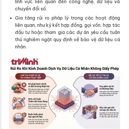
lĩnh vực liên quan đến công nghệ, dữ liệu và
chuyển đổi số.
Gia tăng rủi ro pháp lý trong các hoạt động
liên quan, như ký kết hợp đồng, gọi vốn, hợp tác
đầu tư hoặc tham gia các dự án yêu cầu tuân
thủ nghiêm ngặt quy định về bảo vệ dữ liệu cá
nhân.