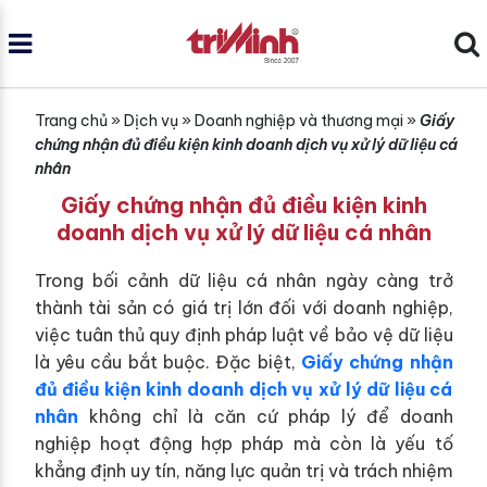
Trang chủ
»
Dịch vụ
»
Doanh nghiệp và thương mại
»
Giấy
chứng nhận đủ điều kiện kinh doanh dịch vụ xử lý dữ liệu cá
nhân
Giấy chứng nhận đủ điều kiện kinh
doanh dịch vụ xử lý dữ liệu cá nhân
Trong bối cảnh dữ liệu cá nhân ngày càng trở
thành tài sản có giá trị lớn đối với doanh nghiệp,
việc tuân thủ quy định pháp luật về bảo vệ dữ liệu
là yêu cầu bắt buộc. Đặc biệt,
Giấy chứng nhận
đủ điều kiện kinh doanh dịch vụ xử lý dữ liệu cá
nhân
không chỉ là căn cứ pháp lý để doanh
nghiệp hoạt động hợp pháp mà còn là yếu tố
khẳng định uy tín, năng lực quản trị và trách nhiệm