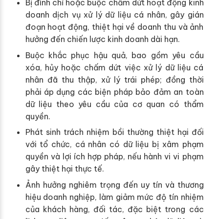
Bị đình chỉ hoặc buộc chấm dứt hoạt động kinh
doanh dịch vụ xử lý dữ liệu cá nhân, gây gián
đoạn hoạt động, thiệt hại về doanh thu và ảnh
hưởng đến chiến lược kinh doanh dài hạn.
Buộc khắc phục hậu quả, bao gồm yêu cầu
xóa, hủy hoặc chấm dứt việc xử lý dữ liệu cá
nhân đã thu thập, xử lý trái phép; đồng thời
phải áp dụng các biện pháp bảo đảm an toàn
dữ liệu theo yêu cầu của cơ quan có thẩm
quyền.
Phát sinh trách nhiệm bồi thường thiệt hại đối
với tổ chức, cá nhân có dữ liệu bị xâm phạm
quyền và lợi ích hợp pháp, nếu hành vi vi phạm
gây thiệt hại thực tế.
Ảnh hưởng nghiêm trọng đến uy tín và thương
hiệu doanh nghiệp, làm giảm mức độ tín nhiệm
của khách hàng, đối tác, đặc biệt trong các