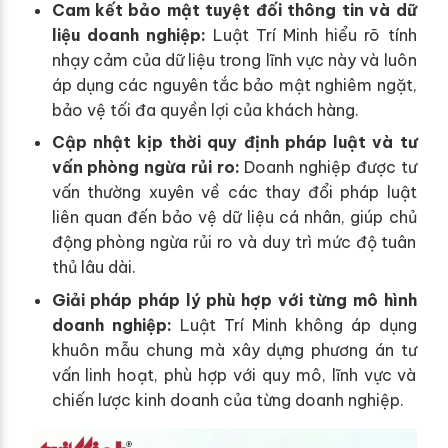
Cam kết bảo mật tuyệt đối thông tin và dữ
liệu doanh nghiệp:
Luật Trí Minh hiểu rõ tính
nhạy cảm của dữ liệu trong lĩnh vực này và luôn
áp dụng các nguyên tắc bảo mật nghiêm ngặt,
bảo vệ tối đa quyền lợi của khách hàng.
Cập nhật kịp thời quy định pháp luật và tư
vấn phòng ngừa rủi ro:
Doanh nghiệp được tư
vấn thường xuyên về các thay đổi pháp luật
liên quan đến bảo vệ dữ liệu cá nhân, giúp chủ
động phòng ngừa rủi ro và duy trì mức độ tuân
thủ lâu dài.
Giải pháp pháp lý phù hợp với từng mô hình
doanh nghiệp:
Luật Trí Minh không áp dụng
khuôn mẫu chung mà xây dựng phương án tư
vấn linh hoạt, phù hợp với quy mô, lĩnh vực và
chiến lược kinh doanh của từng doanh nghiệp.