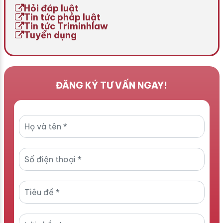
Hỏi đáp luật
không thực hiện […]
Tin tức pháp luật
Tin tức Triminhlaw
Tuyển dụng
ĐĂNG KÝ TƯ VẤN NGAY!