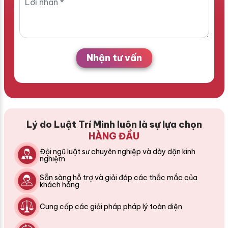
Nhận tư vấn
Lý do Luật Trí Minh luôn là sự lựa chọn
HÀNG ĐẦU
Đội ngũ luật sư chuyên nghiệp và dày dặn kinh
nghiệm
Sẵn sàng hỗ trợ và giải đáp các thắc mắc của
khách hàng
Cung cấp các giải pháp pháp lý toàn diện