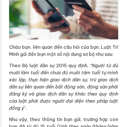
Chào bạn, liên quan đến câu hỏi của bạn, Luật Trí
Minh gửi đến bạn một số nội dung sơ bộ như sau:
Theo Bộ luật dân sự 2015 quy định,
“Người từ đủ
mười lăm tuổi đến chưa đủ mười tám tuổi tự mình
xác lập, thực hiện giao dịch dân sự, trừ giao dịch
dân sự liên quan đến bất động sản, động sản phải
đăng ký và giao dịch dân sự khác theo quy định
của luật phải được người đại diện theo pháp luật
đồng ý
”.
Như vậy, theo thông tin bạn gửi, trường hợp con
bạn đã từ đủ 15 tuổi
(tính theo ngày/tháng/năm