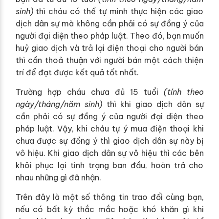
sinh)
thì cháu có thể tự mình thực hiện các giao
dịch dân sự mà không cần phải có sự đồng ý của
người đại diện theo pháp luật. Theo đó, bạn muốn
huỷ giao dịch và trả lại điện thoại cho người bán
thì cần thoả thuận với người bán một cách thiện
trí để đạt được kết quả tốt nhất.
Trường hợp cháu chưa đủ 15 tuổi
(tính theo
ngày/tháng/năm sinh)
thì khi giao dịch dân sự
cần phải có sự đồng ý của người đại diện theo
pháp luật. Vậy, khi cháu tự ý mua điện thoại khi
chưa được sự đồng ý thì giao dịch dân sự này bị
vô hiệu. Khi giao dịch dân sự vô hiệu thì các bên
khôi phục lại tình trạng ban đầu, hoàn trả cho
nhau những gì đã nhận.
Trên đây là một số thông tin trao đổi cùng bạn,
nếu có bất kỳ thắc mắc hoặc khó khăn gì khi