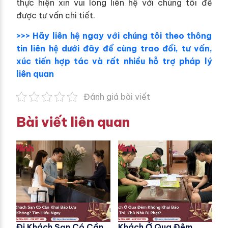
thực hiện xin vui lòng liên hệ với chúng tôi để
được tư vấn chi tiết.
>>> Hãy liên hệ ngay với chúng tôi theo thông
tin liên hệ dưới đây để cùng trao đổi, tư vấn,
xúc tiến hợp tác và rất nhiều hỗ trợ pháp lý
liên quan
Đánh giá bài viết
Bài viết liên quan
Đi Khách Sạn Có Cần
Khách Ở Qua Đêm