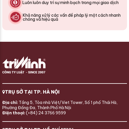
Luôn luôn duy trì sự minh bạch trong mọi giao dịch
Khả năng xử lý các vấn đề pháp lý một cách nhanh
chóng và hiệu quả
TRỤ SỞ TẠI TP. HÀ NỘI
Địa chỉ:
Tầng 5, Tòa nhà Việt/Viet Tower, Số 1 phố Thái Hà,
Phường Đống Đa, Thành Phố Hà Nội
Điện thoại:
(+84) 24 3766 9599