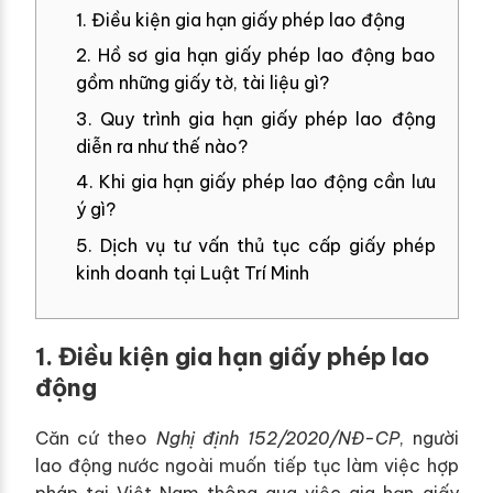
1. Điều kiện gia hạn giấy phép lao động
2. Hồ sơ gia hạn giấy phép lao động bao
gồm những giấy tờ, tài liệu gì?
3. Quy trình gia hạn giấy phép lao động
diễn ra như thế nào?
4. Khi gia hạn giấy phép lao động cần lưu
ý gì?
5. Dịch vụ tư vấn thủ tục cấp giấy phép
kinh doanh tại Luật Trí Minh
1. Điều kiện gia hạn giấy phép lao
động
Căn cứ theo
Nghị định 152/2020/NĐ-CP
, người
lao động nước ngoài muốn tiếp tục làm việc hợp
pháp tại Việt Nam thông qua việc gia hạn giấy