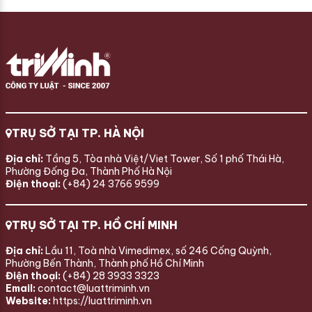
TRỤ SỞ TẠI TP. HÀ NỘI
Địa chỉ:
Tầng 5, Tòa nhà Việt/Viet Tower, Số 1 phố Thái Hà,
Phường Đống Đa, Thành Phố Hà Nội
Điện thoại:
(+84) 24 3766 9599
TRỤ SỞ TẠI TP. HỒ CHÍ MINH
Địa chỉ:
Lầu 11, Toà nhà Vimedimex, số 246 Cống Quỳnh,
Phường Bến Thành, Thành phố Hồ Chí Minh
Điện thoại:
(+84) 28 3933 3323
Email:
contact@luattriminh.vn
Website:
https://luattriminh.vn