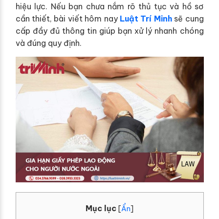
hiệu lực. Nếu bạn chưa nắm rõ thủ tục và hồ sơ
cần thiết, bài viết hôm nay
Luật Trí Minh
sẽ cung
cấp đầy đủ thông tin giúp bạn xử lý nhanh chóng
và đúng quy định.
Mục lục
[
Ẩn
]