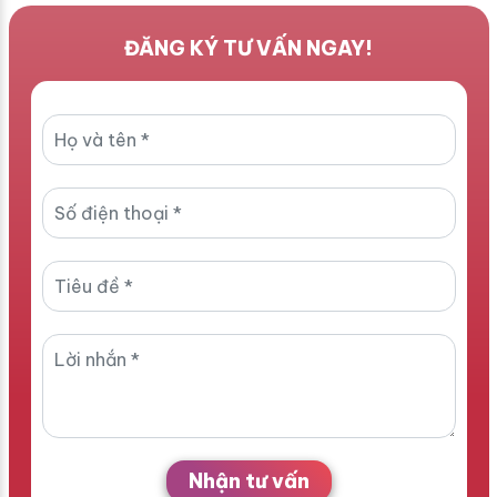
ĐĂNG KÝ TƯ VẤN NGAY!
Nhận tư vấn