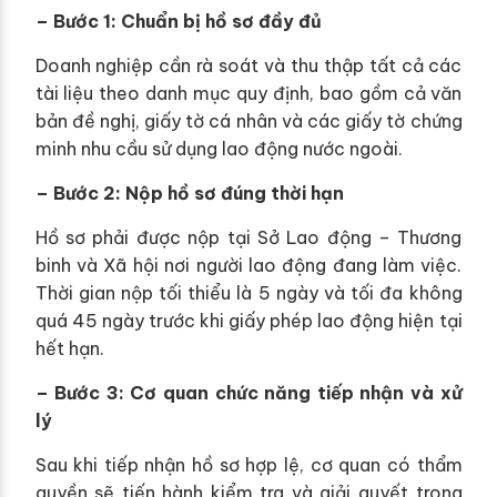
– Bước 1: Chuẩn bị hồ sơ đầy đủ
Doanh nghiệp cần rà soát và thu thập tất cả các
tài liệu theo danh mục quy định, bao gồm cả văn
bản đề nghị, giấy tờ cá nhân và các giấy tờ chứng
minh nhu cầu sử dụng lao động nước ngoài.
– Bước 2: Nộp hồ sơ đúng thời hạn
Hồ sơ phải được nộp tại Sở Lao động – Thương
binh và Xã hội nơi người lao động đang làm việc.
Thời gian nộp tối thiểu là 5 ngày và tối đa không
quá 45 ngày trước khi giấy phép lao động hiện tại
hết hạn.
– Bước 3: Cơ quan chức năng tiếp nhận và xử
lý
Sau khi tiếp nhận hồ sơ hợp lệ, cơ quan có thẩm
quyền sẽ tiến hành kiểm tra và giải quyết trong