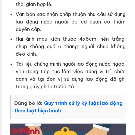
thời gian hợp lệ.
Văn bản xác nhận chấp thuận nhu cầu sử dụng
lao động nước ngoài do cơ quan có thẩm
quyền cấp.
Hai ảnh màu kích thước 4x6cm, nền trắng,
chụp không quá 6 tháng, người chụp không
đeo kính.
Tài liệu chứng minh người lao động nước ngoài
vẫn đang tiếp tục làm việc đúng vị trí, chức
danh và tại đơn vị sử dụng lao động đã ghi
trong giấy phép trước đó.
Đừng bỏ lỡ:
Quy trình xử lý kỷ luật lao động
theo luật hiện hành