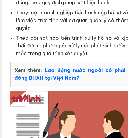
đúng theo quy định pháp luật hiện hành.
Thay mặt doanh nghiệp tiến hành nộp hồ sơ và
làm việc trực tiếp với cơ quan quản lý có thẩm
quyền.
Theo dõi sát sao tiến trình xử lý hồ sơ và kịp
thời đưa ra phương án xử lý nếu phát sinh vướng
mắc trong quá trình xét duyệt.
Xem thêm:
Lao động nước ngoài có phải
đóng BHXH tại Việt Nam?