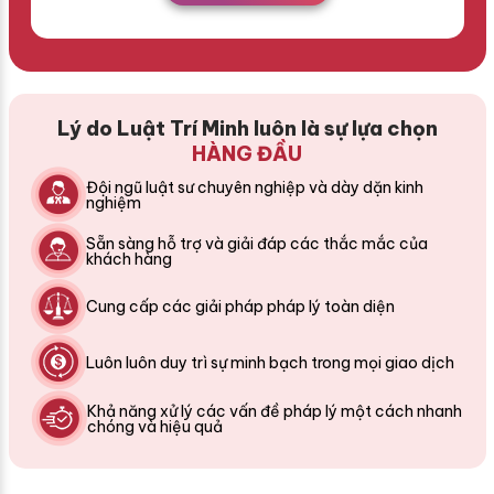
Lý do Luật Trí Minh luôn là sự lựa chọn
HÀNG ĐẦU
Đội ngũ luật sư chuyên nghiệp và dày dặn kinh
nghiệm
Sẵn sàng hỗ trợ và giải đáp các thắc mắc của
khách hàng
Cung cấp các giải pháp pháp lý toàn diện
Luôn luôn duy trì sự minh bạch trong mọi giao dịch
Khả năng xử lý các vấn đề pháp lý một cách nhanh
chóng và hiệu quả