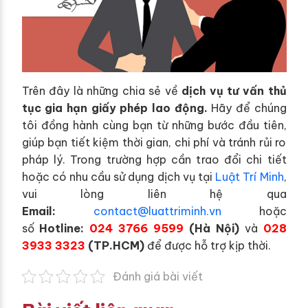
Trên đây là những chia sẻ về
dịch vụ tư vấn thủ
tục gia hạn giấy phép lao động.
Hãy để chúng
tôi đồng hành cùng bạn từ những bước đầu tiên,
giúp bạn tiết kiệm thời gian, chi phí và tránh rủi ro
pháp lý. Trong trường hợp cần trao đổi chi tiết
hoặc có nhu cầu sử dụng dịch vụ tại
Luật Trí Minh
,
vui lòng liên hệ qua
Email:
contact@luattriminh.vn
hoặc
số
Hotline:
024 3766 9599
(Hà Nội)
và
028
3933 3323
(TP.HCM)
để được hỗ trợ kịp thời.
Đánh giá bài viết