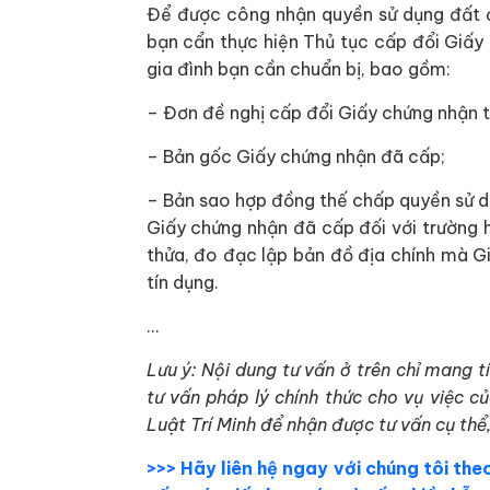
Để được công nhận quyền sử dụng đất đố
bạn cẩn thực hiện Thủ tục cấp đổi Giấy
gia đình bạn cần chuẩn bị, bao gồm:
– Đơn đề nghị cấp đổi Giấy chứng nhận 
– Bản gốc Giấy chứng nhận đã cấp;
– Bản sao hợp đồng thế chấp quyền sử dụ
Giấy chứng nhận đã cấp đối với trường 
thửa, đo đạc lập bản đồ địa chính mà G
tín dụng.
…
Lưu ý: Nội dung tư vấn ở trên chỉ mang 
tư vấn pháp lý chính thức cho vụ việc c
Luật Trí Minh để nhận được tư vấn cụ thể,
>>> Hãy liên hệ ngay với chúng tôi theo