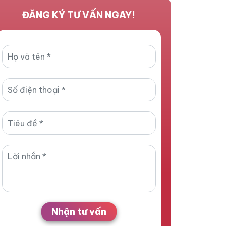
ĐĂNG KÝ TƯ VẤN NGAY!
Nhận tư vấn