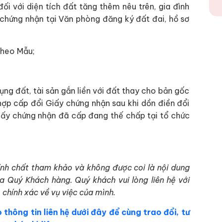
i với diện tích đất tăng thêm nêu trên, gia đình
 chứng nhận tại Văn phòng đăng ký đất đai, hồ sơ
theo Mẫu;
ng đất, tài sản gắn liền với đất thay cho bản gốc
hợp cấp đổi Giấy chứng nhận sau khi dồn điền đổi
iấy chứng nhận đã cấp đang thế chấp tại tổ chức
tính chất tham khảo và không được coi là nội dung
ủa Quý Khách hàng. Quý khách vui lòng liên hệ với
 chính xác về vụ việc của mình.
 thông tin liên hệ dưới đây để cùng trao đổi, tư