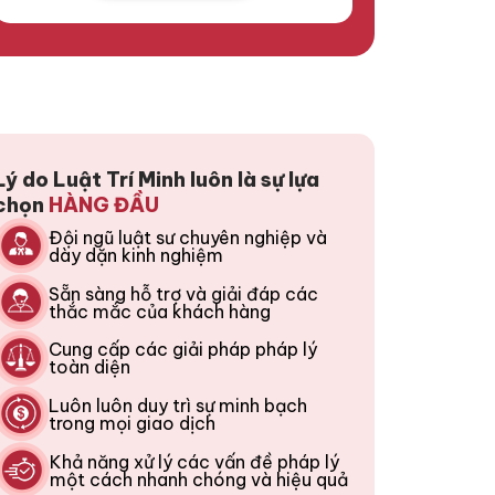
Lý do Luật Trí Minh luôn là sự lựa
chọn
HÀNG ĐẦU
Đội ngũ luật sư chuyên nghiệp và
dày dặn kinh nghiệm
Sẵn sàng hỗ trợ và giải đáp các
thắc mắc của khách hàng
Cung cấp các giải pháp pháp lý
toàn diện
Luôn luôn duy trì sự minh bạch
trong mọi giao dịch
Khả năng xử lý các vấn đề pháp lý
một cách nhanh chóng và hiệu quả