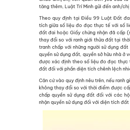
tăng thêm, Luật Trí Minh gửi đến anh/chị
Theo quy định tại Điều 99 Luật Đất đa
tích giữa số liệu đo đạc thực tế với số l
đất đai hoặc Giấy chứng nhận đã cấp (
thay đổi so với ranh giới thửa đất tại t
tranh chấp với những người sử dụng đất 
quyền sử dụng đất, quyền sở hữu nhà ở và
được xác định theo số liệu đo đạc thực 
đất đối với phần diện tích chênh lệch nh
Căn cứ vào quy định nêu trên, nếu ranh gi
không thay đổi so với thời điểm được cấ
chấp quyền sử dụng đất đối với các hộ
nhận quyền sử dụng đối với diện tích đất