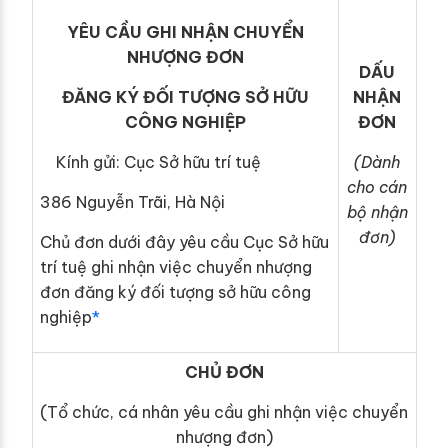
YÊU CẦU GHI NHẬN CHUYỂN
NHƯỢNG ĐƠN
DẤU
ĐĂNG KÝ ĐỐI TƯỢNG SỞ HỮU
NHẬN
CÔNG NGHIỆP
ĐƠN
Kính gửi: Cục Sở hữu trí tuệ
(Dành
cho cán
386 Nguyễn Trãi, Hà Nội
bộ nhận
đơn)
Chủ đơn dưới đây yêu cầu Cục Sở hữu
trí tuệ ghi nhận việc chuyển nhượng
đơn đăng ký đối tượng sở hữu công
nghiệp
*
CHỦ ĐƠN
(Tổ chức, cá nhân yêu cầu ghi nhận việc chuyển
nhượng đơn)