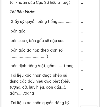
tài khoản của Cục Sở hữu trí tuệ)
–
Tài liệu khác:
–
 Giấy uỷ quyền bằng tiếng ……………
–
 bản gốc
–
 bản sao ( bản gốc sẽ nộp sau
–
 bản gốc đã nộp theo đơn số:
–
……………………………………)
–
 bản dịch tiếng Việt, gồm ……. trang
–
 Tài liệu xác nhận được phép sử
–
dụng các dấu hiệu đặc biệt (biểu
tượng, cờ, huy hiệu, con dấu…),
–
gồm…….trang
–
 Tài liệu xác nhận quyền đăng ký