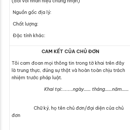
(đối với nhãn hiệu chứng nhận)
 Nguồn gốc địa lý:
 Chất lượng:
 Đặc tính khác:
CAM
KẾT CỦA CHỦ ĐƠN
Tôi cam đoan mọi thông tin trong tờ khai trên đây
là trung thực, đúng sự thật và hoàn toàn chịu trách
nhiệm trước pháp luật.
Khai tại:
……….
ngày…… tháng……năm……
Chữ ký, họ tên chủ đơn/đại diện của chủ
đơn