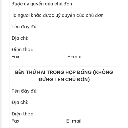
được uỷ quyền của chủ đơn
 là người khác được uỷ quyền của chủ đơn
Tên đầy đủ:
Địa chỉ:
Điện thoại:
Fax: E-mail:
BÊN THỨ HAI TRONG HỢP ĐỒNG (KHÔNG
ĐỨNG TÊN CHỦ ĐƠN)
Tên đầy đủ:
Địa chỉ:
Điện thoại:
Fax: E-mail: