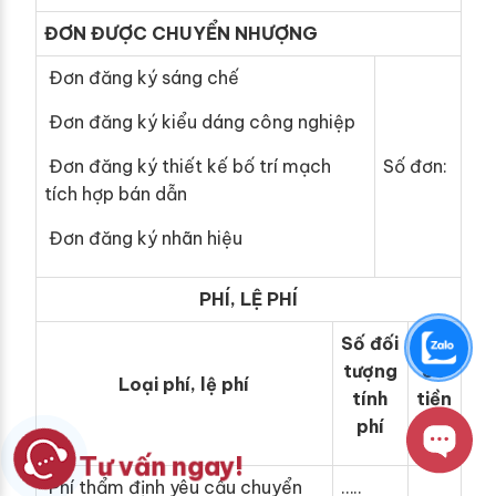
ĐƠN ĐƯỢC CHUYỂN NHƯỢNG
 Đơn đăng ký sáng chế
 Đơn đăng ký kiểu dáng công nghiệp
 Đơn đăng ký thiết kế bố trí mạch
Số đơn:
tích hợp bán dẫn
 Đơn đăng ký nhãn hiệu
PHÍ, LỆ PHÍ
Số đối
tượng
Số
Loại phí, lệ phí
tính
tiền
phí
Tư vấn ngay!
 Phí thẩm định yêu cầu chuyển
…..