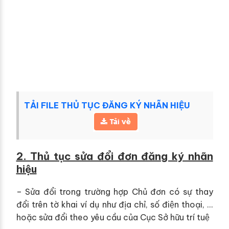
TẢI FILE THỦ TỤC ĐĂNG KÝ NHÃN HIỆU
2. Thủ tục sửa đổi đơn đăng ký nhãn
hiệu
– Sửa đổi trong trường hợp Chủ đơn có sự thay
đổi trên tờ khai ví dụ như địa chỉ, số điện thoại, …
hoặc sửa đổi theo yêu cầu của Cục Sở hữu trí tuệ