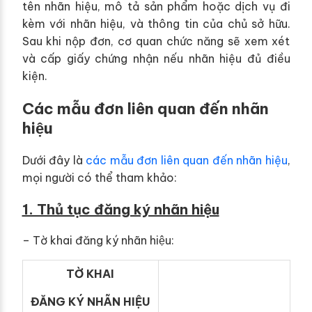
tên nhãn hiệu, mô tả sản phẩm hoặc dịch vụ đi
kèm với nhãn hiệu, và thông tin của chủ sở hữu.
Sau khi nộp đơn, cơ quan chức năng sẽ xem xét
và cấp giấy chứng nhận nếu nhãn hiệu đủ điều
kiện.
Các mẫu đơn liên quan đến nhãn
hiệu
Dưới đây là
các mẫu đơn liên quan đến nhãn hiệu
,
mọi người có thể tham khảo:
1. Thủ tục đăng ký nhãn hiệu
– Tờ khai đăng ký nhãn hiệu:
TỜ KHAI
ĐĂNG KÝ NHÃN HIỆU