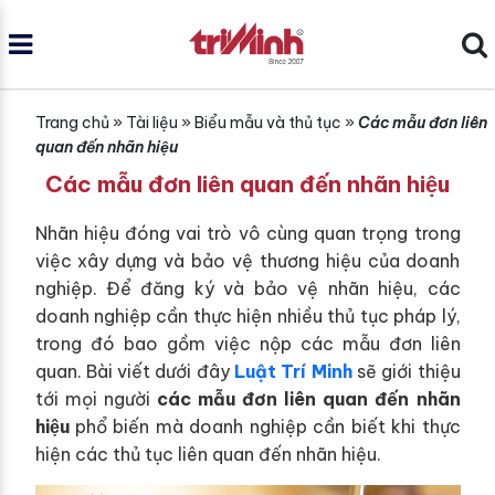
Trang chủ
»
Tài liệu
»
Biểu mẫu và thủ tục
»
Các mẫu đơn liên
quan đến nhãn hiệu
Các mẫu đơn liên quan đến nhãn hiệu
Nhãn hiệu đóng vai trò vô cùng quan trọng trong
việc xây dựng và bảo vệ thương hiệu của doanh
nghiệp. Để đăng ký và bảo vệ nhãn hiệu, các
doanh nghiệp cần thực hiện nhiều thủ tục pháp lý,
trong đó bao gồm việc nộp các mẫu đơn liên
quan. Bài viết dưới đây
Luật Trí Minh
sẽ giới thiệu
tới mọi người
các mẫu đơn liên quan đến nhãn
hiệu
phổ biến mà doanh nghiệp cần biết khi thực
hiện các thủ tục liên quan đến nhãn hiệu.