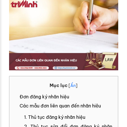
Mục lục
[
Ẩn
]
Đơn đăng ký nhãn hiệu
Các mẫu đơn liên quan đến nhãn hiệu
1. Thủ tục đăng ký nhãn hiệu
2. Thủ tục sửa đổi đơn đăng ký nhãn