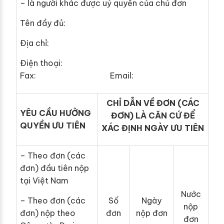
– là người khác được uỷ quyền của chủ đơn
Tên đầy đủ:
Địa chỉ:
Điện thoại:
Fax: Email:
CHỈ DẪN VỀ ĐƠN (CÁC
YÊU CẦU HƯỞNG
ĐƠN) LÀ CĂN CỨ ĐỂ
QUYỀN ƯU TIÊN
XÁC ĐỊNH NGÀY ƯU TIÊN
– Theo đơn (các
đơn) đầu tiên nộp
tại Việt Nam
Nước
– Theo đơn (các
Số
Ngày
nộp
đơn) nộp theo
đơn
nộp đơn
đơn