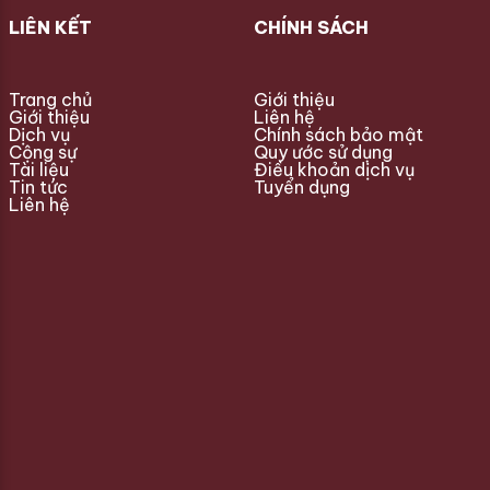
LIÊN KẾT
CHÍNH SÁCH
Trang chủ
Giới thiệu
Giới thiệu
Liên hệ
Dịch vụ
Chính sách bảo mật
Cộng sự
Quy ước sử dụng
Tài liệu
Điều khoản dịch vụ
Tin tức
Tuyển dụng
Liên hệ