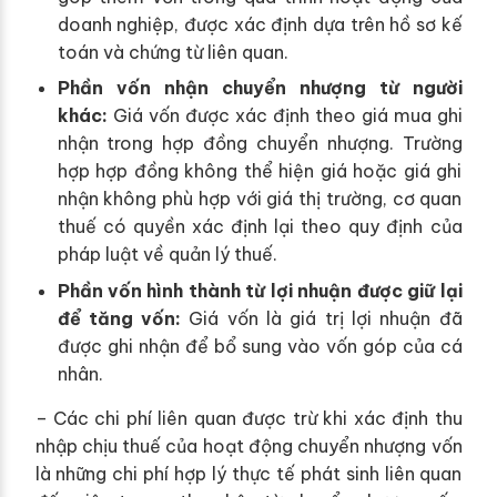
doanh nghiệp, được xác định dựa trên hồ sơ kế
toán và chứng từ liên quan.
Phần vốn nhận chuyển nhượng từ người
khác:
Giá vốn được xác định theo giá mua ghi
nhận trong hợp đồng chuyển nhượng. Trường
hợp hợp đồng không thể hiện giá hoặc giá ghi
nhận không phù hợp với giá thị trường, cơ quan
thuế có quyền xác định lại theo quy định của
pháp luật về quản lý thuế.
Phần vốn hình thành từ lợi nhuận được giữ lại
để tăng vốn:
Giá vốn là giá trị lợi nhuận đã
được ghi nhận để bổ sung vào vốn góp của cá
nhân.
– Các chi phí liên quan được trừ khi xác định thu
nhập chịu thuế của hoạt động chuyển nhượng vốn
là những chi phí hợp lý thực tế phát sinh liên quan