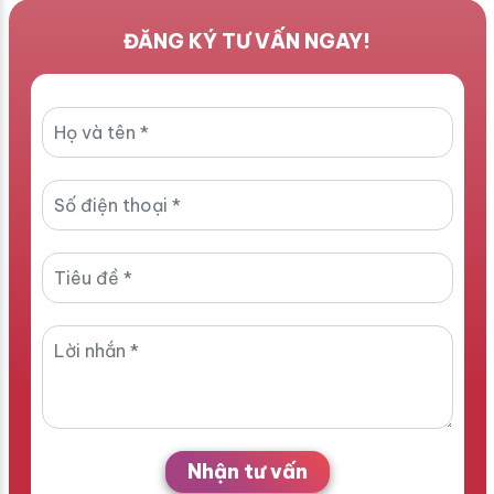
ĐĂNG KÝ TƯ VẤN NGAY!
Nhận tư vấn