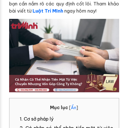
bạn cần nắm rõ các quy định cốt lõi. Tham khảo
bài viết từ
Luật Trí MInh
ngay hôm nay!
Mục lục
[
Ẩn
]
1. Cơ sở pháp lý