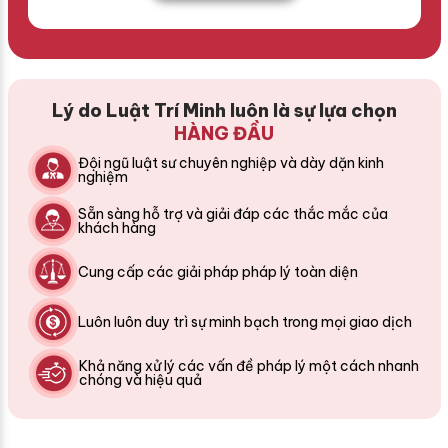
Lý do Luật Trí Minh luôn là sự lựa chọn
HÀNG ĐẦU
Đội ngũ luật sư chuyên nghiệp và dày dặn kinh
nghiệm
Sẵn sàng hỗ trợ và giải đáp các thắc mắc của
khách hàng
Cung cấp các giải pháp pháp lý toàn diện
Luôn luôn duy trì sự minh bạch trong mọi giao dịch
Khả năng xử lý các vấn đề pháp lý một cách nhanh
chóng và hiệu quả