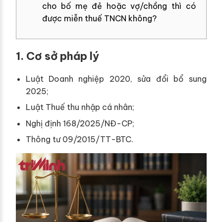
cho bố mẹ đẻ hoặc vợ/chồng thì có
được miễn thuế TNCN không?
1. Cơ sở pháp lý
Luật Doanh nghiệp 2020, sửa đổi bổ sung
2025;
Luật Thuế thu nhập cá nhân;
Nghị định 168/2025/NĐ-CP;
Thông tư 09/2015/TT-BTC.