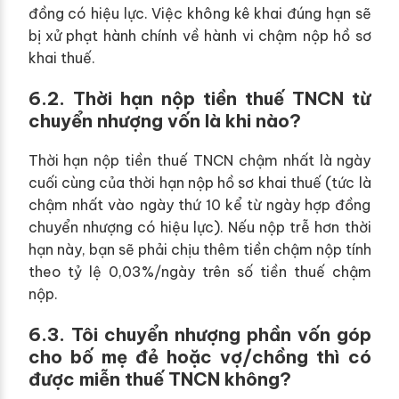
đồng có hiệu lực. Việc không kê khai đúng hạn sẽ
bị xử phạt hành chính về hành vi chậm nộp hồ sơ
khai thuế.
6.2. Thời hạn nộp tiền thuế TNCN từ
chuyển nhượng vốn là khi nào?
Thời hạn nộp tiền thuế TNCN chậm nhất là ngày
cuối cùng của thời hạn nộp hồ sơ khai thuế (tức là
chậm nhất vào ngày thứ 10 kể từ ngày hợp đồng
chuyển nhượng có hiệu lực). Nếu nộp trễ hơn thời
hạn này, bạn sẽ phải chịu thêm tiền chậm nộp tính
theo tỷ lệ 0,03%/ngày trên số tiền thuế chậm
nộp.
6.3. Tôi chuyển nhượng phần vốn góp
cho bố mẹ đẻ hoặc vợ/chồng thì có
được miễn thuế TNCN không?