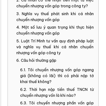
2. Cá nhân có thể nhận tiền mặt từ việc
chuyển nhượng vốn góp trong công ty?
3. Nghĩa vụ thuế phát sinh khi cá nhân
chuyển nhượng vốn góp
4. Một số lưu ý quan trọng khi thực hiện
chuyển nhượng vốn góp
5. Luật Trí Minh tư vấn quy định pháp luật
và nghĩa vụ thuế khi cá nhân chuyển
nhượng vốn góp công ty
6. Câu hỏi thường gặp
6.1. Tôi chuyển nhượng vốn góp ngang
giá (không có lãi) thì có phải nộp tờ
khai thuế không?
6.2. Thời hạn nộp tiền thuế TNCN từ
chuyển nhượng vốn là khi nào?
6.3. Tôi chuyển nhượng phần vốn góp