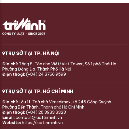
TRỤ SỞ TẠI TP. HÀ NỘI
Địa chỉ:
Tầng 5, Tòa nhà Việt/Viet Tower, Số 1 phố Thái Hà,
Phường Đống Đa, Thành Phố Hà Nội
Điện thoại:
(+84) 24 3766 9599
TRỤ SỞ TẠI TP. HỒ CHÍ MINH
Địa chỉ:
Lầu 11, Toà nhà Vimedimex, số 246 Cống Quỳnh,
Phường Bến Thành, Thành phố Hồ Chí Minh
Điện thoại:
(+84) 28 3933 3323
Email:
contact@luattriminh.vn
Website:
https://luattriminh.vn