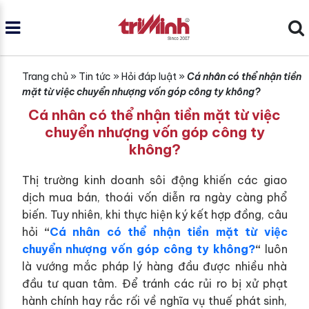
Trang chủ
»
Tin tức
»
Hỏi đáp luật
»
Cá nhân có thể nhận tiền
mặt từ việc chuyển nhượng vốn góp công ty không?
Cá nhân có thể nhận tiền mặt từ việc
chuyển nhượng vốn góp công ty
không?
Thị trường kinh doanh sôi động khiến các giao
dịch mua bán, thoái vốn diễn ra ngày càng phổ
biến. Tuy nhiên, khi thực hiện ký kết hợp đồng, câu
hỏi
“
Cá nhân có thể nhận tiền mặt từ việc
chuyển nhượng vốn góp công ty không?
“
luôn
là vướng mắc pháp lý hàng đầu được nhiều nhà
đầu tư quan tâm. Để tránh các rủi ro bị xử phạt
hành chính hay rắc rối về nghĩa vụ thuế phát sinh,