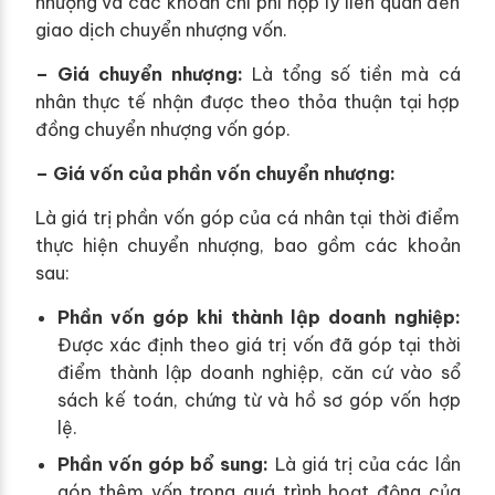
nhượng và các khoản chi phí hợp lý liên quan đến
giao dịch chuyển nhượng vốn.
– Giá chuyển nhượng:
Là tổng số tiền mà cá
nhân thực tế nhận được theo thỏa thuận tại hợp
đồng chuyển nhượng vốn góp.
– Giá vốn của phần vốn chuyển nhượng:
Là giá trị phần vốn góp của cá nhân tại thời điểm
thực hiện chuyển nhượng, bao gồm các khoản
sau:
Phần vốn góp khi thành lập doanh nghiệp:
Được xác định theo giá trị vốn đã góp tại thời
điểm thành lập doanh nghiệp, căn cứ vào sổ
sách kế toán, chứng từ và hồ sơ góp vốn hợp
lệ.
Phần vốn góp bổ sung:
Là giá trị của các lần
góp thêm vốn trong quá trình hoạt động của