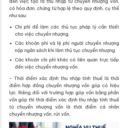
đến việc tạo ra thu nhập từ chuyển nhượng vốn,
có hóa đơn, chứng từ hợp lệ theo quy định, cụ thể
như sau:
Chi phí để làm các thủ tục pháp lý cần thiết
cho việc chuyển nhượng.
Các khoản phí và lệ phí người chuyển nhượng
nộp ngân sách khi làm thủ tục chuyển nhượng.
Các khoản chi phí khác có liên quan trực tiếp
đến việc chuyển nhượng vốn.
– Thời điểm xác định thu nhập tính thuế là thời
điểm hợp đồng chuyển nhượng vốn góp có hiệu
lực. Riêng đối với trường hợp góp vốn bằng phần
vốn góp thì thời điểm xác định thu nhập tính thuế
từ chuyển nhượng vốn là thời điểm cá nhân
chuyển nhượng vốn, rút vốn.