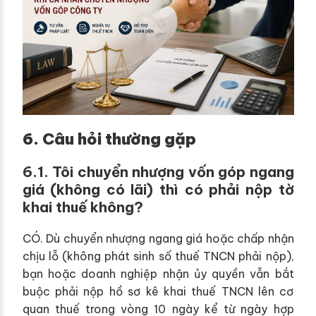
6. Câu hỏi thường gặp
6.1. Tôi chuyển nhượng vốn góp ngang
giá (không có lãi) thì có phải nộp tờ
khai thuế không?
CÓ. Dù chuyển nhượng ngang giá hoặc chấp nhận
chịu lỗ (không phát sinh số thuế TNCN phải nộp),
bạn hoặc doanh nghiệp nhận ủy quyền vẫn bắt
buộc phải nộp hồ sơ kê khai thuế TNCN lên cơ
quan thuế trong vòng 10 ngày kể từ ngày hợp