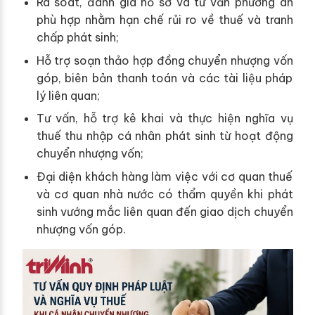
Rà soát, đánh giá hồ sơ và tư vấn phương án
phù hợp nhằm hạn chế rủi ro về thuế và tranh
chấp phát sinh;
Hỗ trợ soạn thảo hợp đồng chuyển nhượng vốn
góp, biên bản thanh toán và các tài liệu pháp
lý liên quan;
Tư vấn, hỗ trợ kê khai và thực hiện nghĩa vụ
thuế thu nhập cá nhân phát sinh từ hoạt động
chuyển nhượng vốn;
Đại diện khách hàng làm việc với cơ quan thuế
và cơ quan nhà nước có thẩm quyền khi phát
sinh vướng mắc liên quan đến giao dịch chuyển
nhượng vốn góp.