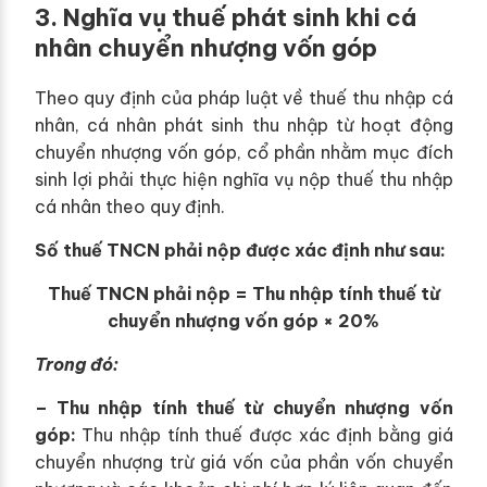
3. Nghĩa vụ thuế phát sinh khi cá
nhân chuyển nhượng vốn góp
Theo quy định của pháp luật về thuế thu nhập cá
nhân, cá nhân phát sinh thu nhập từ hoạt động
chuyển nhượng vốn góp, cổ phần nhằm mục đích
sinh lợi phải thực hiện nghĩa vụ nộp thuế thu nhập
cá nhân theo quy định.
Số thuế TNCN phải nộp được xác định như sau:
Thuế TNCN phải nộp = Thu nhập tính thuế từ
chuyển nhượng vốn góp × 20%
Trong đó:
– Thu nhập tính thuế từ chuyển nhượng vốn
góp:
Thu nhập tính thuế được xác định bằng giá
chuyển nhượng trừ giá vốn của phần vốn chuyển