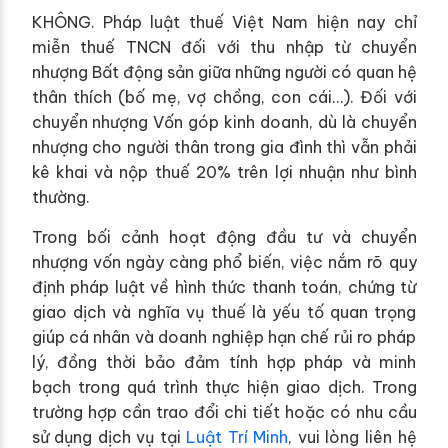
KHÔNG. Pháp luật thuế Việt Nam hiện nay chỉ
miễn thuế TNCN đối với thu nhập từ chuyển
nhượng Bất động sản giữa những người có quan hệ
thân thích (bố mẹ, vợ chồng, con cái…). Đối với
chuyển nhượng Vốn góp kinh doanh, dù là chuyển
nhượng cho người thân trong gia đình thì vẫn phải
kê khai và nộp thuế 20% trên lợi nhuận như bình
thường.
Trong bối cảnh hoạt động đầu tư và chuyển
nhượng vốn ngày càng phổ biến, việc nắm rõ quy
định pháp luật về hình thức thanh toán, chứng từ
giao dịch và nghĩa vụ thuế là yếu tố quan trọng
giúp cá nhân và doanh nghiệp hạn chế rủi ro pháp
lý, đồng thời bảo đảm tính hợp pháp và minh
bạch trong quá trình thực hiện giao dịch.
Trong
trường hợp cần trao đổi chi tiết hoặc có nhu cầu
sử dụng dịch vụ tại
Luật Trí Minh
, vui lòng liên hệ