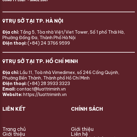
TRỤ SỞ TẠI TP. HÀ NỘI
Địa chỉ:
Tầng 5, Tòa nhà Việt/Viet Tower, Số 1 phố Thái Hà,
Phường Đống Đa, Thành Phố Hà Nội
Điện thoại:
(+84) 24 3766 9599
TRỤ SỞ TẠI TP. HỒ CHÍ MINH
Địa chỉ:
Lầu 11, Toà nhà Vimedimex, số 246 Cống Quỳnh,
Phường Bến Thành, Thành phố Hồ Chí Minh
Điện thoại:
(+84) 28 3933 3323
Email:
contact@luattriminh.vn
Website:
https://luattriminh.vn
LIÊN KẾT
CHÍNH SÁCH
Trang chủ
Giới thiệu
Giới thiệu
Liên hệ