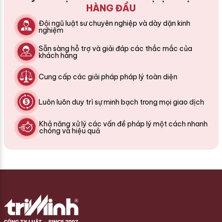
HÀNG ĐẦU
Đội ngũ luật sư chuyên nghiệp và dày dặn kinh
nghiệm
Sẵn sàng hỗ trợ và giải đáp các thắc mắc của
khách hàng
Cung cấp các giải pháp pháp lý toàn diện
Luôn luôn duy trì sự minh bạch trong mọi giao dịch
Khả năng xử lý các vấn đề pháp lý một cách nhanh
chóng và hiệu quả