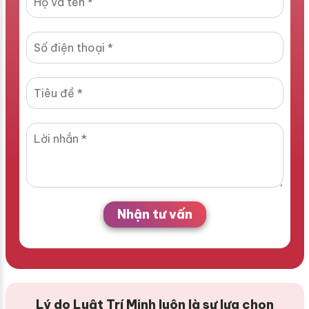
Nhận tư vấn
Lý do Luật Trí Minh luôn là sự lựa chọn