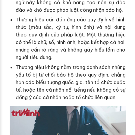
ngữ này không có khả năng tạo nên sự độc
đáo và khó được pháp luật công nhận bảo hộ.
Thương hiệu cần đáp ứng các quy định về hình
thức (màu sắc, ký tự, hình ảnh) và nội dung
theo quy định của pháp luật. Một thương hiệu
có thể là chữ, số, hình ảnh, hoặc kết hợp cả hai,
nhưng cần rõ ràng và không gây hiểu lầm cho
người tiêu dùng.
Thương hiệu không nằm trong danh sách những
yếu tố bị từ chối bảo hộ theo quy định, chẳng
hạn các biểu tượng quốc gia, tên tổ chức quốc
tế, hoặc tên cá nhân nổi tiếng nếu không có sự
đồng ý của cá nhân hoặc tổ chức liên quan.