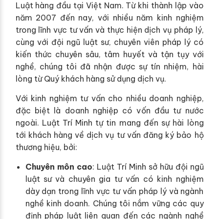
Luật hàng đầu tại Việt Nam. Từ khi thành lập vào
năm 2007 đến nay, với nhiều năm kinh nghiệm
trong lĩnh vực tư vấn và thực hiện dịch vụ pháp lý,
cùng với đội ngũ luật sư, chuyên viên pháp lý có
kiến thức chuyên sâu, tâm huyết và tận tụy với
nghề, chúng tôi đã nhận được sự tín nhiệm, hài
lòng từ Quý khách hàng sử dụng dịch vụ.
Với kinh nghiệm tư vấn cho nhiều doanh nghiệp,
đặc biệt là doanh nghiệp có vốn đầu tư nước
ngoài. Luật Trí Minh tự tin mang đến sự hài lòng
tới khách hàng về dịch vụ tư vấn đăng ký bảo hộ
thương hiệu, bởi:
Chuyên môn cao
: Luật Trí Minh sở hữu đội ngũ
luật sư và chuyên gia tư vấn có kinh nghiệm
dày dạn trong lĩnh vực tư vấn pháp lý và ngành
nghề kinh doanh. Chúng tôi nắm vững các quy
định pháp luật liên quan đến các ngành nghề