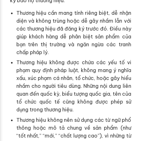
ký bảo hộ thương hiệu:
Thương hiệu cần mang tính riêng biệt, dễ nhận
diện và không trùng hoặc dễ gây nhầm lẫn với
các thương hiệu đã đăng ký trước đó. Điều này
giúp khách hàng dễ phân biệt sản phẩm của
bạn trên thị trường và ngăn ngừa các tranh
chấp pháp lý.
Thương hiệu không được chứa các yếu tố vi
phạm quy định pháp luật, không mang ý nghĩa
xấu, xúc phạm cá nhân, tổ chức, hoặc gây hiểu
nhầm cho người tiêu dùng. Những nội dung liên
quan đến quốc kỳ, biểu tượng quốc gia, tên của
tổ chức quốc tế cũng không được phép sử
dụng trong thương hiệu.
Thương hiệu không nên sử dụng các từ ngữ phổ
thông hoặc mô tả chung về sản phẩm (như
“tốt nhất,” “mới,” “chất lượng cao”), vì những từ