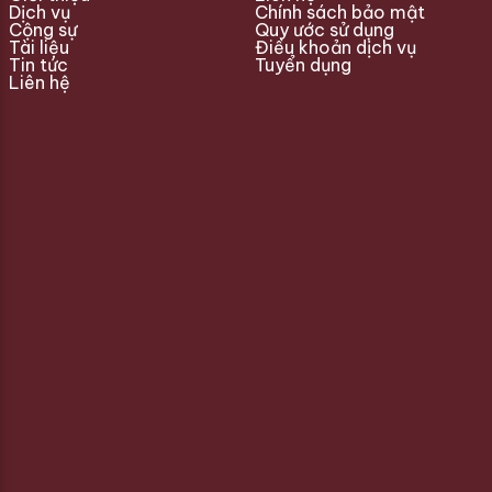
Dịch vụ
Chính sách bảo mật
Cộng sự
Quy ước sử dụng
Tài liệu
Điều khoản dịch vụ
Tin tức
Tuyển dụng
Liên hệ