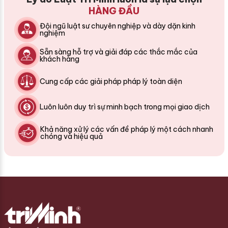
HÀNG ĐẦU
Đội ngũ luật sư chuyên nghiệp và dày dặn kinh
nghiệm
Sẵn sàng hỗ trợ và giải đáp các thắc mắc của
khách hàng
Cung cấp các giải pháp pháp lý toàn diện
Luôn luôn duy trì sự minh bạch trong mọi giao dịch
Khả năng xử lý các vấn đề pháp lý một cách nhanh
chóng và hiệu quả