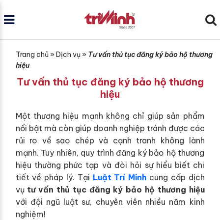
Trang chủ
»
Dịch vụ
»
Tư vấn thủ tục đăng ký bảo hộ thương
hiệu
Tư vấn thủ tục đăng ký bảo hộ thương
hiệu
Một thương hiệu mạnh không chỉ giúp sản phẩm
nổi bật mà còn giúp doanh nghiệp tránh được các
rủi ro về sao chép và cạnh tranh không lành
mạnh. Tuy nhiên, quy trình đăng ký bảo hộ thương
hiệu thường phức tạp và đòi hỏi sự hiểu biết chi
tiết về pháp lý. Tại
Luật Trí Minh
cung cấp dịch
vụ
tư vấn thủ tục đăng ký bảo hộ thương hiệu
với đội ngũ luật sư, chuyên viên nhiều năm kinh
nghiệm!