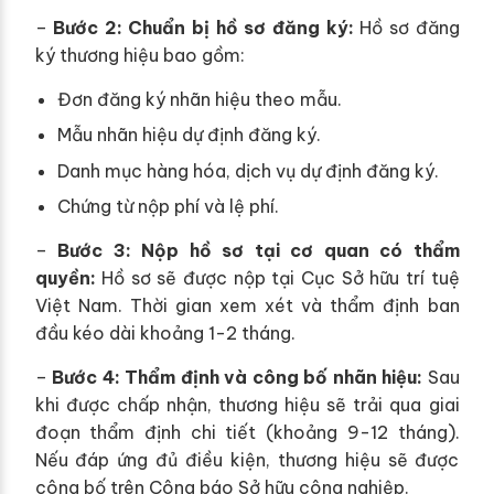
–
Bước 2: Chuẩn bị hồ sơ đăng ký:
Hồ sơ đăng
ký thương hiệu bao gồm:
Đơn đăng ký nhãn hiệu theo mẫu.
Mẫu nhãn hiệu dự định đăng ký.
Danh mục hàng hóa, dịch vụ dự định đăng ký.
Chứng từ nộp phí và lệ phí.
–
Bước 3: Nộp hồ sơ tại cơ quan có thẩm
quyền:
Hồ sơ sẽ được nộp tại Cục Sở hữu trí tuệ
Việt Nam. Thời gian xem xét và thẩm định ban
đầu kéo dài khoảng 1-2 tháng.
–
Bước 4: Thẩm định và công bố nhãn hiệu:
Sau
khi được chấp nhận, thương hiệu sẽ trải qua giai
đoạn thẩm định chi tiết (khoảng 9-12 tháng).
Nếu đáp ứng đủ điều kiện, thương hiệu sẽ được
công bố trên Công báo Sở hữu công nghiệp.