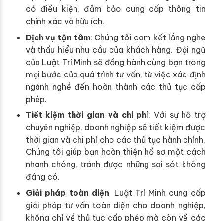
có điều kiện, đảm bảo cung cấp thông tin
chính xác và hữu ích.
Dịch vụ tận tâm
: Chúng tôi cam kết lắng nghe
và thấu hiểu nhu cầu của khách hàng. Đội ngũ
của Luật Trí Minh sẽ đồng hành cùng bạn trong
mọi bước của quá trình tư vấn, từ việc xác định
ngành nghề đến hoàn thành các thủ tục cấp
phép.
Tiết kiệm thời gian và chi phí
: Với sự hỗ trợ
chuyên nghiệp, doanh nghiệp sẽ tiết kiệm được
thời gian và chi phí cho các thủ tục hành chính.
Chúng tôi giúp bạn hoàn thiện hồ sơ một cách
nhanh chóng, tránh được những sai sót không
đáng có.
Giải pháp toàn diện
: Luật Trí Minh cung cấp
giải pháp tư vấn toàn diện cho doanh nghiệp,
không chỉ về thủ tục cấp phép mà còn về các