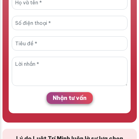
Nhận tư vấn
Lý do Luật Trí Minh luôn là sự lựa chọn