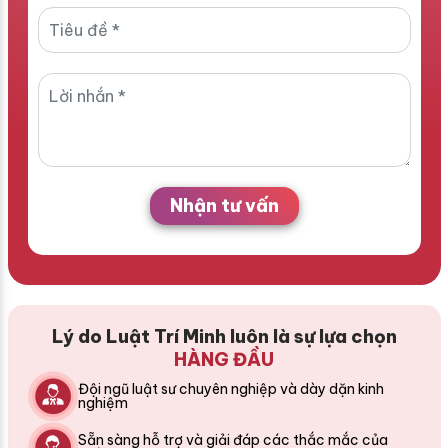
Nhận tư vấn
Lý do Luật Trí Minh luôn là sự lựa chọn
HÀNG ĐẦU
Đội ngũ luật sư chuyên nghiệp và dày dặn kinh
nghiệm
Sẵn sàng hỗ trợ và giải đáp các thắc mắc của