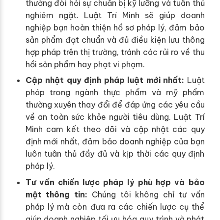
thường đòi hỏi sự chuẩn bị kỹ lưỡng và tuân thủ
nghiêm ngặt. Luật Trí Minh sẽ giúp doanh
nghiệp bạn hoàn thiện hồ sơ pháp lý, đảm bảo
sản phẩm đạt chuẩn và đủ điều kiện lưu thông
hợp pháp trên thị trường, tránh các rủi ro về thu
hồi sản phẩm hay phạt vi phạm.
Cập nhật quy định pháp luật mới nhất:
Luật
pháp trong ngành thực phẩm và mỹ phẩm
thường xuyên thay đổi để đáp ứng các yêu cầu
về an toàn sức khỏe người tiêu dùng. Luật Trí
Minh cam kết theo dõi và cập nhật các quy
định mới nhất, đảm bảo doanh nghiệp của bạn
luôn tuân thủ đầy đủ và kịp thời các quy định
pháp lý.
Tư vấn chiến lược pháp lý phù hợp và bảo
mật thông tin:
Chúng tôi không chỉ tư vấn
pháp lý mà còn đưa ra các chiến lược cụ thể
giúp doanh nghiệp tối ưu hóa quy trình và phát