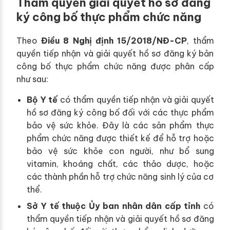
Thẩm quyền giải quyết hồ sơ đăng
ký công bố thực phẩm chức năng
Theo
Điều 8 Nghị định 15/2018/NĐ-CP
, thẩm
quyền tiếp nhận và giải quyết hồ sơ đăng ký bản
công bố thực phẩm chức năng được phân cấp
như sau:
Bộ Y tế
có thẩm quyền tiếp nhận và giải quyết
hồ sơ đăng ký công bố đối với các thực phẩm
bảo vệ sức khỏe. Đây là các sản phẩm thực
phẩm chức năng được thiết kế để hỗ trợ hoặc
bảo vệ sức khỏe con người, như bổ sung
vitamin, khoáng chất, các thảo dược, hoặc
các thành phần hỗ trợ chức năng sinh lý của cơ
thể.
Sở Y tế thuộc Ủy ban nhân dân cấp tỉnh
có
thẩm quyền tiếp nhận và giải quyết hồ sơ đăng