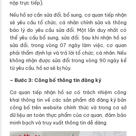
nộp trực tiếp).
Nếu hồ sơ cần sửa đổi, bổ sung, cơ quan tiếp nhận
sẽ yêu cầu tổ chức, cá nhân chỉnh sửa và thông
báo lý do yêu cầu sửa đổi. Một lần duy nhất có
thể yêu cầu bổ sung, sửa đổi. Sau khi nhận hồ sơ
sửa đổi, trong vòng 07 ngày làm việc, cơ quan
phải thẩm định lại và trả lời tổ chức, cá nhân. Nếu
không nhận được sửa đổi trong vòng 90 ngày kể
từ yêu cầu, hồ sơ sẽ bị hủy.
– Bước 3: Công bố thông tin đăng ký
Cơ quan tiếp nhận hồ sơ có trách nhiệm công
khai thông tin về các sản phẩm đã đăng ký bản
công bố trên website chính thức và trong cơ sở
dữ liệu an toàn thực phẩm của cơ quan, đảm bảo
minh bạch và truy xuất thông tin dễ dàng.