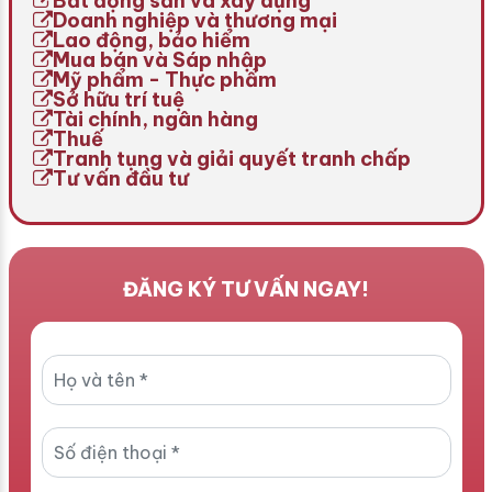
Bất động sản và xây dựng
Doanh nghiệp và thương mại
Lao động, bảo hiểm
Mua bán và Sáp nhập
Mỹ phẩm - Thực phẩm
Sở hữu trí tuệ
Tài chính, ngân hàng
Thuế
Tranh tụng và giải quyết tranh chấp
Tư vấn đầu tư
ĐĂNG KÝ TƯ VẤN NGAY!