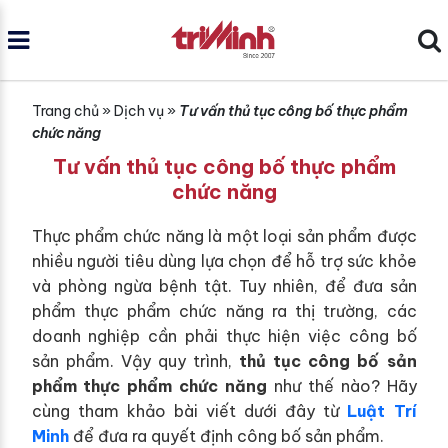
Trang chủ
»
Dịch vụ
»
Tư vấn thủ tục công bố thực phẩm
chức năng
Tư vấn thủ tục công bố thực phẩm
chức năng
Thực phẩm chức năng là một loại sản phẩm được
nhiều người tiêu dùng lựa chọn để hỗ trợ sức khỏe
và phòng ngừa bệnh tật. Tuy nhiên, để đưa sản
phẩm thực phẩm chức năng ra thị trường, các
doanh nghiệp cần phải thực hiện việc công bố
sản phẩm. Vậy quy trình,
thủ tục công bố sản
phẩm thực phẩm chức năng
như thế nào? Hãy
cùng tham khảo bài viết dưới đây từ
Luật Trí
Minh
để đưa ra quyết định công bố sản phẩm.