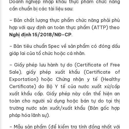
Doanh nghiệp nhập khẩu thực phẩm chức năng
cần chuẩn bị các tài liệu sau:
– Bản chất lượng thực phẩm chức năng phải phù
hợp với quy định an toàn thực phẩm (ATTP) theo
Nghị định 15/2018/NĐ-CP
.
– Bản tiêu chuẩn Spec về sản phẩm có đóng dấu
giáp lai của tổ chức hoặc cá nhân.
– Giấy phép lưu hành tự do (Certificate of Free
Sale), giấy phép xuất khẩu (Certificate of
Exportation) hoặc Chứng nhận y tế (Healthy
Certificate) do Bộ Y tế của nước xuất xứ/cấp
xuất khẩu cấp. Giấy phép này cần thể hiện an
toàn cho người sử dụng hoặc bán tự do tại thị
trường nước sản xuất/xuất khẩu (Bản gốc hợp
pháp hóa lãnh sự).
– Mẫu sản phẩm (để kiểm tra tính đồng nhất với