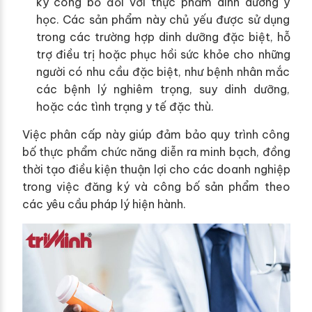
ký công bố đối với thực phẩm dinh dưỡng y
học. Các sản phẩm này chủ yếu được sử dụng
trong các trường hợp dinh dưỡng đặc biệt, hỗ
trợ điều trị hoặc phục hồi sức khỏe cho những
người có nhu cầu đặc biệt, như bệnh nhân mắc
các bệnh lý nghiêm trọng, suy dinh dưỡng,
hoặc các tình trạng y tế đặc thù.
Việc phân cấp này giúp đảm bảo quy trình công
bố thực phẩm chức năng diễn ra minh bạch, đồng
thời tạo điều kiện thuận lợi cho các doanh nghiệp
trong việc đăng ký và công bố sản phẩm theo
các yêu cầu pháp lý hiện hành.