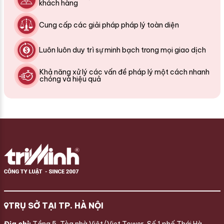
khách hàng
Cung cấp các giải pháp pháp lý toàn diện
Luôn luôn duy trì sự minh bạch trong mọi giao dịch
Khả năng xử lý các vấn đề pháp lý một cách nhanh
chóng và hiệu quả
TRỤ SỞ TẠI TP. HÀ NỘI
Địa chỉ:
Tầng 5, Tòa nhà Việt/Viet Tower, Số 1 phố Thái Hà,