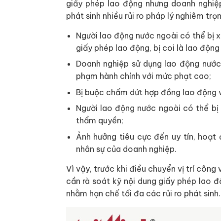
giấy phép lao động nhưng doanh nghiệp
phát sinh nhiều rủi ro pháp lý nghiêm tr
Người lao động nước ngoài có thể bị x
giấy phép lao động, bị coi là lao động
Doanh nghiệp sử dụng lao động nước 
phạm hành chính với mức phạt cao;
Bị buộc chấm dứt hợp đồng lao động v
Người lao động nước ngoài có thể bị
thẩm quyền;
Ảnh hưởng tiêu cực đến uy tín, hoạt
nhân sự của doanh nghiệp.
Vì vậy, trước khi điều chuyển vị trí côn
cần rà soát kỹ nội dung giấy phép lao đ
nhằm hạn chế tối đa các rủi ro phát sinh.