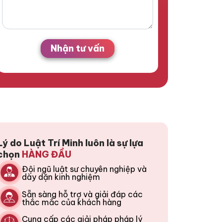
Nhận tư vấn
Lý do Luật Trí Minh luôn là sự lựa
chọn
HÀNG ĐẦU
Đội ngũ luật sư chuyên nghiệp và
dày dặn kinh nghiệm
Sẵn sàng hỗ trợ và giải đáp các
thắc mắc của khách hàng
Cung cấp các giải pháp pháp lý