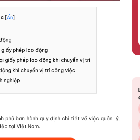
ục
[
Ẩn
]
 động
i giấy phép lao động
ại giấy phép lao động khi chuyển vị trí
 động khi chuyển vị trí công việc
nh nghiệp
h phủ ban hành quy định chi tiết về việc quản lý,
iệc tại Việt Nam.