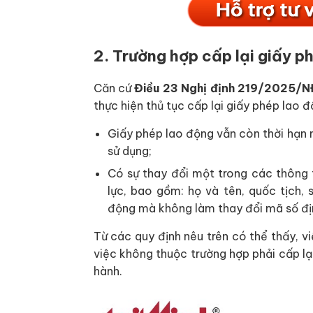
2. Trường hợp cấp lại giấy p
Căn cứ
Điều 23 Nghị định 219/2025/
thực hiện thủ tục cấp lại giấy phép lao 
Giấy phép lao động vẫn còn thời hạn n
sử dụng;
Có sự thay đổi một trong các thông t
lực, bao gồm: họ và tên, quốc tịch, 
động mà không làm thay đổi mã số địn
Từ các quy định nêu trên có thể thấy, vi
việc không thuộc trường hợp phải cấp lạ
hành.