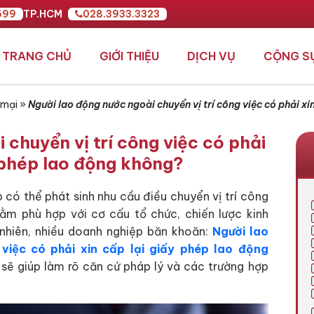
599
TP.HCM
028.3933.3323
TRANG CHỦ
GIỚI THIỆU
DỊCH VỤ
CỘNG S
 mại
»
Người lao động nước ngoài chuyển vị trí công việc có phải xi
 chuyển vị trí công việc có phải
y phép lao động không?
 có thể phát sinh nhu cầu điều chuyển vị trí công
ằm phù hợp với cơ cấu tổ chức, chiến lược kinh
nhiên, nhiều doanh nghiệp băn khoăn:
Người lao
việc có phải xin cấp lại giấy phép lao động
sẽ giúp làm rõ căn cứ pháp lý và các trường hợp