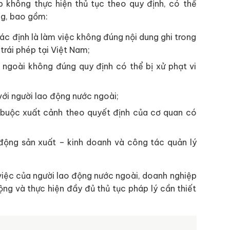
 không thực hiện thủ tục theo quy định, có thể
ọng, bao gồm:
ác định là làm việc không đúng nội dung ghi trong
 trái phép tại Việt Nam;
ngoài không đúng quy định có thể bị xử phạt vi
ới người lao động nước ngoài;
 buộc xuất cảnh theo quyết định của cơ quan có
 động sản xuất – kinh doanh và công tác quản lý
g việc của người lao động nước ngoài, doanh nghiệp
ộng và thực hiện đầy đủ thủ tục pháp lý cần thiết