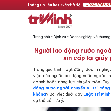
Thông tin liên hệ tư vấn:
Hà Nội
024.3766.9
Trang chủ
»
Dịch vụ
»
Doanh nghiệp và thương
Người lao động nước ngoài
xin cấp lại giấ
Trong quá trình hoạt động, doanh nghiệp
việc của người lao động nước ngoài nh
doanh hoặc năng lực chuyên môn. Tuy 
động nước ngoài chuyển vị trí công 
không
?
Bài viết dưới đây
Luật Trí Minh
cụ thể cần lưu ý.