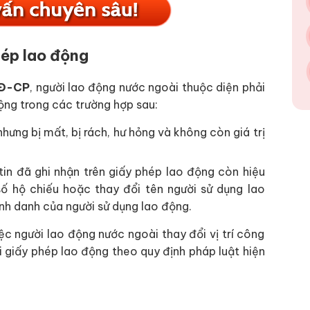
hép lao động
NĐ-CP
, người lao động nước ngoài thuộc diện phải
động trong các trường hợp sau:
hưng bị mất, bị rách, hư hỏng và không còn giá trị
in đã ghi nhận trên giấy phép lao động còn hiệu
số hộ chiếu hoặc thay đổi tên người sử dụng lao
h danh của người sử dụng lao động.
ệc người lao động nước ngoài thay đổi vị trí công
i giấy phép lao động theo quy định pháp luật hiện