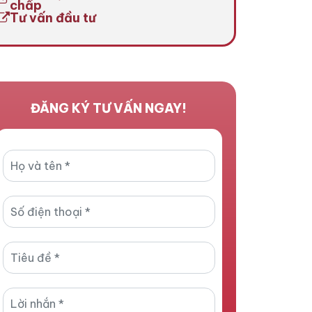
chấp
Tư vấn đầu tư
ĐĂNG KÝ TƯ VẤN NGAY!