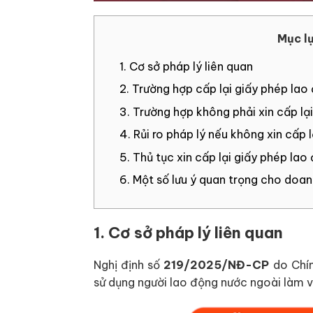
Mục l
1. Cơ sở pháp lý liên quan
2. Trường hợp cấp lại giấy phép lao
3. Trường hợp không phải xin cấp lạ
4. Rủi ro pháp lý nếu không xin cấp l
5. Thủ tục xin cấp lại giấy phép lao
6. Một số lưu ý quan trọng cho doa
1. Cơ sở pháp lý liên quan
Nghị định số
219/2025/NĐ-CP
do Chín
sử dụng người lao động nước ngoài làm v