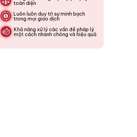
toàn diện
Luôn luôn duy trì sự minh bạch
trong mọi giao dịch
Khả năng xử lý các vấn đề pháp lý
một cách nhanh chóng và hiệu quả