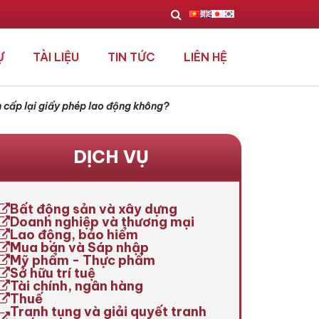
Ự
TÀI LIỆU
TIN TỨC
LIÊN HỆ
n cấp lại giấy phép lao động không?
DỊCH VỤ
Bất động sản và xây dựng
Doanh nghiệp và thương mại
Lao động, bảo hiểm
Mua bán và Sáp nhập
Mỹ phẩm - Thực phẩm
Sở hữu trí tuệ
Tài chính, ngân hàng
Thuế
Tranh tụng và giải quyết tranh