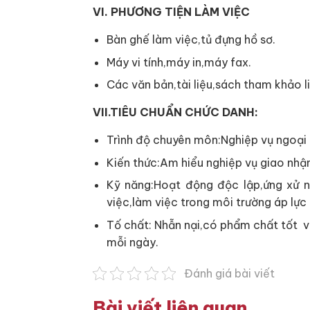
VI. PHƯƠNG TIỆN LÀM VIỆC
Bàn ghế làm việc,tủ đựng hồ sơ.
Máy vi tính,máy in,máy fax.
Các văn bản,tài liệu,sách tham khảo l
VII.TIÊU CHUẨN CHỨC DANH:
Trình độ chuyên môn:Nghiệp vụ ngoại
Kiến thức:Am hiểu nghiệp vụ giao nhậ
Kỹ năng:Hoạt động độc lập,ứng xử n
việc,làm việc trong môi trường áp lực
Tố chất: Nhẫn nại,có phẩm chất tốt và
mỗi ngày.
Đánh giá bài viết
Bài viết liên quan