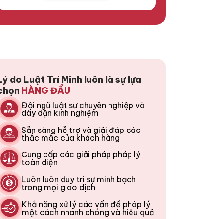
Lý do Luật Trí Minh luôn là sự lựa
chọn
HÀNG ĐẦU
Đội ngũ luật sư chuyên nghiệp và
dày dặn kinh nghiệm
Sẵn sàng hỗ trợ và giải đáp các
thắc mắc của khách hàng
Cung cấp các giải pháp pháp lý
toàn diện
Luôn luôn duy trì sự minh bạch
trong mọi giao dịch
Khả năng xử lý các vấn đề pháp lý
một cách nhanh chóng và hiệu quả