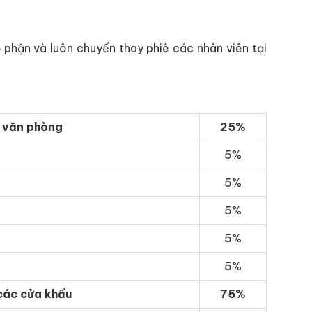
 phận và luôn chuyển thay phiê các nhân viên tại
i văn phòng
25%
5%
5%
5%
5%
5%
 các cửa khẩu
75%