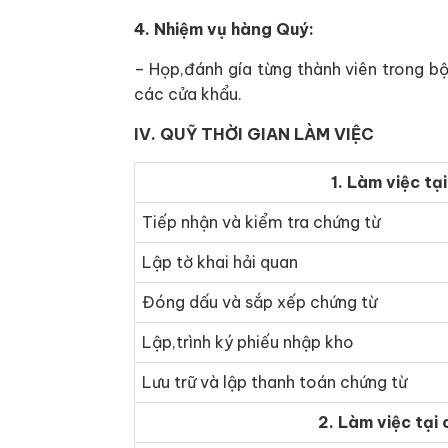
4. Nhiệm vụ hàng Quý:
– Họp,đánh gía từng thành viên trong bộ
các cửa khẩu.
IV. QUỸ THỜI GIAN LÀM VIỆC
1. Làm việc tạ
Tiếp nhận và kiểm tra chứng từ
Lập tờ khai hải quan
Đóng dấu và sắp xếp chứng từ
Lập,trình ký phiếu nhập kho
Lưu trữ và lập thanh toán chứng từ
2. Làm việc tại