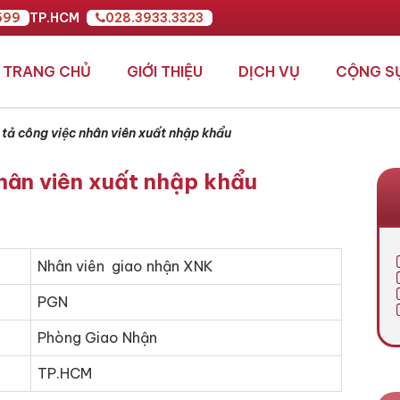
599
TP.HCM
028.3933.3323
TRANG CHỦ
GIỚI THIỆU
DỊCH VỤ
CỘNG S
tả công việc nhân viên xuất nhập khẩu
hân viên xuất nhập khẩu
Nhân viên giao nhận XNK
PGN
Phòng Giao Nhận
TP.HCM