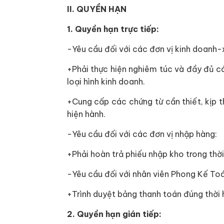
II. QUYỀN HẠN
1. Quyền hạn trực tiếp:
-Yêu cầu đối với các đơn vị kinh doanh-
+Phải thực hiện nghiêm túc và đầy đủ cá
loại hình kinh doanh.
+Cung cấp các chứng từ cần thiết, kịp 
hiện hành.
-Yêu cầu đối với các đơn vị nhập hàng:
+Phải hoàn trả phiếu nhập kho trong thời
-Yêu cầu đối với nhân viên Phong Kế Toá
+Trình duyệt bảng thanh toán đúng thời 
2. Quyền hạn gián tiếp: