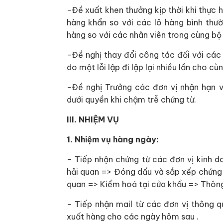
-Đề xuất khen thưởng kịp thời khi thực 
hàng khẩn so với các lô hàng bình thườ
hàng so với các nhân viên trong cùng bộ
-Đề nghị thay đổi công tác đối với các
do một lỗi lập đi lập lại nhiều lần cho c
-Đề nghị Trưởng các đơn vị nhận hạn 
dưới quyền khi chậm trễ chứng từ.
III. NHIỆM VỤ
1. Nhiệm vụ hàng ngày:
– Tiếp nhận chứng từ các đơn vị kinh 
hải quan => Đóng dấu và sắp xếp chứng 
quan => Kiểm hoá tại cửa khẩu => Thôn
– Tiếp nhận mail từ các đơn vị thông q
xuất hàng cho các ngày hôm sau .