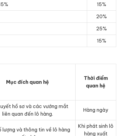
 15%
15%
20%
25%
15%
Thời điểm
Mục đích quan hệ
quan hệ
quyết hồ sơ và các vướng mắt
Hàng ngày
liên quan đến lô hàng.
Khi phát sinh lô
 lượng và thông tin về lô hàng
hàng xuất