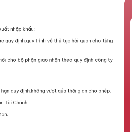
xuất nhập khẩu:
c quy định,quy trình về thủ tục hải quan cho từng
thời cho bộ phận giao nhận theo quy định công ty
 hạn quy định,không vượt qúa thời gian cho phép.
n Tài Chánh :
hạn.