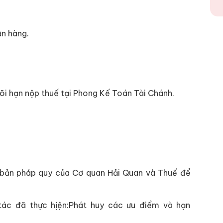
ận hàng.
i hạn nộp thuế tại Phong Kế Toán Tài Chánh.
 bản pháp quy của Cơ quan Hải Quan và Thuế để
ác đã thực hịện:Phát huy các ưu điểm và hạn