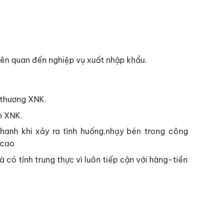
iên quan đến nghiệp vụ xuất nhập khẩu.
 thương XNK.
n XNK.
hanh khi xảy ra tình huống,nhạy bén trong công
 cao
 có tính trung thực vì luôn tiếp cận với hàng-tiền