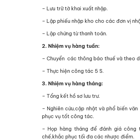
– Lưu trữ tờ khai xuất nhập.
– Lập phiếu nhập kho cho các đơn vị nh
– Lập chứng từ thanh toán.
2. Nhiệm vụ hàng tuần:
– Chuyển các thông báo thuế và theo dõ
– Thực hiện công tác 5 S.
3. Nhiệm vụ hàng tháng:
– Tổng kết hồ sơ lưu trư.
– Nghiên cứu,cập nhật và phổ biến văn
phục vụ tốt công tác.
– Họp hàng tháng để đánh giá công t
chế,khắc phục tối đa các nhược điểm.