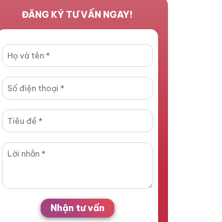
ĐĂNG KÝ TƯ VẤN NGAY!
Nhận tư vấn