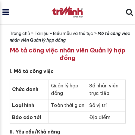
Trang chủ
»
Tài liệu
»
Biểu mẫu và thủ tục
»
Mô tả công việc
nhân viên Quản lý hợp đồng
Mô tả công việc nhân viên Quản lý hợp
đồng
I. Mô tả công việc
Quản lý hợp
Số nhân viên
Chức danh
đồng
trực tiếp
Loại hình
Toàn thời gian
Số vị trí
Báo cáo tới
Địa điểm
II. Yêu cầu/Khả năng