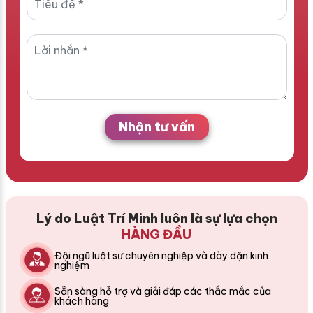
Nhận tư vấn
Lý do Luật Trí Minh luôn là sự lựa chọn
HÀNG ĐẦU
Đội ngũ luật sư chuyên nghiệp và dày dặn kinh
nghiệm
Sẵn sàng hỗ trợ và giải đáp các thắc mắc của
khách hàng