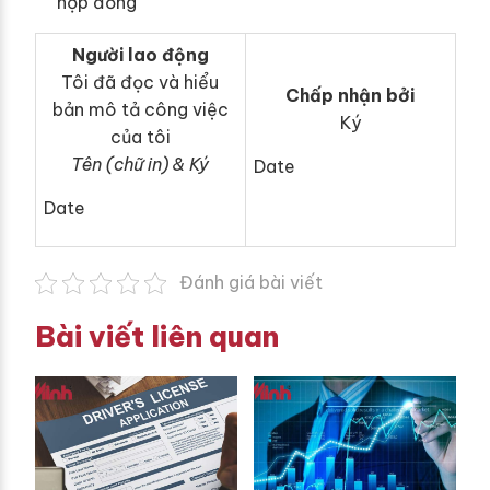
hợp đồng
Người lao động
Tôi đã đọc và hiểu
Chấp nhận bởi
bản mô tả công việc
Ký
của tôi
Tên (chữ in) & Ký
Date
Date
Đánh giá bài viết
Bài viết liên quan