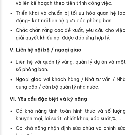
và lên kế hoạch theo tiến trình công việc.
Triển khai và chuẩn bị tối ưu hóa quan hệ lao
động- kết nối liên hệ giữa các phòng ban.
Chắc chắn rằng các đề xuất, yêu cầu cho việc
giải quyết khiếu nại được đáp ứng hợp lý.
V. Liên hệ nội bộ / ngoại giao
Liên hệ với quản lý vùng, quản lý dự án và một
số phòng ban.
Ngoại giao với khách hàng / Nhà tư vấn / Nhà
cung cấp / cán bộ quản lý nhà nước.
VI. Yêu cầu đặc biệt và kỹ năng
Có khả năng tính toán hình thức và số lượng
khuyến mại, lãi suất, chiết khấu, xác suất,%,…
Có khả năng nhận định sửa chứa và chỉnh sửa