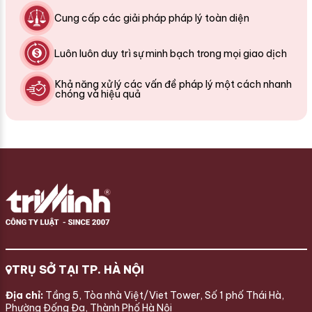
Cung cấp các giải pháp pháp lý toàn diện
Luôn luôn duy trì sự minh bạch trong mọi giao dịch
Khả năng xử lý các vấn đề pháp lý một cách nhanh
chóng và hiệu quả
TRỤ SỞ TẠI TP. HÀ NỘI
Địa chỉ:
Tầng 5, Tòa nhà Việt/Viet Tower, Số 1 phố Thái Hà,
Phường Đống Đa, Thành Phố Hà Nội