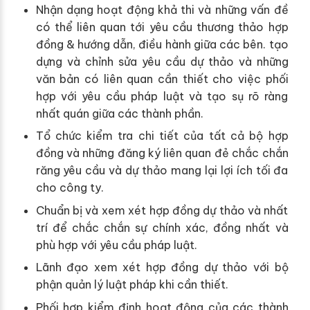
Nhận dạng hoạt động khả thi và những vấn đề
có thể liên quan tới yêu cầu thương thảo hợp
đồng & hướng dẫn, điều hành giữa các bên. tạo
dựng và chỉnh sửa yêu cầu dự thảo và những
văn bản có liên quan cần thiết cho việc phối
hợp với yêu cầu pháp luật và tạo sụ rõ ràng
nhất quán giữa các thành phần.
Tổ chức kiểm tra chi tiết của tất cả bộ hợp
đồng và những đăng ký liên quan đẻ chắc chắn
răng yêu cầu và dự thảo mang lại lợi ích tối đa
cho công ty.
Chuẩn bị và xem xét hợp đồng dự thảo và nhất
trí để chắc chắn sự chính xác, đồng nhất và
phù hợp với yêu cầu pháp luật.
Lãnh đạo xem xét hợp đồng dự thảo với bộ
phận quản lý luật pháp khi cần thiết.
Phối hợp kiểm định hoạt động của các thành