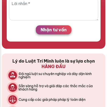
Nhận tư vấn
Lý do Luật Trí Minh luôn là sự lựa chọn
HÀNG ĐẦU
Đội ngũ luật sư chuyên nghiệp và dày dặn kinh
nghiệm
Sẵn sàng hỗ trợ và giải đáp các thắc mắc của
khách hàng
Cung cấp các giải pháp pháp lý toàn diện