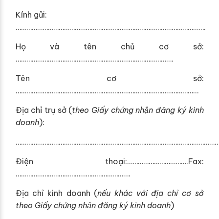
Kính gửi:
…………………………………………………………………………………………….
Họ và tên chủ cơ sở:
…………………………………………………………………………….
Tên cơ sở:
…………………………………………………………………………………………
Địa chỉ trụ sở (
theo Giấy chứng nhận đăng ký kinh
doanh
):
…………………………………………………………………………………………………
Điện thoại:…………………………….Fax:
……………………………………………………….
Địa chỉ kinh doanh (
nếu khác với địa chỉ cơ sở
theo Giấy chứng nhận đăng ký kinh doanh
)