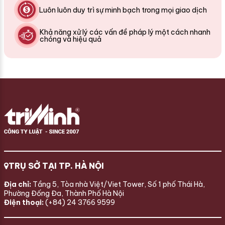
Luôn luôn duy trì sự minh bạch trong mọi giao dịch
Khả năng xử lý các vấn đề pháp lý một cách nhanh
chóng và hiệu quả
TRỤ SỞ TẠI TP. HÀ NỘI
Địa chỉ:
Tầng 5, Tòa nhà Việt/Viet Tower, Số 1 phố Thái Hà,
Phường Đống Đa, Thành Phố Hà Nội
Điện thoại:
(+84) 24 3766 9599