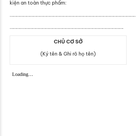
kiện an toàn thực phẩm:
……………………………………………………………………………………………………
………..……………………………………………………………………………….
CHỦ CƠ SỞ
(Ký tên & Ghi rõ họ tên)