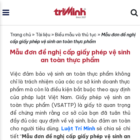
Trang chủ
»
Tài liệu
»
Biểu mẫu và thủ tục
»
Mẫu đơn đề nghị
cấp giấy phép vệ sinh an toàn thực phẩm
Mẫu đơn đề nghị cấp giấy phép vệ sinh
an toàn thực phẩm
Việc đảm bảo vệ sinh an toàn thực phẩm không
chỉ là trách nhiệm của các cơ sở kinh doanh thực
phẩm mà còn là điều kiện bắt buộc theo quy định
của pháp luật Việt Nam. Giấy phép vệ sinh an
toàn thực phẩm (VSATTP) là giấy tờ quan trọng
để chứng minh rằng cơ sở của bạn đã tuân thủ
đầy đủ các quy định về vệ sinh, bảo đảm an toàn
cho người tiêu dùng.
Luật Trí Minh
sẽ chia sẻ chi
tiết “
Mẫu đơn đề nghị cấp giấy phép vệ sinh an