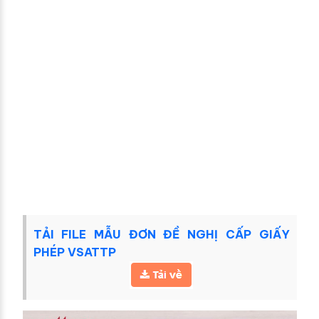
TẢI FILE MẪU ĐƠN ĐỀ NGHỊ CẤP GIẤY
PHÉP VSATTP