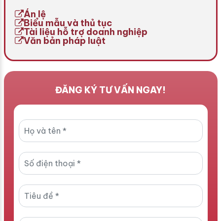
lý nội bộ mà còn là căn cứ
[…]
Án lệ
[…]
Biểu mẫu và thủ tục
Tài liệu hỗ trợ doanh nghiệp
Văn bản pháp luật
ĐĂNG KÝ TƯ VẤN NGAY!