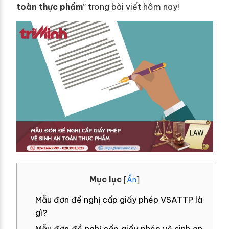
toàn thực phẩm
” trong bài viết hôm nay!
Mục lục
[
Ẩn
]
Mẫu đơn đề nghị cấp giấy phép VSATTP là
gì?