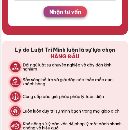
Nhận tư vấn
Lý do Luật Trí Minh luôn là sự lựa chọn
HÀNG ĐẦU
Đội ngũ luật sư chuyên nghiệp và dày dặn kinh
nghiệm
Sẵn sàng hỗ trợ và giải đáp các thắc mắc của
khách hàng
Cung cấp các giải pháp pháp lý toàn diện
Luôn luôn duy trì sự minh bạch trong mọi giao dịch
Khả năng xử lý các vấn đề pháp lý một cách nhanh
chóng và hiệu quả