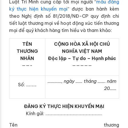
Luật Trí Minh cung cấp tới mọi người “
mẫu đăng
ký thực hiện khuyến mại
” được ban hành kèm
theo Nghị định số 81/2018/NĐ-CP quy định chi
tiết luật thương mại về hoạt động xúc tiến thương
mại để quý khách hàng tìm hiều và tham khảo:
TÊN
CỘNG HÒA XÃ HỘI CHỦ
THƯƠNG
NGHĨA VIỆT NAM
NHÂN
Độc lập – Tự do – Hạnh phúc
——-
—————
…………
, ngày
……
tháng
…….
năm
Số: ……….
20
……
ĐĂNG KÝ THỰC HIỆN KHUYẾN MẠI
Kính gửi: ………………………………………………
Tên thương