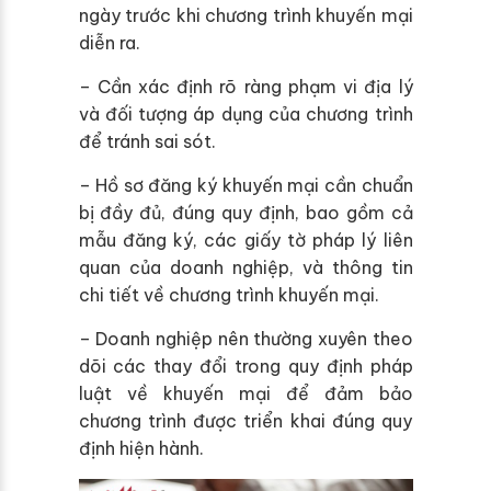
ngày trước khi chương trình khuyến mại
diễn ra.
– Cần xác định rõ ràng phạm vi địa lý
và đối tượng áp dụng của chương trình
để tránh sai sót.
– Hồ sơ đăng ký khuyến mại cần chuẩn
bị đầy đủ, đúng quy định, bao gồm cả
mẫu đăng ký, các giấy tờ pháp lý liên
quan của doanh nghiệp, và thông tin
chi tiết về chương trình khuyến mại.
– Doanh nghiệp nên thường xuyên theo
dõi các thay đổi trong quy định pháp
luật về khuyến mại để đảm bảo
chương trình được triển khai đúng quy
định hiện hành.