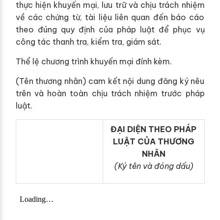
thực hiện khuyến mại, lưu trữ và chịu trách nhiệm
về các chứng từ, tài liệu liên quan đến báo cáo
theo đúng quy định của pháp luật để phục vụ
công tác thanh tra, kiểm tra, giám sát.
Thể lệ chương trình khuyến mại đính kèm.
(Tên thương nhân) cam kết nội dung đăng ký nêu
trên và hoàn toàn chịu trách nhiệm trước pháp
luật.
ĐẠI DIỆN THEO PHÁP
LUẬT CỦA THƯƠNG
NHÂN
(Ký tên và đóng dấu)