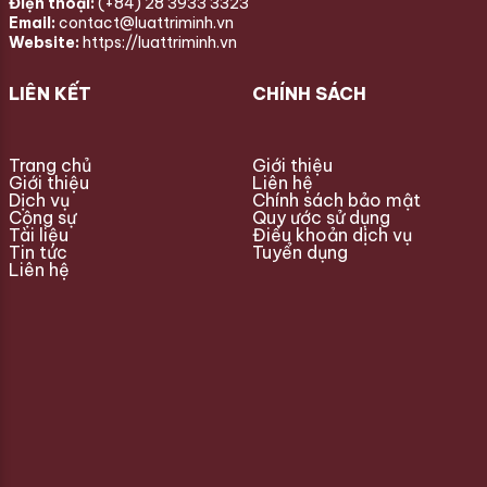
Điện thoại:
(+84) 28 3933 3323
Email:
contact@luattriminh.vn
Website:
https://luattriminh.vn
LIÊN KẾT
CHÍNH SÁCH
Trang chủ
Giới thiệu
Giới thiệu
Liên hệ
Dịch vụ
Chính sách bảo mật
Cộng sự
Quy ước sử dụng
Tài liệu
Điều khoản dịch vụ
Tin tức
Tuyển dụng
Liên hệ