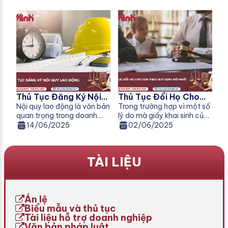
12/2025/TT-BCA
biến. Tuy nhiên, để điều
để mở rộng quy mô, nâng
khiển phương tiện hợp
cao năng lực cạnh tranh và
pháp, họ cần thực hiện thủ
chinh phục thị trường. Nhu
tục cấp đổi giấy phép lái xe
cầu tăng vốn điều lệ công
cho người nước ngoài tại
ty trở thành một bước đi
Việt Nam theo Thông tư
chiến lược nhằm đáp ứng
12/2025/TT-BCA. […]
[…]
Thủ Tục Đăng Ký Nội
Thủ Tục Đổi Họ Cho
Quy Lao Động
Nội quy lao động là văn bản
Con Theo Quy Định
Trong trường hợp vì một số
quan trọng trong doanh
lý do mà giấy khai sinh của
Mới Nhất
nghiệp, nhằm điều chỉnh
con chưa thể hiện tên cha.
14/06/2025
02/06/2025
hành vi của người lao động
Người mẹ lúc này mong
và người sử dụng lao động,
muốn đổi họ cho con từ họ
đảm bảo môi trường làm
của mẹ sang họ của cha.
TÀI LIỆU
việc chuyên nghiệp, an
Để thực hiện thủ tục này,
toàn và hiệu quả. Đây
cha mẹ cần nắm rõ quy
không chỉ là công cụ quản
định pháp luật và các bước
lý nội bộ mà còn là căn cứ
[…]
Án lệ
[…]
Biểu mẫu và thủ tục
Tài liệu hỗ trợ doanh nghiệp
Văn bản pháp luật