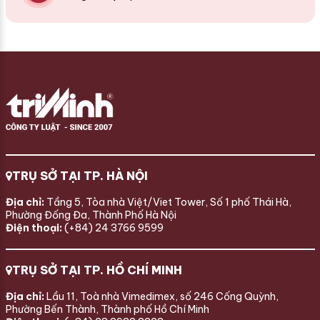
TRỤ SỞ TẠI TP. HÀ NỘI
Địa chỉ:
Tầng 5, Tòa nhà Việt/Viet Tower, Số 1 phố Thái Hà,
Phường Đống Đa, Thành Phố Hà Nội
Điện thoại:
(+84) 24 3766 9599
TRỤ SỞ TẠI TP. HỒ CHÍ MINH
Địa chỉ:
Lầu 11, Toà nhà Vimedimex, số 246 Cống Quỳnh,
Phường Bến Thành, Thành phố Hồ Chí Minh