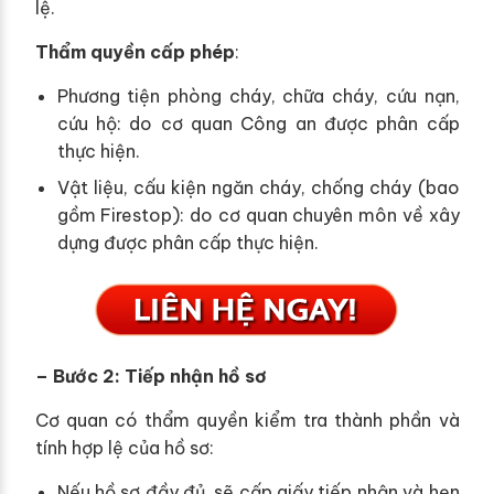
lệ.
Thẩm quyền cấp phép
:
Phương tiện phòng cháy, chữa cháy, cứu nạn,
cứu hộ: do cơ quan Công an được phân cấp
thực hiện.
Vật liệu, cấu kiện ngăn cháy, chống cháy (bao
gồm Firestop): do cơ quan chuyên môn về xây
dựng được phân cấp thực hiện.
– Bước 2: Tiếp nhận hồ sơ
Cơ quan có thẩm quyền kiểm tra thành phần và
tính hợp lệ của hồ sơ:
Nếu hồ sơ đầy đủ, sẽ cấp giấy tiếp nhận và hẹn