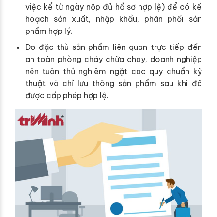
việc kể từ ngày nộp đủ hồ sơ hợp lệ) để có kế
hoạch sản xuất, nhập khẩu, phân phối sản
phẩm hợp lý.
Do đặc thù sản phẩm liên quan trực tiếp đến
an toàn phòng cháy chữa cháy, doanh nghiệp
nên tuân thủ nghiêm ngặt các quy chuẩn kỹ
thuật và chỉ lưu thông sản phẩm sau khi đã
được cấp phép hợp lệ.