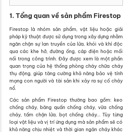
1. Tổng quan về sản phẩm Firestop
Firestop là nhóm sản phẩm, vật liệu hoặc giải
pháp kỹ thuật được sử dụng trong xây dựng nhằm
ngăn chặn sự lan truyền của lửa, khói và khí độc
qua các khe hở, đường ống, cáp điện hoặc mối
nối trong công trình. Đây được xem là một phần
quan trọng của hệ thống phòng cháy chữa cháy
thụ động, giúp tăng cường khả năng bảo vệ tính
mạng con người và tài sản khi xảy ra sự cố cháy
nổ.
Các sản phẩm Firestop thường bao gồm: keo
chống cháy, băng quấn chống cháy, vữa chống
cháy, tấm chặn lửa, bọt chống cháy… Tùy từng
loại vật liệu và vị trí ứng dụng mà sản phẩm sẽ có
khả năng chịu nhiệt và thời gian ngăn cháy khác