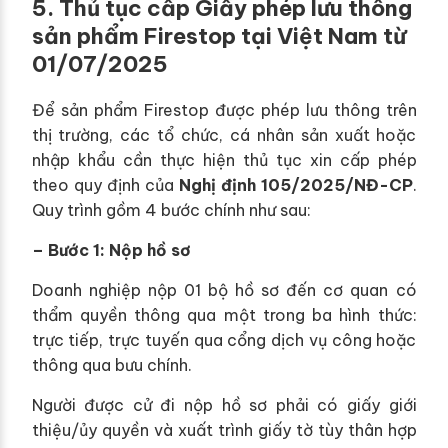
5. Thủ tục cấp Giấy phép lưu thông
sản phẩm Firestop tại Việt Nam từ
01/07/2025
Để sản phẩm Firestop được phép lưu thông trên
thị trường, các tổ chức, cá nhân sản xuất hoặc
nhập khẩu cần thực hiện thủ tục xin cấp phép
theo quy định của
Nghị định 105/2025/NĐ-CP
.
Quy trình gồm 4 bước chính như sau:
– Bước 1: Nộp hồ sơ
Doanh nghiệp nộp 01 bộ hồ sơ đến cơ quan có
thẩm quyền thông qua một trong ba hình thức:
trực tiếp, trực tuyến qua cổng dịch vụ công hoặc
thông qua bưu chính.
Người được cử đi nộp hồ sơ phải có giấy giới
thiệu/ủy quyền và xuất trình giấy tờ tùy thân hợp