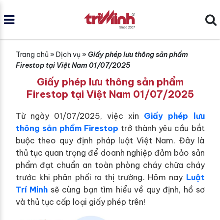
Trang chủ
»
Dịch vụ
»
Giấy phép lưu thông sản phẩm
Firestop tại Việt Nam 01/07/2025
Giấy phép lưu thông sản phẩm
Firestop tại Việt Nam 01/07/2025
Từ ngày
01/07/2025
, việc xin
Giấy phép lưu
thông sản phẩm Firestop
trở thành yêu cầu bắt
buộc theo quy định pháp luật Việt Nam. Đây là
thủ tục quan trọng để doanh nghiệp đảm bảo sản
phẩm đạt chuẩn an toàn phòng cháy chữa cháy
trước khi phân phối ra thị trường. Hôm nay
Luật
Trí Minh
sẽ cùng bạn tìm hiểu về quy định, hồ sơ
và thủ tục cấp loại giấy phép trên!