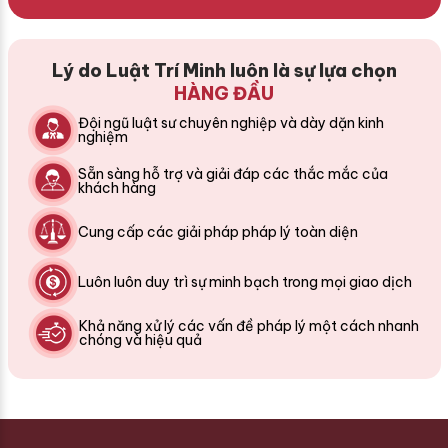
Lý do Luật Trí Minh luôn là sự lựa chọn
HÀNG ĐẦU
Đội ngũ luật sư chuyên nghiệp và dày dặn kinh
nghiệm
Sẵn sàng hỗ trợ và giải đáp các thắc mắc của
khách hàng
Cung cấp các giải pháp pháp lý toàn diện
Luôn luôn duy trì sự minh bạch trong mọi giao dịch
Khả năng xử lý các vấn đề pháp lý một cách nhanh
chóng và hiệu quả