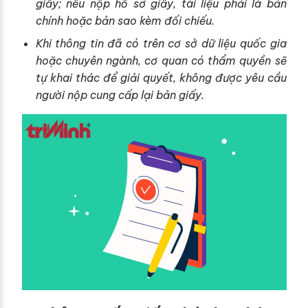
giấy; nếu nộp hồ sơ giấy, tài liệu phải là bản
chính hoặc bản sao kèm đối chiếu.
Khi thông tin đã có trên cơ sở dữ liệu quốc gia
hoặc chuyên ngành, cơ quan có thẩm quyền sẽ
tự khai thác để giải quyết, không được yêu cầu
người nộp cung cấp lại bản giấy.