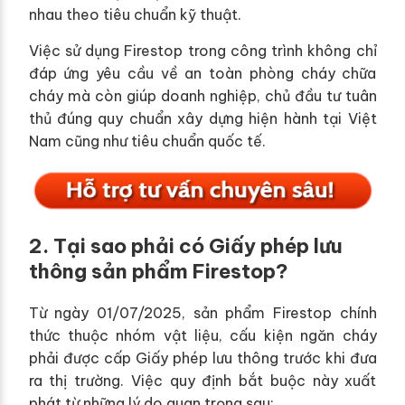
nhau theo tiêu chuẩn kỹ thuật.
Việc sử dụng Firestop trong công trình không chỉ
đáp ứng yêu cầu về an toàn phòng cháy chữa
cháy mà còn giúp doanh nghiệp, chủ đầu tư tuân
thủ đúng quy chuẩn xây dựng hiện hành tại Việt
Nam cũng như tiêu chuẩn quốc tế.
2. Tại sao phải có Giấy phép lưu
thông sản phẩm Firestop?
Từ ngày 01/07/2025, sản phẩm Firestop chính
thức thuộc nhóm vật liệu, cấu kiện ngăn cháy
phải được cấp Giấy phép lưu thông trước khi đưa
ra thị trường. Việc quy định bắt buộc này xuất
phát từ những lý do quan trọng sau: