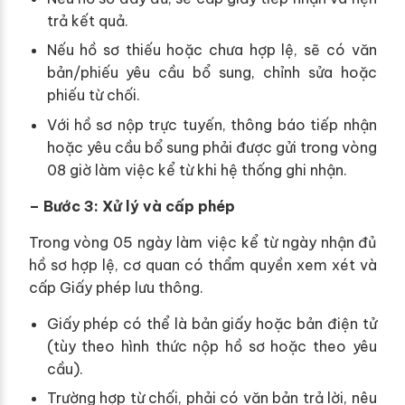
trả kết quả.
Nếu hồ sơ thiếu hoặc chưa hợp lệ, sẽ có văn
bản/phiếu yêu cầu bổ sung, chỉnh sửa hoặc
phiếu từ chối.
Với hồ sơ nộp trực tuyến, thông báo tiếp nhận
hoặc yêu cầu bổ sung phải được gửi trong vòng
08 giờ làm việc kể từ khi hệ thống ghi nhận.
– Bước 3: Xử lý và cấp phép
Trong vòng 05 ngày làm việc kể từ ngày nhận đủ
hồ sơ hợp lệ, cơ quan có thẩm quyền xem xét và
cấp Giấy phép lưu thông.
Giấy phép có thể là bản giấy hoặc bản điện tử
(tùy theo hình thức nộp hồ sơ hoặc theo yêu
cầu).
Trường hợp từ chối, phải có văn bản trả lời, nêu