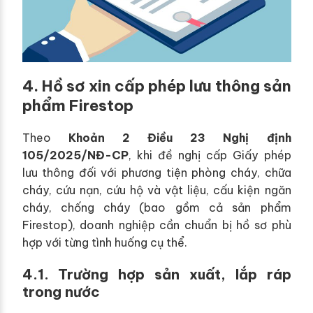
4. Hồ sơ xin cấp phép lưu thông sản
phẩm Firestop
Theo
Khoản 2 Điều 23 Nghị định
105/2025/NĐ-CP
, khi đề nghị cấp Giấy phép
lưu thông đối với phương tiện phòng cháy, chữa
cháy, cứu nạn, cứu hộ và vật liệu, cấu kiện ngăn
cháy, chống cháy (bao gồm cả sản phẩm
Firestop), doanh nghiệp cần chuẩn bị hồ sơ phù
hợp với từng tình huống cụ thể.
4.1. Trường hợp sản xuất, lắp ráp
trong nước