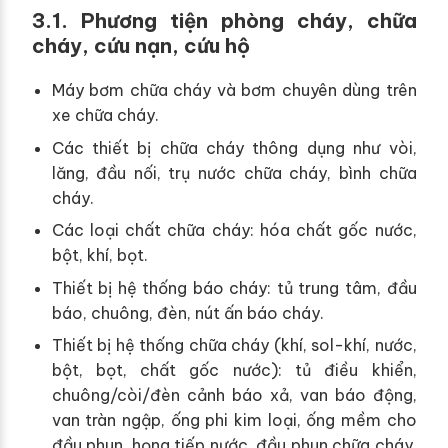
3.1. Phương tiện phòng cháy, chữa
cháy, cứu nạn, cứu hộ
Máy bơm chữa cháy và bơm chuyên dùng trên
xe chữa cháy.
Các thiết bị chữa cháy thông dụng như vòi,
lăng, đầu nối, trụ nước chữa cháy, bình chữa
cháy.
Các loại chất chữa cháy: hóa chất gốc nước,
bột, khí, bọt.
Thiết bị hệ thống báo cháy: tủ trung tâm, đầu
báo, chuông, đèn, nút ấn báo cháy.
Thiết bị hệ thống chữa cháy (khí, sol-khí, nước,
bột, bọt, chất gốc nước): tủ điều khiển,
chuông/còi/đèn cảnh báo xả, van báo động,
van tràn ngập, ống phi kim loại, ống mềm cho
đầu phun, họng tiếp nước, đầu phun chữa cháy,