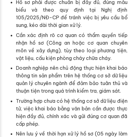
Hồ sơ phải được chuẩn bị đầy đủ, đúng mẫu
biểu và theo quy định tại Nghị định
105/2025/NĐ-CP để tránh việc bị yêu cầu bổ
sung, kéo dài thời gian xử lý.
Cần xác định rõ cơ quan có thẩm quyền tiếp
nhận hồ sơ (Công an hoặc cơ quan chuyên
môn về xây dựng), tùy theo loại phương tiện,
vật liệu, cấu kiện phòng cháy chữa cháy.
Doanh nghiệp nên chủ động thực hiện khai báo
thông tin sản phẩm trên hệ thống cơ sở dữ liệu
quản lý chuyên ngành để đảm bảo tuân thủ và
thuận tiện trong quá trình kiểm tra, giám sát.
Trường hợp chưa có hệ thống cơ sở dữ liệu điện
tử, việc khai báo bằng văn bản cần được thực
hiện đầy đủ, chính xác và gửi đúng cơ quan đã
cấp phép.
Nên lưu ý về thời hạn xử lý hồ sơ (05 ngày làm