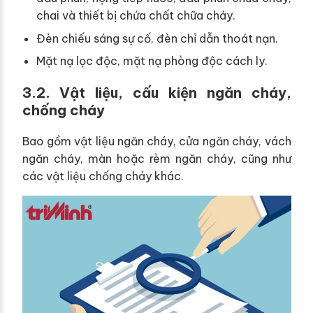
chai và thiết bị chứa chất chữa cháy.
Đèn chiếu sáng sự cố, đèn chỉ dẫn thoát nạn.
Mặt nạ lọc độc, mặt nạ phòng độc cách ly.
3.2. Vật liệu, cấu kiện ngăn cháy,
chống cháy
Bao gồm vật liệu ngăn cháy, cửa ngăn cháy, vách
ngăn cháy, màn hoặc rèm ngăn cháy, cũng như
các vật liệu chống cháy khác.