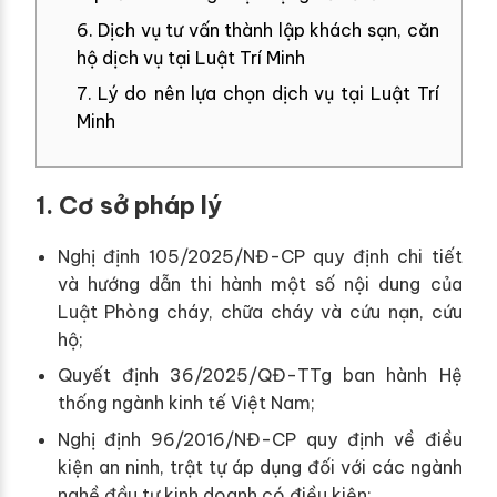
6. Dịch vụ tư vấn thành lập khách sạn, căn
hộ dịch vụ tại Luật Trí Minh
7. Lý do nên lựa chọn dịch vụ tại Luật Trí
Minh
1. Cơ sở pháp lý
Nghị định 105/2025/NĐ-CP quy định chi tiết
và hướng dẫn thi hành một số nội dung của
Luật Phòng cháy, chữa cháy và cứu nạn, cứu
hộ;
Quyết định 36/2025/QĐ-TTg ban hành Hệ
thống ngành kinh tế Việt Nam;
Nghị định 96/2016/NĐ-CP quy định về điều
kiện an ninh, trật tự áp dụng đối với các ngành
nghề đầu tư kinh doanh có điều kiện;