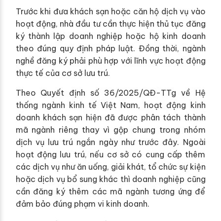
Trước khi đưa khách sạn hoặc căn hộ dịch vụ vào
hoạt động, nhà đầu tư cần thực hiện thủ tục đăng
ký thành lập doanh nghiệp hoặc hộ kinh doanh
theo đúng quy định pháp luật. Đồng thời, ngành
nghề đăng ký phải phù hợp với lĩnh vực hoạt động
thực tế của cơ sở lưu trú.
Theo Quyết định số 36/2025/QĐ-TTg về Hệ
thống ngành kinh tế Việt Nam, hoạt động kinh
doanh khách sạn hiện đã được phân tách thành
mã ngành riêng thay vì gộp chung trong nhóm
dịch vụ lưu trú ngắn ngày như trước đây. Ngoài
hoạt động lưu trú, nếu cơ sở có cung cấp thêm
các dịch vụ như ăn uống, giải khát, tổ chức sự kiện
hoặc dịch vụ bổ sung khác thì doanh nghiệp cũng
cần đăng ký thêm các mã ngành tương ứng để
đảm bảo đúng phạm vi kinh doanh.