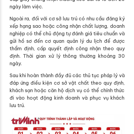
ngày làm việc.
Ngoài ra, đối với cơ sở lưu trú có nhu cầu đăng ký
xếp hạng sao hoặc công nhận chất lượng, doanh
nghiệp có thể chủ động tự đánh giá tiêu chuẩn và
gửi hồ sơ đến cơ quan quản lý du lịch để được
thẩm định, cấp quyết định công nhận theo quy
định. Thời gian xử lý thông thường khoảng 30
ngày.
Sau khi hoàn thành đầy đủ các thủ tục pháp lý và
đáp ứng điều kiện cơ sở vật chất theo quy định,
khách sạn hoặc căn hộ dịch vụ có thể chính thức
đi vào hoạt động kinh doanh và phục vụ khách
lưu trú.