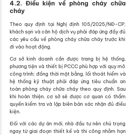
4.2. Điều kiện về phòng cháy chữa
cháy
Theo quy định tại Nghị định 105/2025/NĐ-CP,
khách sạn và căn hộ dịch vụ phải đáp ứng đầy đủ
các yêu cầu về phòng cháy chữa cháy trước khi
đi vào hoạt động.
Cơ sở kinh doanh cần được trang bị hệ thống,
phương tiện và thiết bị PCCC phù hợp với quy mô
công trình; đồng thời mặt bằng, lối thoát hiểm và
hệ thống kỹ thuật phải đáp ứng tiêu chuẩn an
toàn phòng cháy chữa cháy theo quy định. Sau
khi hoàn thiện, cơ sở sẽ được cơ quan có thẩm
quyền kiểm tra và lập biên bản xác nhận đủ điều
kiện.
Đối với các dự án mới, nhà đầu tư nên chú trọng
ngay từ giai đoạn thiết kế và thi công nhằm hạn