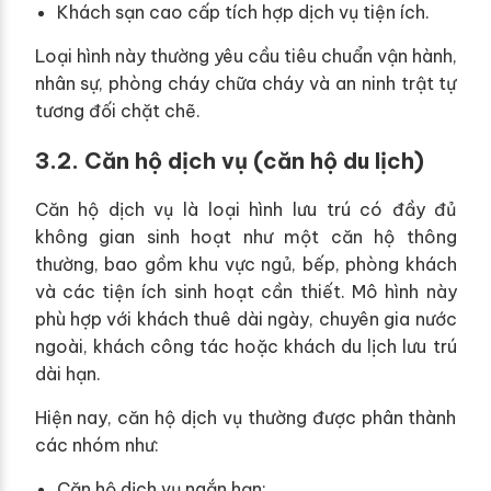
Khách sạn cao cấp tích hợp dịch vụ tiện ích.
Loại hình này thường yêu cầu tiêu chuẩn vận hành,
nhân sự, phòng cháy chữa cháy và an ninh trật tự
tương đối chặt chẽ.
3.2. Căn hộ dịch vụ (căn hộ du lịch)
Căn hộ dịch vụ là loại hình lưu trú có đầy đủ
không gian sinh hoạt như một căn hộ thông
thường, bao gồm khu vực ngủ, bếp, phòng khách
và các tiện ích sinh hoạt cần thiết. Mô hình này
phù hợp với khách thuê dài ngày, chuyên gia nước
ngoài, khách công tác hoặc khách du lịch lưu trú
dài hạn.
Hiện nay, căn hộ dịch vụ thường được phân thành
các nhóm như:
Căn hộ dịch vụ ngắn hạn;