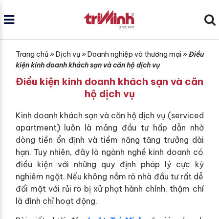
Trang chủ
»
Dịch vụ
»
Doanh nghiệp và thương mại
»
Điều
kiện kinh doanh khách sạn và căn hộ dịch vụ
Điều kiện kinh doanh khách sạn và căn
hộ dịch vụ
Kinh doanh khách sạn và căn hộ dịch vụ (serviced
apartment) luôn là mảng đầu tư hấp dẫn nhờ
dòng tiền ổn định và tiềm năng tăng trưởng dài
hạn. Tuy nhiên, đây là ngành nghề kinh doanh có
điều kiện với những quy định pháp lý cực kỳ
nghiêm ngặt. Nếu không nắm rõ nhà đầu tư rất dễ
đối mặt với rủi ro bị xử phạt hành chính, thậm chí
là đình chỉ hoạt động.