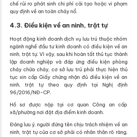
chế rủi ro phát sinh chi phí cải tạo hoặc vi phạm
quy định về an toàn cháy nổ.
4.3. Điều kiện về an ninh, trật tự
Hoạt động kinh doanh dịch vụ lưu trú thuộc nhóm
ngành nghề đầu tư kinh doanh có điều kiện về an
ninh, trật tự. Vì vậy, sau khi hoàn tất thủ tục thành
lập doanh nghiệp và đáp ứng điều kiện phòng
cháy chữa cháy, cơ sở lưu trú phải thực hiện thủ
tục xin cấp Giấy chứng nhận đủ điều kiện về an
ninh, trật tự theo quy định tại Nghị định
96/2016/NĐ-CP.
Hồ sơ được nộp tại cơ quan Công an cấp
xã/phường nơi đặt địa điểm kinh doanh.
Đáng lưu ý, người đứng tên chịu trách nhiệm về an
ninh, trật tự của cơ sở phải có nhân thân rõ ràng,