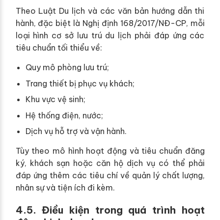
Theo Luật Du lịch và các văn bản hướng dẫn thi
hành, đặc biệt là Nghị định 168/2017/NĐ-CP, mỗi
loại hình cơ sở lưu trú du lịch phải đáp ứng các
tiêu chuẩn tối thiểu về:
Quy mô phòng lưu trú;
Trang thiết bị phục vụ khách;
Khu vực vệ sinh;
Hệ thống điện, nước;
Dịch vụ hỗ trợ và vận hành.
Tùy theo mô hình hoạt động và tiêu chuẩn đăng
ký, khách sạn hoặc căn hộ dịch vụ có thể phải
đáp ứng thêm các tiêu chí về quản lý chất lượng,
nhân sự và tiện ích đi kèm.
4.5. Điều kiện trong quá trình hoạt