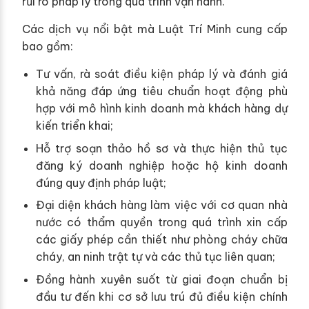
rủi ro pháp lý trong quá trình vận hành.
Các dịch vụ nổi bật mà Luật Trí Minh cung cấp
bao gồm:
Tư vấn, rà soát điều kiện pháp lý và đánh giá
khả năng đáp ứng tiêu chuẩn hoạt động phù
hợp với mô hình kinh doanh mà khách hàng dự
kiến triển khai;
Hỗ trợ soạn thảo hồ sơ và thực hiện thủ tục
đăng ký doanh nghiệp hoặc hộ kinh doanh
đúng quy định pháp luật;
Đại diện khách hàng làm việc với cơ quan nhà
nước có thẩm quyền trong quá trình xin cấp
các giấy phép cần thiết như phòng cháy chữa
cháy, an ninh trật tự và các thủ tục liên quan;
Đồng hành xuyên suốt từ giai đoạn chuẩn bị
đầu tư đến khi cơ sở lưu trú đủ điều kiện chính