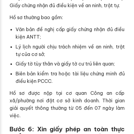
Giấy chứng nhận đủ điều kiện về an ninh, trật tự.
Hồ sơ thường bao gồm:
Văn bản đề nghị cấp giấy chứng nhận đủ điều
kiện ANTT;
Lý lịch người chịu trách nhiệm về an ninh, trật
tự của cơ sở;
Giấy tờ tùy thân và giấy tờ cư trú liên quan;
Biên bản kiểm tra hoặc tài liệu chứng minh đủ
điều kiện PCCC.
Hồ sơ được nộp tại cơ quan Công an cấp
xã/phường nơi đặt cơ sở kinh doanh. Thời gian
giải quyết thông thường từ 05 đến 07 ngày làm
việc.
Bước 6: Xin giấy phép an toàn thực