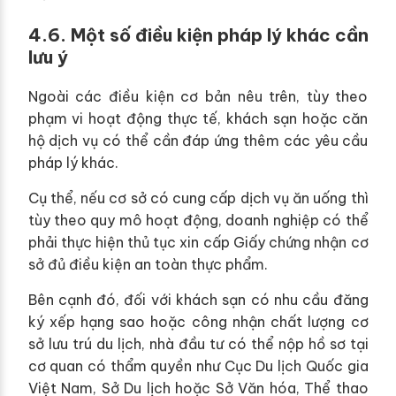
4.6. Một số điều kiện pháp lý khác cần
lưu ý
Ngoài các điều kiện cơ bản nêu trên, tùy theo
phạm vi hoạt động thực tế, khách sạn hoặc căn
hộ dịch vụ có thể cần đáp ứng thêm các yêu cầu
pháp lý khác.
Cụ thể, nếu cơ sở có cung cấp dịch vụ ăn uống thì
tùy theo quy mô hoạt động, doanh nghiệp có thể
phải thực hiện thủ tục xin cấp Giấy chứng nhận cơ
sở đủ điều kiện an toàn thực phẩm.
Bên cạnh đó, đối với khách sạn có nhu cầu đăng
ký xếp hạng sao hoặc công nhận chất lượng cơ
sở lưu trú du lịch, nhà đầu tư có thể nộp hồ sơ tại
cơ quan có thẩm quyền như Cục Du lịch Quốc gia
Việt Nam, Sở Du lịch hoặc Sở Văn hóa, Thể thao