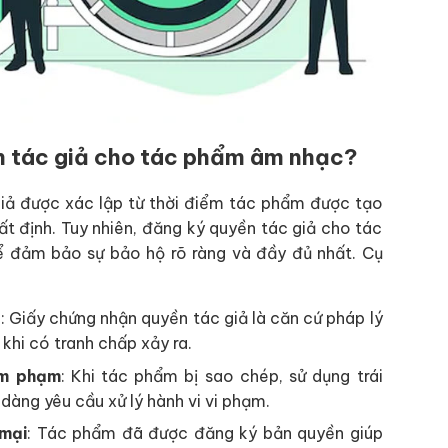
n tác giả cho tác phẩm âm nhạc?
giả được xác lập từ thời điểm tác phẩm được tạo
hất định. Tuy nhiên, đăng ký quyền tác giả cho tác
 đảm bảo sự bảo hộ rõ ràng và đầy đủ nhất. Cụ
g
: Giấy chứng nhận quyền tác giả là căn cứ pháp lý
hi có tranh chấp xảy ra.
âm phạm
: Khi tác phẩm bị sao chép, sử dụng trái
dàng yêu cầu xử lý hành vi vi phạm.
 mại
: Tác phẩm đã được đăng ký bản quyền giúp