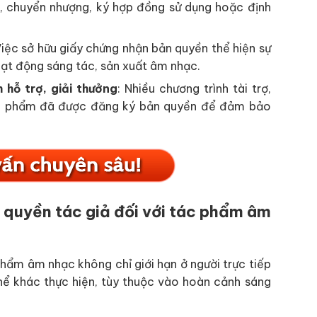
p, chuyển nhượng, ký hợp đồng sử dụng hoặc định
Việc sở hữu giấy chứng nhận bản quyền thể hiện sự
ạt động sáng tác, sản xuất âm nhạc.
 hỗ trợ, giải thưởng
: Nhiều chương trình tài trợ,
tác phẩm đã được đăng ký bản quyền để đảm bảo
 quyền tác giả đối với tác phẩm âm
phẩm âm nhạc không chỉ giới hạn ở người trực tiếp
hể khác thực hiện, tùy thuộc vào hoàn cảnh sáng