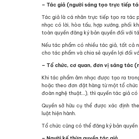
– Tác giả (người sáng tạo trực tiếp 
Tác giả là cá nhân trực tiếp tạo ra tác
nhạc có lời, hòa tấu, hợp xướng, phối kh
toàn quyền đăng ký bản quyền đối với t
Nếu tác phẩm có nhiều tác giả, tất cả
cho tác phẩm và chia sẻ quyền lợi đối v
– Tổ chức, cơ quan, đơn vị sáng tác (
Khi tác phẩm âm nhạc được tạo ra tron
hoặc theo đơn đặt hàng từ một tổ chức (
đoàn nghệ thuật…), thì quyền tác giả có
Quyền sở hữu cụ thể được xác định th
luật hiện hành.
Tổ chức cũng có thể đăng ký bản quyền 
– Người kế thừa quyền tác giả