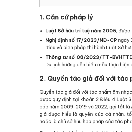
1. Căn cứ pháp lý
Luật Sở hữu trí tuệ năm 2005
, được
Nghị định số 17/2023/NĐ-CP
ngày 2
điều và biện pháp thi hành Luật Sở hữu
Thông tư số 08/2023/TT-BVHTT
Du lịch hướng dẫn biểu mẫu thực hiện q
2. Quyền tác giả đối với tác
Quyền tác giả đối với tác phẩm âm nhạc 
được quy định tại khoản 2 Điều 4 Luật S
các năm 2009, 2019 và 2022, gọi tắt là
giả được hiểu là quyền của cá nhân, t
hoặc là chủ sở hữu hợp pháp của tác ph