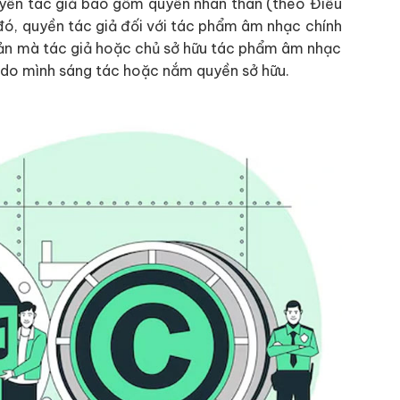
uyền tác giả bao gồm quyền nhân thân (theo Điều
 đó, quyền tác giả đối với tác phẩm âm nhạc chính
 sản mà tác giả hoặc chủ sở hữu tác phẩm âm nhạc
 do mình sáng tác hoặc nắm quyền sở hữu.