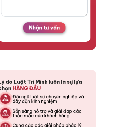
Nhận tư vấn
Lý do Luật Trí Minh luôn là sự lựa
chọn
HÀNG ĐẦU
Đội ngũ luật sư chuyên nghiệp và
dày dặn kinh nghiệm
Sẵn sàng hỗ trợ và giải đáp các
thắc mắc của khách hàng
Cung cấp các giải pháp pháp lý