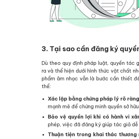
3. Tại sao cần đăng ký quyề
Dù theo quy định pháp luật, quyền tác 
ra và thể hiện dưới hình thức vật chất n
phẩm âm nhạc vẫn là bước cần thiết để
thể:
Xác lập bằng chứng pháp lý rõ ràn
mạnh mẽ để chứng minh quyền sở hữu k
Bảo vệ quyền lợi khi có hành vi x
phép, việc đã đăng ký giúp tác giả dễ 
Thuận tiện trong khai thác thương