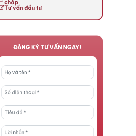
chấp
Tư vấn đầu tư
ĐĂNG KÝ TƯ VẤN NGAY!