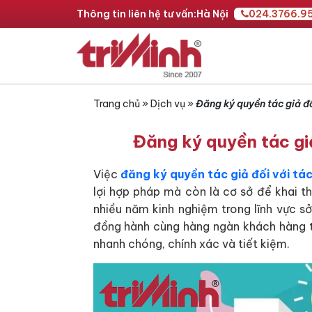
Thông tin liên hệ tư vấn:
Hà Nội
024.3766.9
Trang chủ
»
Dịch vụ
»
Đăng ký quyền tác giả đ
Đăng ký quyền tác gi
Việc
đăng ký quyền tác giả đối với t
lợi hợp pháp mà còn là cơ sở để khai 
nhiều năm kinh nghiệm trong lĩnh vực sở
đồng hành cùng hàng ngàn khách hàng 
nhanh chóng, chính xác và tiết kiệm.