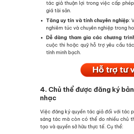
tác giả thuận lợi trong việc cấp phé
giá tài sản.
Tăng uy tín và tính chuyên nghiệp
: 
nghiêm túc và chuyên nghiệp trong ho
Dễ dàng tham gia các chương trình
cuộc thi hoặc quỹ hỗ trợ yêu cầu 
tính minh bạch.
4. Chủ thể được đăng ký bản
nhạc
Việc đăng ký quyền tác giả đối với tác 
sáng tác mà còn có thể do nhiều chủ t
tạo và quyền sở hữu thực tế. Cụ thể: