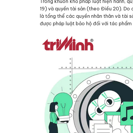
Trong khuôn khổ pháp luật hiện hành, q
19) và quyền tài sản (theo Điều 20). Do
là tổng thể các quyền nhân thân và tài
được pháp luật bảo hộ đối với tác phẩm