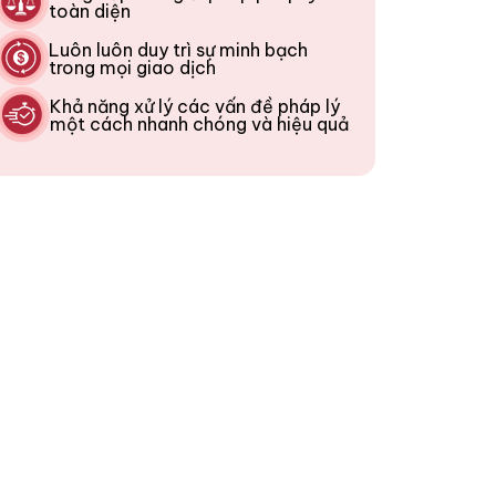
toàn diện
Luôn luôn duy trì sự minh bạch
trong mọi giao dịch
Khả năng xử lý các vấn đề pháp lý
một cách nhanh chóng và hiệu quả