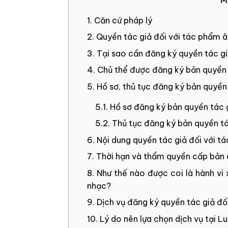
1. Căn cứ pháp lý
2. Quyền tác giả đối với tác phẩm â
3. Tại sao cần đăng ký quyền tác 
4. Chủ thể được đăng ký bản quyền
5. Hồ sơ, thủ tục đăng ký bản quyề
5.1. Hồ sơ đăng ký bản quyền tác
5.2. Thủ tục đăng ký bản quyền t
6. Nội dung quyền tác giả đối với 
7. Thời hạn và thẩm quyền cấp bản 
8. Như thế nào được coi là hành v
nhạc?
9. Dịch vụ đăng ký quyền tác giả đố
10. Lý do nên lựa chọn dịch vụ tại Lu