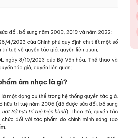
 sửa đổi, bổ sung năm 2009, 2019 và năm 2022;
6/4/2023 của Chính phủ quy định chi tiết một số
 trí tuệ về quyền tác giả, quyền liên quan;
DL
ngày 8/10/2023 của Bộ Văn hóa, Thể thao và
uyền tác giả, quyền liên quan;
 phẩm âm nhạc là gì?
là một dạng cụ thể trong hệ thống quyền tác giả,
ở hữu trí tuệ năm 2005 (đã được sửa đổi, bổ sung
Luật Sở hữu trí tuệ hiện hành
). Theo đó, quyền tác
ổ chức đối với tác phẩm do chính mình sáng tạo
ẩm.