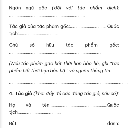
Ngôn ngữ gốc
(đ
ối
với tác phẩm dịch)
:
………………………………………………………………
Tác giả của tác phẩm gốc:……………………………. Quốc
tịch:……………………………….
Chủ sở hữu tác phẩm gốc:
……………………………………………………………………………..
(Nếu tác phẩm g
ố
c hết thời hạn bảo hộ, ghi
“
tác
phẩm hết thời hạn bảo hộ ” và nguồn thông tin
:
………………………………………………………………………………………………………
4.
Tác giả
(khai đầy đủ các đồng tác giả, nếu có):
Họ và tên:………………………………………………Quốc
tịch…………………………………..
Bút danh: