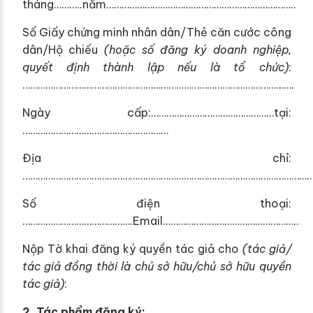
tháng………..năm………………………………………………………………..
Số Giấy chứng minh nhân dân/Thẻ căn cước công
dân/Hộ chiếu
(hoặc số đăng ký doanh nghiệp,
quyết định thành lập nếu là t
ổ
chức)
:
…………………………………………………………………………………………….
Ngày cấp:…………………………………………tại:
…………………………………………………
Địa chỉ:
……………………………………………………………………………………………………
Số điện thoại:
…………………………………….Email……………………………………………..
Nộp Tờ khai đăng ký quyền tác giả cho
(tác giả/
tác giả đồng thời
là
chủ sở hữu/chủ sở hữu quyền
tác giả)
:
2.
Tác phẩm đăng ký: