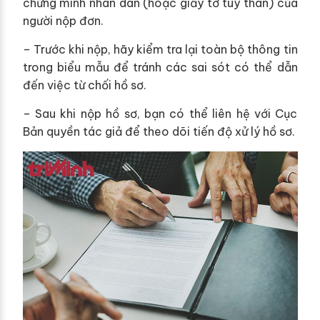
chứng minh nhân dân (hoặc giấy tờ tùy thân) của
người nộp đơn.
– Trước khi nộp, hãy kiểm tra lại toàn bộ thông tin
trong biểu mẫu để tránh các sai sót có thể dẫn
đến việc từ chối hồ sơ.
– Sau khi nộp hồ sơ, bạn có thể liên hệ với Cục
Bản quyền tác giả để theo dõi tiến độ xử lý hồ sơ.