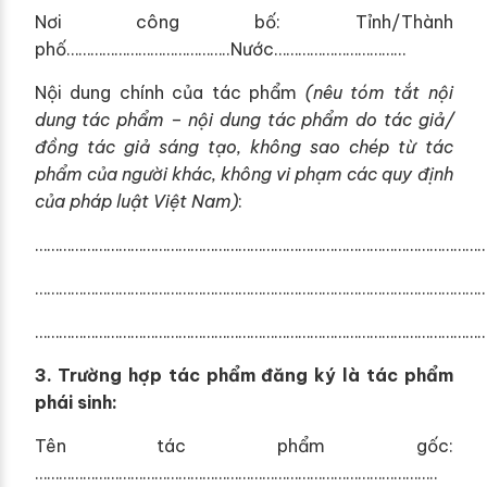
Nơi công bố: Tỉnh/Thành
phố…………………………………..Nước……………………………
Nội dung chính của tác phẩm
(nêu tóm tắt nội
dung t
á
c phẩm – nội dung tác phẩm do tác giả/
đ
ồ
ng tác giả sáng tạo, không sao chép từ t
á
c
phẩm của người khác, không vi phạm các quy định
của pháp luật Việt Nam)
:
…………………………………………………………………………………………………
…………………………………………………………………………………………………
…………………………………………………………………………………………………
3.
Trường hợp tác phẩm đăng ký là tác phẩm
phái sinh:
Tên tác phẩm gốc:
………………………………………………………………………………………..