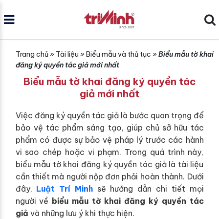
Trang chủ
»
Tài liệu
»
Biểu mẫu và thủ tục
»
Biểu mẫu tờ khai
đăng ký quyền tác giả mới nhất
Biểu mẫu tờ khai đăng ký quyền tác
giả mới nhất
Việc đăng ký quyền tác giả là bước quan trọng để
bảo vệ tác phẩm sáng tạo, giúp chủ sở hữu tác
phẩm có được sự bảo vệ pháp lý trước các hành
vi sao chép hoặc vi phạm. Trong quá trình này,
biểu mẫu tờ khai đăng ký quyền tác giả là tài liệu
cần thiết mà người nộp đơn phải hoàn thành. Dưới
đây,
Luật Trí Minh
sẽ hướng dẫn chi tiết mọi
người về
biểu mẫu tờ khai đăng ký quyền tác
giả
và những lưu ý khi thực hiện.