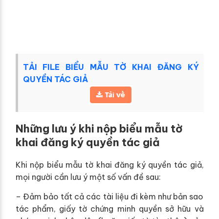
TẢI FILE BIỂU MẪU TỜ KHAI ĐĂNG KÝ
QUYỀN TÁC GIẢ
Những lưu ý khi nộp biểu mẫu tờ
khai đăng ký quyền tác giả
Khi nộp biểu mẫu tờ khai đăng ký quyền tác giả,
mọi người cần lưu ý một số vấn đề sau:
– Đảm bảo tất cả các tài liệu đi kèm như bản sao
tác phẩm, giấy tờ chứng minh quyền sở hữu và