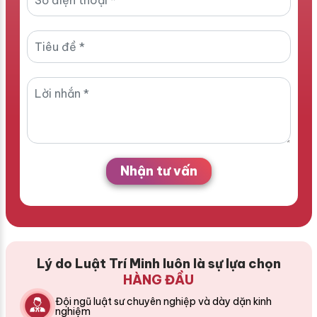
Nhận tư vấn
Lý do Luật Trí Minh luôn là sự lựa chọn
HÀNG ĐẦU
Đội ngũ luật sư chuyên nghiệp và dày dặn kinh
nghiệm