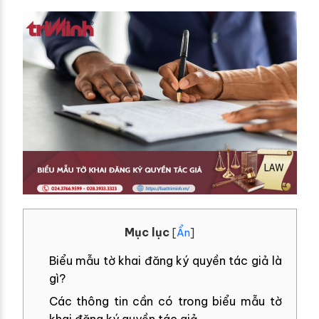
Mục lục
[
Ẩn
]
Biểu mẫu tờ khai đăng ký quyền tác giả là
gì?
Các thông tin cần có trong biểu mẫu tờ