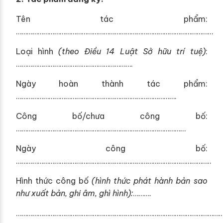
Tên tác phẩm:
………………………………………………………………………………………………
Loại hình
(theo Điều 14 Luật Sở hữu trí tuệ)
:
……………………………………………………….
Ngày hoàn thành tác phẩm:
…………………………………………………………………………….
Công bố/chưa công bố:
…………………………………………………………………………………
Ngày công bố:
……………………………………………………………………………………………..
Hình thức công bố
(hình thức phát hành bản sao
như xuất bản, ghi âm
,
ghì hình):
……….
…………………………………………………………………………………………………