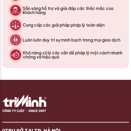
Sẵn sàng hỗ trợ và giải đáp các thắc mắc của
khách hàng
Cung cấp các giải pháp pháp lý toàn diện
Luôn luôn duy trì sự minh bạch trong mọi giao dịch
Khả năng xử lý các vấn đề pháp lý một cách nhanh
chóng và hiệu quả
TRỤ SỞ TẠI TP. HÀ NỘI