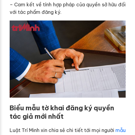
– Cam kết về tính hợp pháp của quyền sở hữu đối
với tác phẩm đăng ký.
Biểu mẫu tờ khai đăng ký quyền
tác giả mới nhất
Luật Trí Minh xin chia sẻ chi tiết tới mọi người
mẫu