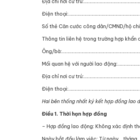
Địa chỉ nơi cư trú:……………………………………
Điện thoại:……………………………………………………
Số thẻ Căn cước công dân/CMND/hộ chi
Thông tin liên hệ trong trường hợp k
Ông/bà:…………………………………………………………
Mối quan hệ với người lao động:………
Địa chỉ nơi cư trú:……………………………………
Điện thoại:…………………………………………………
Hai bên thống nhất ký kết hợp đồng lao 
Điều 1. Thời hạn hợp đồng
– Hợp đồng lao động: Không xác định thờ
Ngày bắt đầu làm việc: Từ ngày… tháng