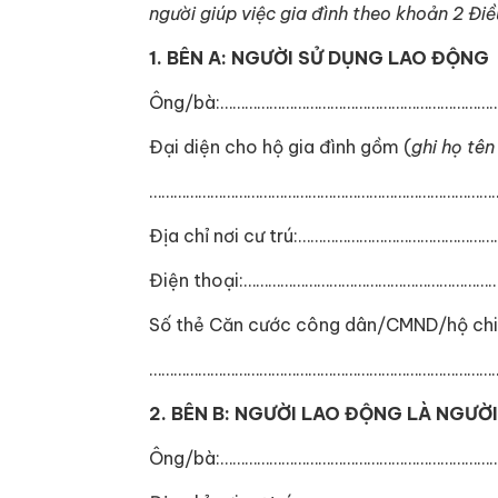
người giúp việc gia đình theo khoản 2 Điề
1. BÊN A: NGƯỜI SỬ DỤNG LAO ĐỘNG
Ông/bà:…………………………………………………………
Đại diện cho hộ gia đình gồm (
ghi họ tên
…………………………………………………………………………
Địa chỉ nơi cư trú:……………………………………
Điện thoại:…………………………………………………
Số thẻ Căn cước công dân/CMND/hộ chi
……………………………………………………………………………
2. BÊN B: NGƯỜI LAO ĐỘNG LÀ NGƯỜI
Ông/bà:…………………………………………………………