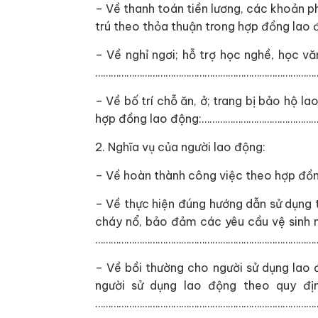
– Về thanh toán tiền lương, các khoản ph
trú theo thỏa thuận trong hợp đồng l
– Về nghỉ ngơi; hỗ trợ học nghề, học v
……………………………………………………………………………
– Về bố trí chỗ ăn, ở; trang bị bảo hộ la
hợp đồng lao động:……………………………………
2. Nghĩa vụ của người lao động:
– Về hoàn thành công việc theo hợp đ
– Về thực hiện đúng hướng dẫn sử dụng 
cháy nổ, bảo đảm các yêu cầu vệ sinh mô
……………………………………………………………………………
– Về bồi thường cho người sử dụng lao 
người sử dụng lao động theo quy địn
……………………………………………………………………………