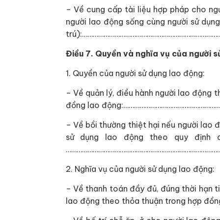
– Về cung cấp tài liệu hợp pháp cho ng
người lao động sống cùng người sử dụn
trú):…………………………………………………………………
Điều 7. Quyền và nghĩa vụ của người 
1. Quyền của người sử dụng lao động:
– Về quản lý, điều hành người lao động 
đồng lao động:………………………………………………
– Về bồi thường thiệt hại nếu người lao 
sử dụng lao động theo quy định c
…………………………………………………………………………
2. Nghĩa vụ của người sử dụng lao động:
– Về thanh toán đầy đủ, đúng thời hạn t
lao động theo thỏa thuận trong hợp 