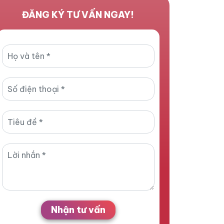
ĐĂNG KÝ TƯ VẤN NGAY!
Nhận tư vấn