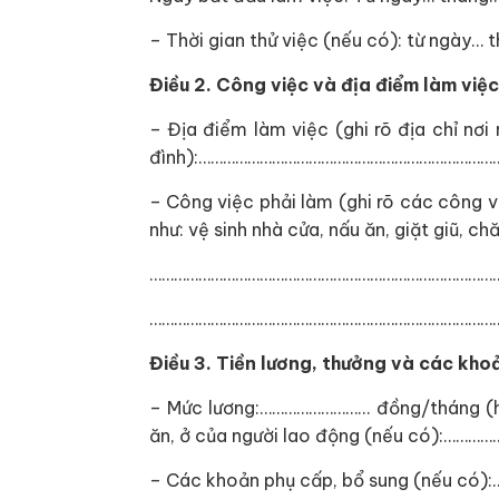
– Thời gian thử việc (nếu có): từ ngày
Điều 2. Công việc và địa điểm làm việc
– Địa điểm làm việc (ghi rõ địa chỉ nơi
đình):………………………………………………………………
– Công việc phải làm (ghi rõ các công v
như: vệ sinh nhà cửa, nấu ăn, giặt giũ, 
…………………………………………………………………………
…………………………………………………………………………
Điều 3. Tiền lương, thưởng và các kho
– Mức lương:……………………… đồng/tháng (ho
ăn, ở của người lao động (nếu có):………
– Các khoản phụ cấp, bổ sung (nếu c