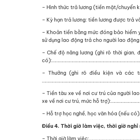
– Hình thức trả lương (tiền mặt/chuy
– Kỳ hạn trả lương: tiền lương được trả
– Khoản tiền bằng mức đóng bảo hiểm y 
sử dụng lao động trả cho người lao động
– Chế độ nâng lương (ghi rõ thời gian,
có):…………………………………………………………………
– Thưởng (ghi rõ điều kiện và các 
…………………………………………………………………………
– Tiền tàu xe về nơi cư trú của người la
xe về nơi cư trú, mức hỗ trợ):……………
– Hỗ trợ học nghề, học văn hóa (nế
Điều 4. Thời giờ làm việc, thời giờ nghỉ
– Thời giờ làm việc:………………………………