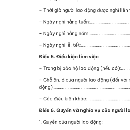
– Thời giờ người lao động được nghỉ li
– Ngày nghỉ hằng tuần:…………………………
– Ngày nghỉ hằng năm:…………………………
– Ngày nghỉ lễ, tết:………………………………
Điều 5. Điều kiện làm việc
– Trang bị bảo hộ lao động (nếu có
– Chỗ ăn, ở của người lao động (đối với 
động)…………………………………………………………………
– Các điều kiện khác:………………………………
Điều 6. Quyền và nghĩa vụ của người l
1. Quyền của người lao động: