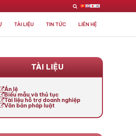
Ự
TÀI LIỆU
TIN TỨC
LIÊN HỆ
TÀI LIỆU
Án lệ
Biểu mẫu và thủ tục
Tài liệu hỗ trợ doanh nghiệp
Văn bản pháp luật