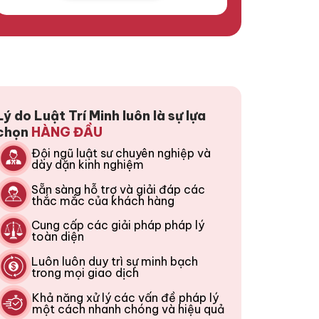
Lý do Luật Trí Minh luôn là sự lựa
chọn
HÀNG ĐẦU
Đội ngũ luật sư chuyên nghiệp và
dày dặn kinh nghiệm
Sẵn sàng hỗ trợ và giải đáp các
thắc mắc của khách hàng
Cung cấp các giải pháp pháp lý
toàn diện
Luôn luôn duy trì sự minh bạch
trong mọi giao dịch
Khả năng xử lý các vấn đề pháp lý
một cách nhanh chóng và hiệu quả