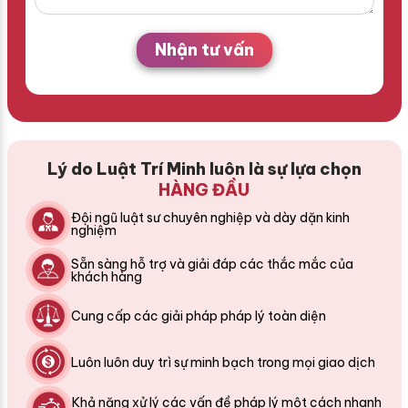
Nhận tư vấn
Lý do Luật Trí Minh luôn là sự lựa chọn
HÀNG ĐẦU
Đội ngũ luật sư chuyên nghiệp và dày dặn kinh
nghiệm
Sẵn sàng hỗ trợ và giải đáp các thắc mắc của
khách hàng
Cung cấp các giải pháp pháp lý toàn diện
Luôn luôn duy trì sự minh bạch trong mọi giao dịch
Khả năng xử lý các vấn đề pháp lý một cách nhanh