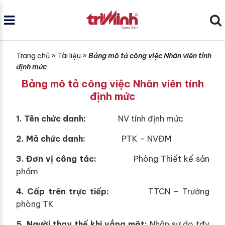
Trang chủ
»
Tài liệu
»
Bảng mô tả công việc Nhân viên tính
định mức
Bảng mô tả công việc Nhân viên tính
định mức
1. Tên chức danh:
NV tính định mức
2. Mã chức danh:
PTK – NVĐM
3. Đơn vị công tác:
Phòng Thiết kế sản
phẩm
4. Cấp trên trực tiếp:
TTCN – Trưởng
phòng TK
5. Người thay thế khi vắng mặt:
Nhân sự do tđv