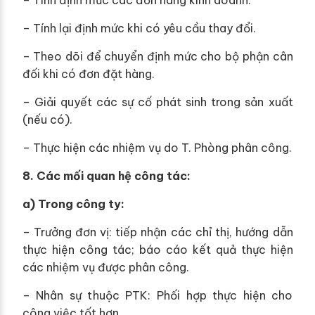
– Tính định mức các đơn hàng kinh doanh.
– Tính lại định mức khi có yêu cầu thay đổi.
– Theo dõi để chuyển định mức cho bộ phận cân
đối khi có đơn đặt hàng.
– Giải quyết các sự cố phát sinh trong sản xuất
(nếu có).
– Thực hiện các nhiệm vụ do T. Phòng phân công.
8. Các mối quan hệ công tác:
a) Trong công ty:
– Trưởng đơn vị: tiếp nhận các chỉ thị, hướng dẫn
thực hiện công tác; báo cáo kết quả thực hiện
các nhiệm vụ được phân công.
– Nhân sự thuộc PTK: Phối hợp thực hiện cho
công việc tốt hơn