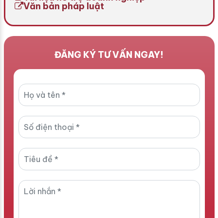
Văn bản pháp luật
ĐĂNG KÝ TƯ VẤN NGAY!