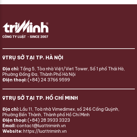
TRỤ SỞ TẠI TP. HÀ NỘI
Địa chỉ:
Tầng 5, Tòa nhà Việt/Viet Tower, Số 1 phố Thái Hà,
Phường Đống Đa, Thành Phố Hà Nội
Điện thoại:
(+84) 24 3766 9599
TRỤ SỞ TẠI TP. HỒ CHÍ MINH
Địa chỉ:
Lầu 11, Toà nhà Vimedimex, số 246 Cống Quỳnh,
Phường Bến Thành, Thành phố Hồ Chí Minh
Điện thoại:
(+84) 28 3933 3323
Email:
contact@luattriminh.vn
Website:
https://luattriminh.vn