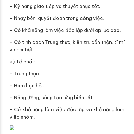
– Kỹ năng giao tiếp và thuyết phục tốt.
– Nhạy bén, quyết đoán trong công việc.
– Có khả năng làm việc độc lập dưới áp lực cao.
– Có tính cách Trung thực, kiên trì, cẩn thận, tỉ mỉ
và chi tiết.
e) Tố chất:
– Trung thực.
– Ham học hỏi.
– Năng động, sáng tạo, ứng biến tốt.
– Có khả năng làm việc độc lập và khả năng làm
việc nhóm.