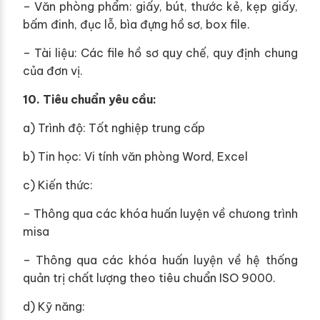
– Văn phòng phẩm: giấy, bút, thước kẻ, kẹp giấy,
bấm đinh, đục lỗ, bìa đựng hồ sơ, box file.
– Tài liệu: Các file hồ sơ quy chế, quy định chung
của đơn vị.
10. Tiêu chuẩn yêu cầu:
a) Trình độ: Tốt nghiệp trung cấp
b) Tin học: Vi tính văn phòng Word, Excel
c) Kiến thức:
– Thông qua các khóa huấn luyện về chưong trình
misa
– Thông qua các khóa huấn luyện về hệ thống
quản trị chất lượng theo tiêu chuẩn ISO 9000.
d) Kỹ năng: