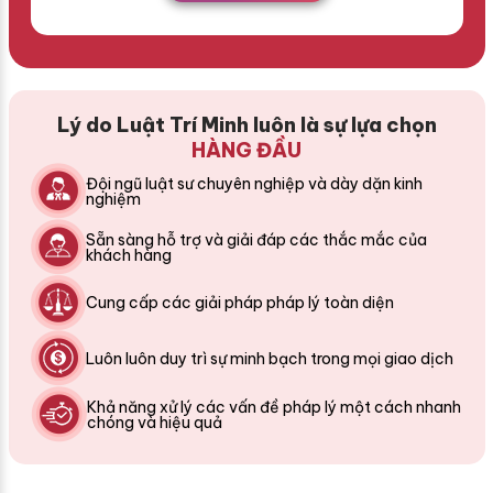
Lý do Luật Trí Minh luôn là sự lựa chọn
HÀNG ĐẦU
Đội ngũ luật sư chuyên nghiệp và dày dặn kinh
nghiệm
Sẵn sàng hỗ trợ và giải đáp các thắc mắc của
khách hàng
Cung cấp các giải pháp pháp lý toàn diện
Luôn luôn duy trì sự minh bạch trong mọi giao dịch
Khả năng xử lý các vấn đề pháp lý một cách nhanh
chóng và hiệu quả