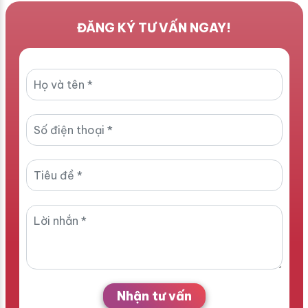
ĐĂNG KÝ TƯ VẤN NGAY!
Nhận tư vấn