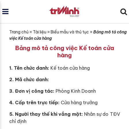
Trang chủ
»
Tài liệu
»
Biểu mẫu và thủ tục
»
Bảng mô tả công
việc Kế toán cửa hàng
Bảng mô tả công việc Kế toán cửa
hàng
1. Tên chức danh:
Kế toán cửa hàng
2. Mã chức danh:
3. Đơn vị công tác:
Phòng Kinh Doanh
4. Cấp trên trực tiếp:
Cửa hàng trưởng
5. Người thay thế khi vắng mặt:
Nhân sự do TĐV
chỉ định