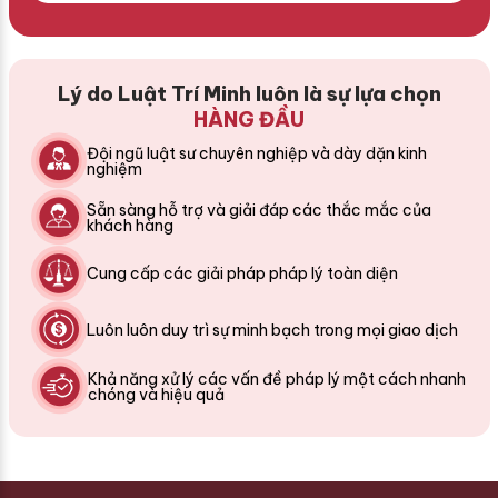
Lý do Luật Trí Minh luôn là sự lựa chọn
HÀNG ĐẦU
Đội ngũ luật sư chuyên nghiệp và dày dặn kinh
nghiệm
Sẵn sàng hỗ trợ và giải đáp các thắc mắc của
khách hàng
Cung cấp các giải pháp pháp lý toàn diện
Luôn luôn duy trì sự minh bạch trong mọi giao dịch
Khả năng xử lý các vấn đề pháp lý một cách nhanh
chóng và hiệu quả