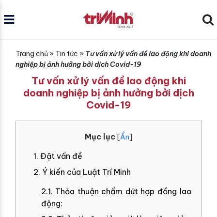
Trang chủ
»
Tin tức
»
Tư vấn xử lý vấn đề lao động khi doanh
nghiệp bị ảnh hưởng bởi dịch Covid-19
Tư vấn xử lý vấn đề lao động khi
doanh nghiệp bị ảnh hưởng bởi dịch
Covid-19
Mục lục
[
Ẩn
]
1. Đặt vấn đề
2. Ý kiến của Luật Trí Minh
2.1. Thỏa thuận chấm dứt hợp đồng lao
động: