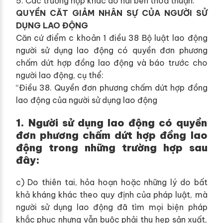
5. Các trường hợp khác do hai bên thoả thuận.”
QUYỀN CĂT GIẢM NHÂN SỰ CỦA NGƯỜI SỬ
DỤNG LAO ĐỘNG
Căn cứ điểm c khoản 1 điều 38 Bộ luật lao động
người sử dụng lao động có quyền đơn phương
chấm dứt hợp đồng lao động và báo trước cho
người lao động, cụ thể:
“Điều 38. Quyền đơn phương chấm dứt hợp đồng
lao động của người sử dụng lao động
1. Người sử dụng lao động có quyền
đơn phương chấm dứt hợp đồng lao
động trong những trường hợp sau
đây:
c) Do thiên tai, hỏa hoạn hoặc những lý do bất
khả kháng khác theo quy định của pháp luật, mà
người sử dụng lao động đã tìm mọi biện pháp
khắc phục nhưng vẫn buộc phải thu hẹp sản xuất,