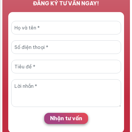
ĐĂNG KÝ TƯ VẤN NGAY!
Nhận tư vấn