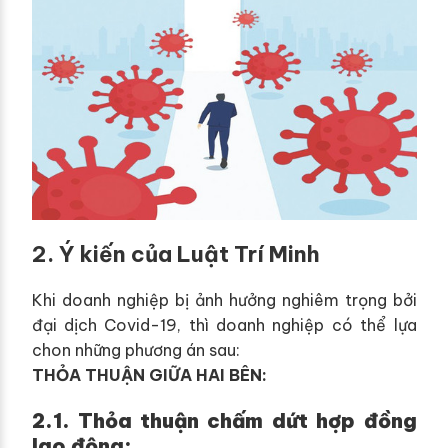
2. Ý kiến của Luật Trí Minh
Khi doanh nghiệp bị ảnh hưởng nghiêm trọng bởi
đại dịch Covid-19, thì doanh nghiệp có thể lựa
chon những phương án sau:
THỎA THUẬN GIỮA HAI BÊN:
2.1. Thỏa thuận chấm dứt hợp đồng
lao động: