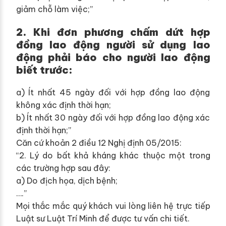
giảm chỗ làm việc;”
2. Khi đơn phương chấm dứt hợp
đồng lao động người sử dụng lao
động phải báo cho người lao động
biết trước:
a) Ít nhất 45 ngày đối với hợp đồng lao động
không xác định thời hạn;
b) Ít nhất 30 ngày đối với hợp đồng lao động xác
định thời hạn;”
Căn cứ khoản 2 điều 12 Nghị định 05/2015:
“2. Lý do bất khả kháng khác thuộc một trong
các trường hợp sau đây:
a) Do địch họa, dịch bệnh;
….”
Mọi thắc mắc quý khách vui lòng liên hệ trực tiếp
Luật sư Luật Trí Minh để được tư vấn chi tiết.