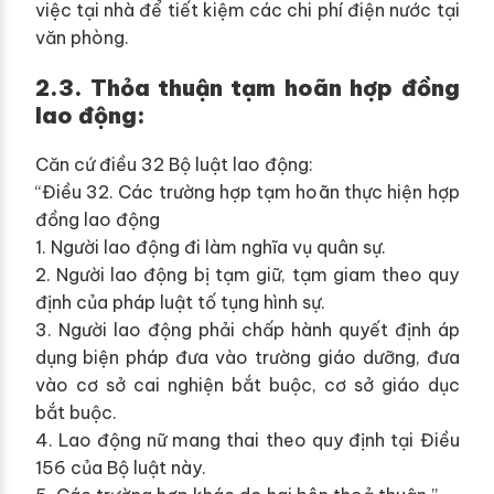
việc tại nhà để tiết kiệm các chi phí điện nước tại
văn phòng.
2.3. Thỏa thuận tạm hoãn hợp đồng
lao động:
Căn cứ điều 32 Bộ luật lao động:
“Điều 32. Các trường hợp tạm hoãn thực hiện hợp
đồng lao động
1. Người lao động đi làm nghĩa vụ quân sự.
2. Người lao động bị tạm giữ, tạm giam theo quy
định của pháp luật tố tụng hình sự.
3. Người lao động phải chấp hành quyết định áp
dụng biện pháp đưa vào trường giáo dưỡng, đưa
vào cơ sở cai nghiện bắt buộc, cơ sở giáo dục
bắt buộc.
4. Lao động nữ mang thai theo quy định tại Điều
156 của Bộ luật này.