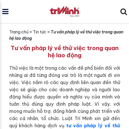
Trang chủ
»
Tin tức
»
Tư vấn pháp lý về thử việc trong quan
hệ lao động
Tư vấn pháp lý về thử việc trong quan
hệ lao động
Thử việc là một trong các vấn đề phổ biến đối với
những ai đã từng đóng vai trò là một người đi xin
việc. Việc nắm rõ các quy định liên quan đến thử
việc sẽ giúp cho các doanh nghiệp và người lao
động hiểu được quyền và nghĩa vụ của mình và
tuân thủ đúng quy định pháp luật. Vì vậy, với
mong muốn hỗ trợ, đồng hành cùng phát triển với
các cá nhân, tổ chức. Luật Trí Minh xin gửi đến
quý khách hàng dịch vụ
tư vấn pháp lý về thử