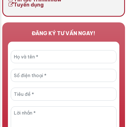
Tuyển dụng
ĐĂNG KÝ TƯ VẤN NGAY!