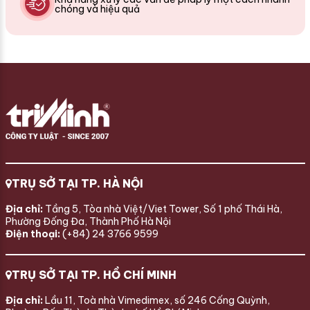
chóng và hiệu quả
TRỤ SỞ TẠI TP. HÀ NỘI
Địa chỉ:
Tầng 5, Tòa nhà Việt/Viet Tower, Số 1 phố Thái Hà,
Phường Đống Đa, Thành Phố Hà Nội
Điện thoại:
(+84) 24 3766 9599
TRỤ SỞ TẠI TP. HỒ CHÍ MINH
Địa chỉ:
Lầu 11, Toà nhà Vimedimex, số 246 Cống Quỳnh,