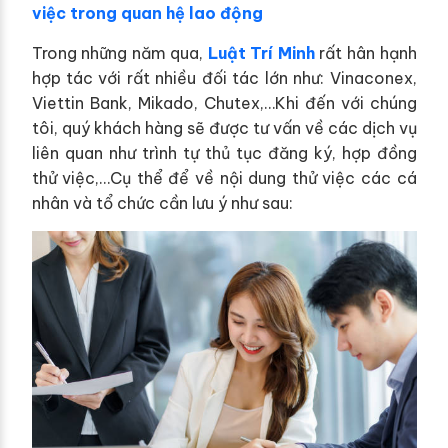
việc trong quan hệ lao động
Trong những năm qua,
Luật Trí Minh
rất hân hạnh
hợp tác với rất nhiều đối tác lớn như: Vinaconex,
Viettin Bank, Mikado, Chutex,…Khi đến với chúng
tôi, quý khách hàng sẽ được tư vấn về các dịch vụ
liên quan như trình tự thủ tục đăng ký, hợp đồng
thử việc,…Cụ thể để về nội dung thử việc các cá
nhân và tổ chức cần lưu ý như sau: