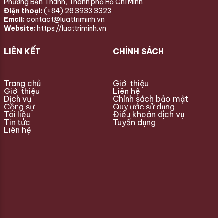
Phường Bến Thành, Thành phố Hồ Chí Minh
Điện thoại:
(+84) 28 3933 3323
Email:
contact@luattriminh.vn
Website:
https://luattriminh.vn
LIÊN KẾT
CHÍNH SÁCH
Trang chủ
Giới thiệu
Giới thiệu
Liên hệ
Dịch vụ
Chính sách bảo mật
Cộng sự
Quy ước sử dụng
Tài liệu
Điều khoản dịch vụ
Tin tức
Tuyển dụng
Liên hệ