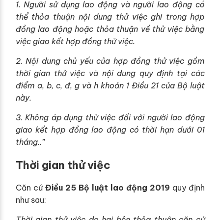
1. Người sử dụng lao động và người lao động có
thể thỏa thuận nội dung thử việc ghi trong hợp
đồng lao động hoặc thỏa thuận về thử việc bằng
việc giao kết hợp đồng thử việc.
2. Nội dung chủ yếu của hợp đồng thử việc gồm
thời gian thử việc và nội dung quy định tại các
điểm a, b, c, đ, g và h khoản 1 Điều 21 của Bộ luật
này.
3. Không áp dụng thử việc đối với người lao động
giao kết hợp đồng lao động có thời hạn dưới 01
tháng..”
Thời gian thử việc
Căn cứ
Điều 25 Bộ luật lao động 2019
quy định
như sau:
Thời gian thử việc do hai bên thỏa thuận căn cứ