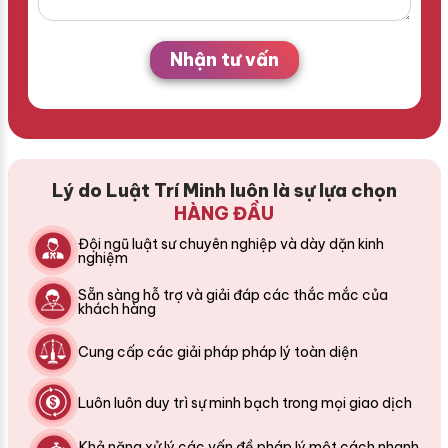
Nhận tư vấn
Lý do Luật Trí Minh luôn là sự lựa chọn
HÀNG ĐẦU
Đội ngũ luật sư chuyên nghiệp và dày dặn kinh
nghiệm
Sẵn sàng hỗ trợ và giải đáp các thắc mắc của
khách hàng
Cung cấp các giải pháp pháp lý toàn diện
Luôn luôn duy trì sự minh bạch trong mọi giao dịch
Khả năng xử lý các vấn đề pháp lý một cách nhanh