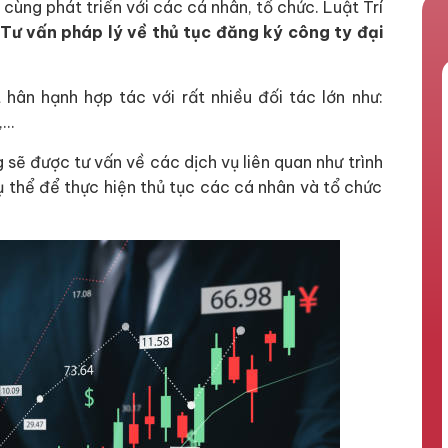
cùng phát triển với các cá nhân, tổ chức. Luật Trí
Tư vấn pháp lý về thủ tục đăng ký công ty đại
 hân hạnh hợp tác với rất nhiều đối tác lớn như:
,…
 sẽ được tư vấn về các dịch vụ liên quan như trình
ụ thể để thực hiện thủ tục các cá nhân và tổ chức