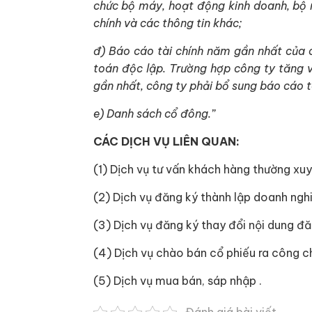
chức bộ máy, hoạt động kinh doanh, bộ má
chính và các thông tin khác;
đ) Báo cáo tài chính năm gần nhất của 
toán độc lập. Trường hợp công ty tăng v
gần nhất, công ty phải bổ sung báo cáo t
e) Danh sách cổ đông.”
CÁC DỊCH VỤ LIÊN QUAN:
(1) Dịch vụ tư vấn khách hàng thường xuy
(2) Dịch vụ đăng ký thành lập doanh ngh
(3) Dịch vụ đăng ký thay đổi nội dung đ
(4) Dịch vụ chào bán cổ phiếu ra công c
(5) Dịch vụ mua bán, sáp nhập .