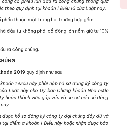
h công cổ phiếu lần đầu ra công chúng thông qua
 theo quy định tại khoản 1 Điều 16 của Luật này.
ổ phần thuộc một trong hai trường hợp gồm:
 nhà đầu tư không phải cổ đông lớn nắm giữ từ 10%
dầu ra công chúng.
 CHÚNG
 khoán 2019
quy định như sau:
 khoản 1 Điều này phải nộp hồ sơ đăng ký công ty
 của Luật này cho Ủy ban Chứng khoán Nhà nước
 ty hoàn thành việc góp vốn và có cơ cấu cổ đông
 này.
ận được hồ sơ đăng ký công ty đại chúng đầy đủ và
h tại điểm a khoản 1 Điều này hoặc nhận được báo