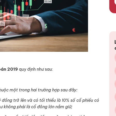
hoán 2019
quy định như sau:
thuộc một trong hai trường hợp sau đây:
 đồng trở lên và có tối thiểu là 10% số cổ phiếu có
tư không phải là cổ đông lớn nắm giữ;