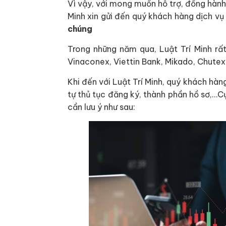
Vì vậy, với mong muốn hỗ trợ, đồng hành 
Minh xin gửi đến quý khách hàng dịch vụ
chúng
Trong những năm qua, Luật Trí Minh rất
Vinaconex, Viettin Bank, Mikado, Chutex
Khi đến với Luật Trí Minh, quý khách hàng
tự thủ tục đăng ký, thành phần hồ sơ,…C
cần lưu ý như sau: