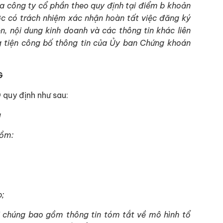
a công ty cổ phần theo quy định tại điểm b khoản
c có trách nhiệm xác nhận hoàn tất việc đăng ký
ên, nội dung kinh doanh và các thông tin khác liên
g tiện công bố thông tin của Ủy ban Chứng khoán
G
9
quy định như sau:
g
gồm:
;
i chúng bao gồm thông tin tóm tắt về mô hình tổ