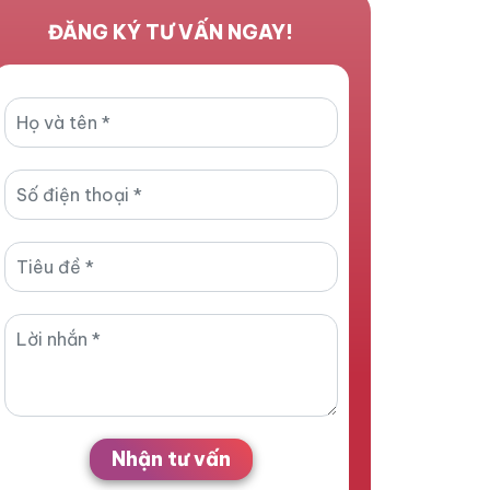
ĐĂNG KÝ TƯ VẤN NGAY!
Nhận tư vấn