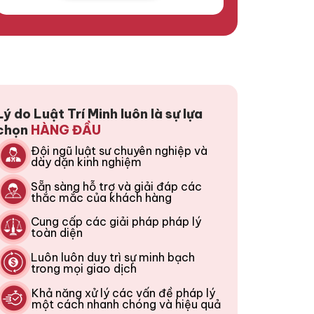
Lý do Luật Trí Minh luôn là sự lựa
chọn
HÀNG ĐẦU
Đội ngũ luật sư chuyên nghiệp và
dày dặn kinh nghiệm
Sẵn sàng hỗ trợ và giải đáp các
thắc mắc của khách hàng
Cung cấp các giải pháp pháp lý
toàn diện
Luôn luôn duy trì sự minh bạch
trong mọi giao dịch
Khả năng xử lý các vấn đề pháp lý
một cách nhanh chóng và hiệu quả