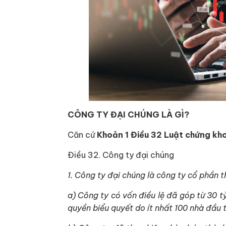
CÔNG TY ĐẠI CHÚNG LÀ GÌ?
Căn cứ
Khoản 1 Điều 32 Luật chứng k
Điều 32. Công ty đại chúng
1. Công ty đại chúng là công ty cổ phần 
a) Công ty có vốn điều lệ đã góp từ 30 tỷ
quyền biểu quyết do ít nhất 100 nhà đầu 