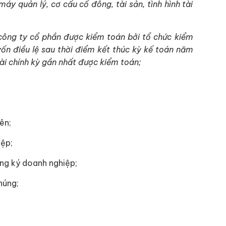
y quản lý, cơ cấu cổ đông, tài sản, tình hình tài
công ty cổ phần được kiểm toán bởi tổ chức kiểm
ốn điều lệ sau thời điểm kết thúc kỳ kế toán năm
ài chính kỳ gần nhất được kiểm toán;
ên;
iệp;
ăng ký doanh nghiệp;
húng;