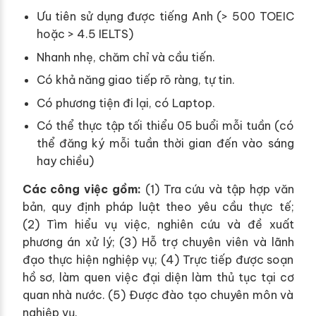
Ưu tiên sử dụng được tiếng Anh (> 500 TOEIC
hoặc > 4.5 IELTS)
Nhanh nhẹ, chăm chỉ và cầu tiến.
Có khả năng giao tiếp rõ ràng, tự tin.
Có phương tiện đi lại, có Laptop.
Có thể thực tập tối thiểu 05 buổi mỗi tuần (có
thể đăng ký mỗi tuần thời gian đến vào sáng
hay chiều)
Các công việc gồm:
(1) Tra cứu và tập hợp văn
bản, quy định pháp luật theo yêu cầu thực tế;
(2) Tìm hiểu vụ việc, nghiên cứu và đề xuất
phương án xử lý; (3) Hỗ trợ chuyên viên và lãnh
đạo thực hiện nghiệp vụ; (4) Trực tiếp được soạn
hồ sơ, làm quen việc đại diện làm thủ tục tại cơ
quan nhà nước. (5) Được đào tạo chuyên môn và
nghiệp vụ.