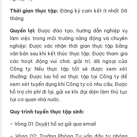
Thời gian thực tập:
Đăng ký cam kết ít nhất 06
tháng
Quyền lợi:
Được đào tạo, hướng dẫn nghiệp vụ
làm việc trong môi trường năng động và chuyên
nghiệp; Được xác nhận thời gian thực tập bằng
văn bản sau khi kết thúc thực tập; Được tham gia
các hoạt động vui chơi, giải trí, dã ngoại của
Công ty; Nếu thực tập tốt sẽ được xem xét
thưởng; Được lưu hồ sơ thực tập tại Công ty để
xem xét tuyển dụng khi Công ty có nhu cầu; Được
hỗ trợ chi phí đi lại, gửi xe khi đại diện làm thủ tục
tại cơ quan nhà nước.
Quy trình tuyển thực tập sinh:
– Vòng 01: Duyệt hồ sơ gửi qua email
– Vòng 02: Trưởng Phòng Tư vấn đầu tư phỏng