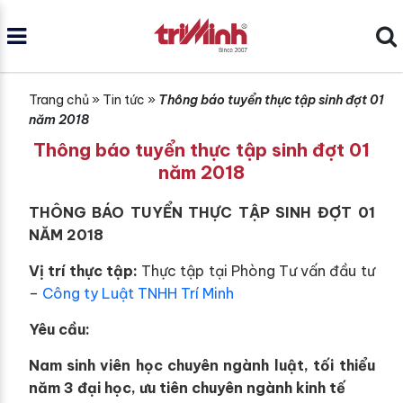
Trang chủ
»
Tin tức
»
Thông báo tuyển thực tập sinh đợt 01
năm 2018
Thông báo tuyển thực tập sinh đợt 01
năm 2018
THÔNG BÁO TUYỂN THỰC TẬP SINH ĐỢT 01
NĂM 2018
Vị trí thực tập:
Thực tập tại Phòng Tư vấn đầu tư
–
Công ty Luật TNHH Trí Minh
Yêu cầu:
Nam sinh viên học chuyên ngành luật, tối thiểu
năm 3 đại học, ưu tiên chuyên ngành kinh tế