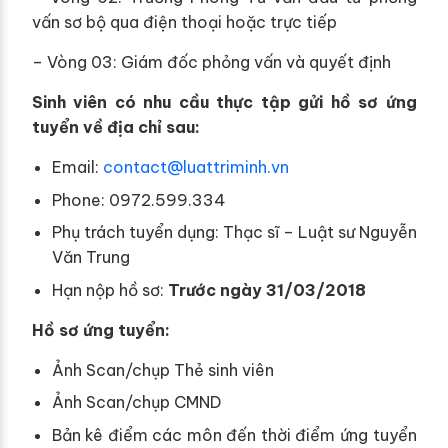
vấn sơ bộ qua điện thoại hoặc trực tiếp
– Vòng 03: Giám đốc phỏng vấn và quyết định
Sinh viên có nhu cầu thực tập gửi hồ sơ ứng
tuyển về địa chỉ sau:
Email:
contact@luattriminh.vn
Phone: 0972.599.334
Phụ trách tuyển dụng: Thạc sĩ – Luật sư Nguyễn
Văn Trung
Hạn nộp hồ sơ:
Trước ngày 31/03/2018
Hồ sơ ứng tuyển:
Ảnh Scan/chụp Thẻ sinh viên
Ảnh Scan/chụp CMND
Bản kê điểm các môn đến thời điểm ứng tuyển