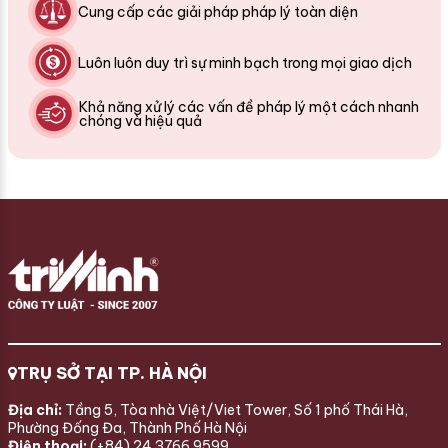
Cung cấp các giải pháp pháp lý toàn diện
Luôn luôn duy trì sự minh bạch trong mọi giao dịch
Khả năng xử lý các vấn đề pháp lý một cách nhanh
chóng và hiệu quả
TRỤ SỞ TẠI TP. HÀ NỘI
Địa chỉ:
Tầng 5, Tòa nhà Việt/Viet Tower, Số 1 phố Thái Hà,
Phường Đống Đa, Thành Phố Hà Nội
Điện thoại:
(+84) 24 3766 9599