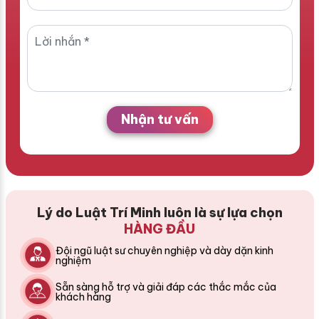
Nhận tư vấn
Lý do Luật Trí Minh luôn là sự lựa chọn
HÀNG ĐẦU
Đội ngũ luật sư chuyên nghiệp và dày dặn kinh
nghiệm
Sẵn sàng hỗ trợ và giải đáp các thắc mắc của
khách hàng