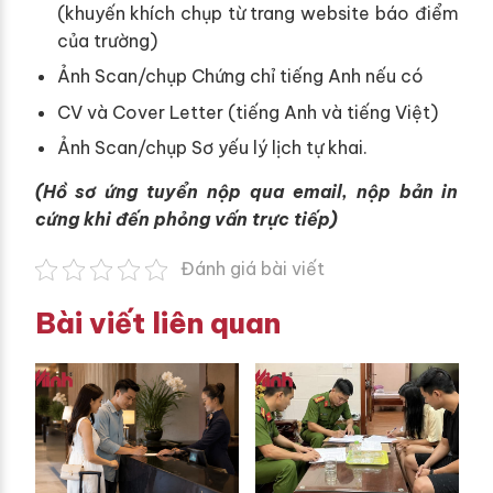
(khuyến khích chụp từ trang website báo điểm
của trường)
Ảnh Scan/chụp Chứng chỉ tiếng Anh nếu có
CV và Cover Letter (tiếng Anh và tiếng Việt)
Ảnh Scan/chụp Sơ yếu lý lịch tự khai.
(Hồ sơ ứng tuyển nộp qua email, nộp bản in
cứng khi đến phỏng vấn trực tiếp)
Đánh giá bài viết
Bài viết liên quan