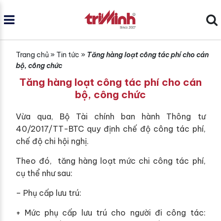
Trang chủ
»
Tin tức
»
Tăng hàng loạt công tác phí cho cán
bộ, công chức
Tăng hàng loạt công tác phí cho cán
bộ, công chức
Vừa qua, Bộ Tài chính ban hành Thông tư
40/2017/TT-BTC quy định chế độ công tác phí,
chế độ chi hội nghị.
Theo đó, tăng hàng loạt mức chi công tác phí,
cụ thể như sau:
– Phụ cấp lưu trú:
+ Mức phụ cấp lưu trú cho người đi công tác: