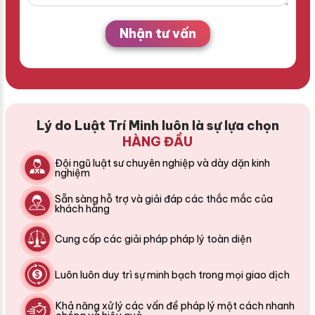
Nhận tư vấn
Lý do Luật Trí Minh luôn là sự lựa chọn
HÀNG ĐẦU
Đội ngũ luật sư chuyên nghiệp và dày dặn kinh
nghiệm
Sẵn sàng hỗ trợ và giải đáp các thắc mắc của
khách hàng
Cung cấp các giải pháp pháp lý toàn diện
Luôn luôn duy trì sự minh bạch trong mọi giao dịch
Khả năng xử lý các vấn đề pháp lý một cách nhanh