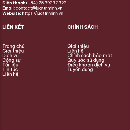
Điện thoại:
(+84) 28 3933 3323
Email:
contact@luattriminh.vn
Website:
https://luattriminh.vn
LIÊN KẾT
CHÍNH SÁCH
Trang chủ
Giới thiệu
Giới thiệu
Liên hệ
Dịch vụ
Chính sách bảo mật
Cộng sự
Quy ước sử dụng
Tài liệu
Điều khoản dịch vụ
Tin tức
Tuyển dụng
Liên hệ