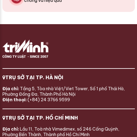
chóng và hiệu quả
TRỤ SỞ TẠI TP. HÀ NỘI
Địa chỉ:
Tầng 5, Tòa nhà Việt/Viet Tower, Số 1 phố Thái Hà,
Phường Đống Đa, Thành Phố Hà Nội
Điện thoại:
(+84) 24 3766 9599
TRỤ SỞ TẠI TP. HỒ CHÍ MINH
Địa chỉ:
Lầu 11, Toà nhà Vimedimex, số 246 Cống Quỳnh,
Phường Bến Thành, Thành phố Hồ Chí Minh