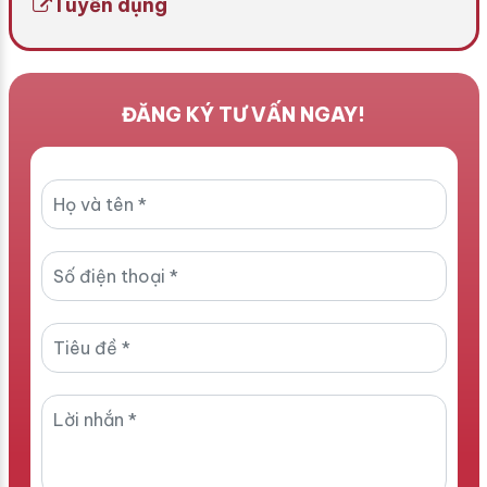
Tuyển dụng
ĐĂNG KÝ TƯ VẤN NGAY!