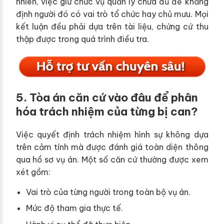
nhiên, việc giữ chức vụ quản lý chưa đủ để khẳng
định người đó có vai trò tổ chức hay chủ mưu. Mọi
kết luận đều phải dựa trên tài liệu, chứng cứ thu
thập được trong quá trình điều tra.
5. Tòa án căn cứ vào đâu để phân
hóa trách nhiệm của từng bị can?
Việc quyết định trách nhiệm hình sự không dựa
trên cảm tính mà được đánh giá toàn diện thông
qua hồ sơ vụ án. Một số căn cứ thường được xem
xét gồm:
Vai trò của từng người trong toàn bộ vụ án.
Mức độ tham gia thực tế.