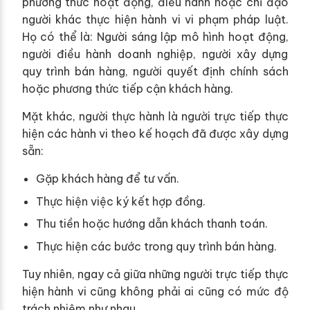
phương thức hoạt động, điều hành hoặc chỉ đạo
người khác thực hiện hành vi vi phạm pháp luật.
Họ có thể là: Người sáng lập mô hình hoạt động,
người điều hành doanh nghiệp, người xây dựng
quy trình bán hàng, người quyết định chính sách
hoặc phương thức tiếp cận khách hàng.
Mặt khác, người thực hành
là người trực tiếp thực
hiện các hành vi theo kế hoạch đã được xây dựng
sẵn:
Gặp khách hàng để tư vấn.
Thực hiện việc ký kết hợp đồng.
Thu tiền hoặc hướng dẫn khách thanh toán.
Thực hiện các bước trong quy trình bán hàng.
Tuy nhiên, ngay cả giữa những người trực tiếp thực
hiện hành vi cũng không phải ai cũng có mức độ
trách nhiệm như nhau.