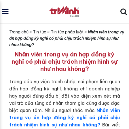
Trang chủ
»
Tin tức
»
Tin tức pháp luật
»
Nhân viên trong vụ
án hợp đồng kỳ nghỉ có phải chịu trách nhiệm hình sự như
nhau không?
Nhân viên trong vụ án hợp đồng kỳ
nghỉ có phải chịu trách nhiệm hình sự
như nhau không?
Trong các vụ việc tranh chấp, sai phạm liên quan
đến hợp đồng kỳ nghỉ, không chỉ doanh nghiệp
hay người đứng đầu bị đặt vào diện xem xét mà
vai trò của từng cá nhân tham gia cũng được đặc
biệt quan tâm. Nhiều người thắc mắc
Nhân viên
trong vụ án hợp đồng kỳ nghỉ có phải chịu
trách nhiệm hình sự như nhau không?
Bài viết