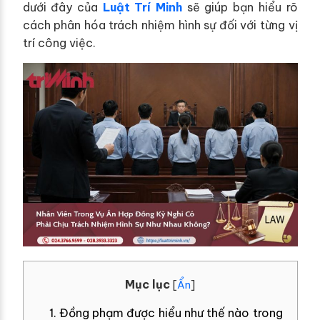
dưới đây của
Luật Trí Minh
sẽ giúp bạn hiểu rõ
cách phân hóa trách nhiệm hình sự đối với từng vị
trí công việc.
Mục lục
[
Ẩn
]
1. Đồng phạm được hiểu như thế nào trong