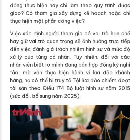
động thực hiện hay chỉ làm theo quy trình được
giao? Có tham gia xây dựng kế hoạch hoặc chỉ
thực hiện một phần công việc?
Việc xác định người tham gia có vai trò hạn chế
hay giữ vai trò quan trọng sẽ ảnh hưởng trực tiếp
đến việc đánh giá trách nhiệm hình sự và mức độ
xử lý của từng cá nhân. Tuy nhiên, đối với các
nhân viên biết rõ mình đang bán hợp đồng kỳ nghỉ
“ảo” mà vẫn thực hiện hành vi lừa đảo khách
hàng, họ có thể bị truy tố Tội lừa đảo chiếm đoạt
tài sản theo Điều 174 Bộ luật hình sự năm 2015
(sửa đổi, bổ sung năm 2025).