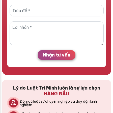
Nhận tư vấn
Lý do Luật Trí Minh luôn là sự lựa chọn
HÀNG ĐẦU
Đội ngũ luật sư chuyên nghiệp và dày dặn kinh
nghiệm