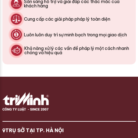
Sẵn sàng hỗ trợ và giải đáp các thắc mắc của
khách hàng
Cung cấp các giải pháp pháp lý toàn diện
Luôn luôn duy trì sự minh bạch trong mọi giao dịch
Khả năng xử lý các vấn đề pháp lý một cách nhanh
chóng và hiệu quả
TRỤ SỞ TẠI TP. HÀ NỘI