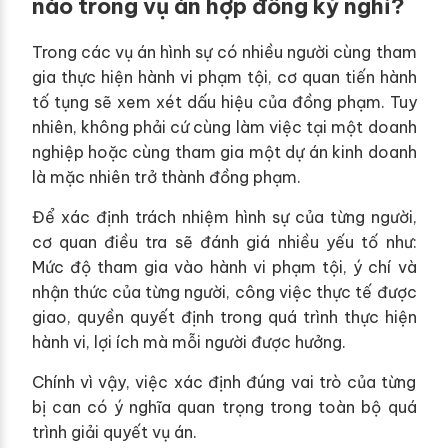
nào trong vụ án hợp đồng kỳ nghỉ?
Trong các vụ án hình sự có nhiều người cùng tham
gia thực hiện hành vi phạm tội, cơ quan tiến hành
tố tụng sẽ xem xét dấu hiệu của đồng phạm. Tuy
nhiên, không phải cứ cùng làm việc tại một doanh
nghiệp hoặc cùng tham gia một dự án kinh doanh
là mặc nhiên trở thành đồng phạm.
Để xác định trách nhiệm hình sự của từng người,
cơ quan điều tra sẽ đánh giá nhiều yếu tố như:
Mức độ tham gia vào hành vi phạm tội, ý chí và
nhận thức của từng người, công việc thực tế được
giao, quyền quyết định trong quá trình thực hiện
hành vi, lợi ích mà mỗi người được hưởng.
Chính vì vậy, việc xác định đúng vai trò của từng
bị can có ý nghĩa quan trọng trong toàn bộ quá
trình giải quyết vụ án.