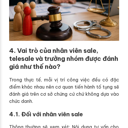
4. Vai trò của nhân viên sale,
telesale và trưởng nhóm được đánh
giá như thế nào?
Trong thực tế, mỗi vị trí công việc đều có đặc
điểm khác nhau nên cơ quan tiến hành tố tụng sẽ
đánh giá trên cơ sở chứng cứ chứ không dựa vào
chức danh.
4.1. Đối với nhân viên sale
Thông thường sẽ xem xét: Nội dung tư vấn cho