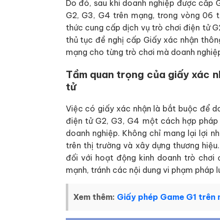
Do đó, sau khi doanh nghiệp được cấp G
G2, G3, G4 trên mạng, trong vòng 06 t
thức cung cấp dịch vụ trò chơi điện tử 
thủ tục đề nghị cấp Giấy xác nhận thôn
mạng cho từng trò chơi mà doanh nghiệp 
Tầm quan trọng của giấy xác n
tử
Việc có giấy xác nhận là bắt buộc để d
điện tử G2, G3, G4 một cách hợp pháp
doanh nghiệp. Không chỉ mang lại lợi n
trên thị trường và xây dựng thương hiệu
đối với hoạt động kinh doanh trò chơi
mạnh, tránh các nội dung vi phạm pháp lu
Xem thêm:
Giấy phép Game G1 trên