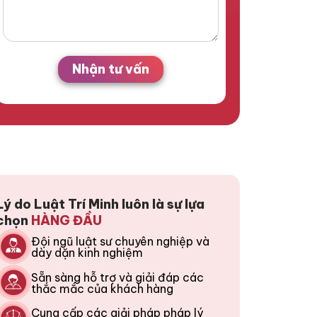
Nhận tư vấn
Lý do Luật Trí Minh luôn là sự lựa
chọn
HÀNG ĐẦU
Đội ngũ luật sư chuyên nghiệp và
dày dặn kinh nghiệm
Sẵn sàng hỗ trợ và giải đáp các
thắc mắc của khách hàng
Cung cấp các giải pháp pháp lý