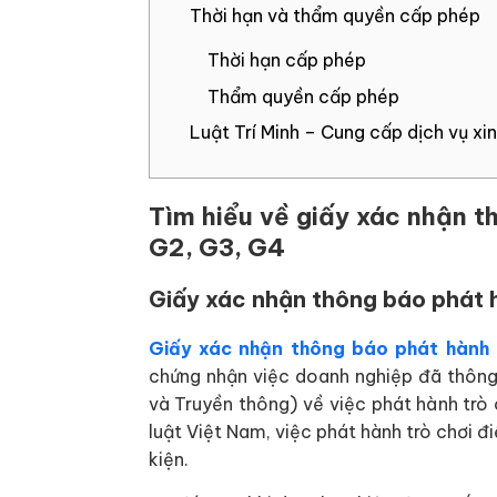
Thời hạn và thẩm quyền cấp phép
Thời hạn cấp phép
Thẩm quyền cấp phép
Luật Trí Minh – Cung cấp dịch vụ x
Tìm hiểu về giấy xác nhận t
G2, G3, G4
Giấy xác nhận thông báo phát h
Giấy xác nhận thông báo phát hành 
chứng nhận việc doanh nghiệp đã thông
và Truyền thông) về việc phát hành trò
luật Việt Nam, việc phát hành trò chơi đ
kiện.