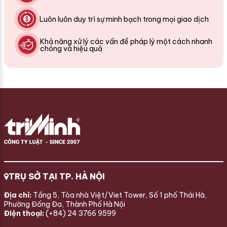
Luôn luôn duy trì sự minh bạch trong mọi giao dịch
Khả năng xử lý các vấn đề pháp lý một cách nhanh
chóng và hiệu quả
TRỤ SỞ TẠI TP. HÀ NỘI
Địa chỉ:
Tầng 5, Tòa nhà Việt/Viet Tower, Số 1 phố Thái Hà,
Phường Đống Đa, Thành Phố Hà Nội
Điện thoại:
(+84) 24 3766 9599