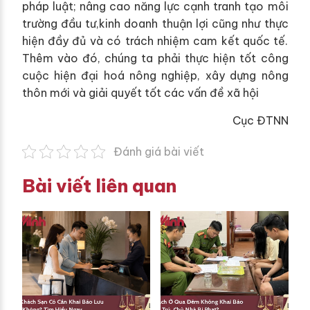
pháp luật; nâng cao năng lực cạnh tranh tạo môi
trường đầu tư,kinh doanh thuận lợi cũng như thực
hiện đầy đủ và có trách nhiệm cam kết quốc tế.
Thêm vào đó, chúng ta phải thực hiện tốt công
cuộc hiện đại hoá nông nghiệp, xây dựng nông
thôn mới và giải quyết tốt các vấn đề xã hội
Cục ĐTNN
Đánh giá bài viết
Bài viết liên quan