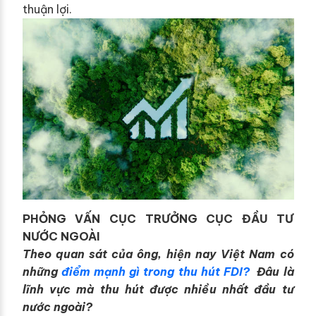
thuận lợi.
PHỎNG VẤN CỤC TRƯỞNG CỤC ĐẦU TƯ
NƯỚC NGOÀI
Theo quan sát của ông, hiện nay Việt Nam có
những
điểm mạnh gì trong thu hút FDI?
Đâu là
lĩnh vực mà thu hút được nhiều nhất đầu tư
nước ngoài?