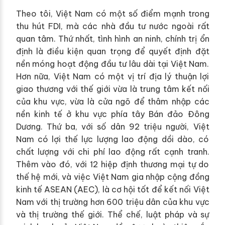
Theo tôi, Việt Nam có một số điểm mạnh trong
thu hút FDI, mà các nhà đầu tư nước ngoài rất
quan tâm. Thứ nhất, tình hình an ninh, chính trị ổn
định là điều kiện quan trọng để quyết định đặt
nền móng hoạt động đầu tư lâu dài tại Việt Nam.
Hơn nữa, Việt Nam có một vị trí địa lý thuận lợi
giao thương với thế giới vừa là trung tâm kết nối
của khu vực, vừa là cửa ngõ để thâm nhập các
nền kinh tế ở khu vực phía tây Bán đảo Đông
Dương. Thứ ba, với số dân 92 triệu người, Việt
Nam có lợi thế lực lượng lao động dồi dào, có
chất lượng với chi phí lao động rất cạnh tranh.
Thêm vào đó, với 12 hiệp định thương mại tự do
thế hệ mới, và việc Việt Nam gia nhập cộng đồng
kinh tế ASEAN (AEC), là cơ hội tốt để kết nối Việt
Nam với thị trường hơn 600 triệu dân của khu vực
và thị trường thế giới. Thể chế, luật pháp và sự