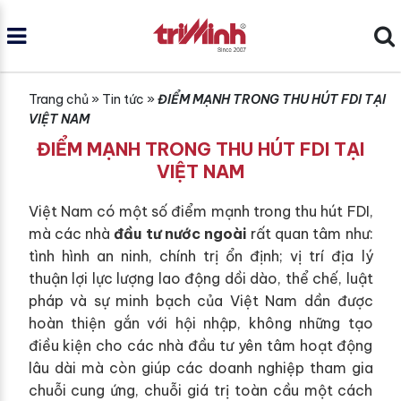
Trang chủ
»
Tin tức
»
ĐIỂM MẠNH TRONG THU HÚT FDI TẠI
VIỆT NAM
ĐIỂM MẠNH TRONG THU HÚT FDI TẠI
VIỆT NAM
Việt Nam có một số điểm mạnh trong thu hút FDI,
mà các nhà
đầu tư nước ngoài
rất quan tâm như:
tình hình an ninh, chính trị ổn định; vị trí địa lý
thuận lợi lực lượng lao động dồi dào, thể chế, luật
pháp và sự minh bạch của Việt Nam dần được
hoàn thiện gắn với hội nhập, không những tạo
điều kiện cho các nhà đầu tư yên tâm hoạt động
lâu dài mà còn giúp các doanh nghiệp tham gia
chuỗi cung ứng, chuỗi giá trị toàn cầu một cách