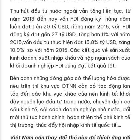
Thu hút đầu tư nước ngoài vẫn tăng liên tục, từ
năm 2013 đến nay vốn FDI đăng ký hàng năm
luôn đạt trên 20 tỷ USD, riêng năm 2016, vốn FDI
đăng ký đạt gần 27 tỷ USD, tăng hơn 11% với năm
2015,vốn đầu tư thực hiện đạt 15,8% tỷ USD, tăng
10,9% so với năm 2015. Các kết quả về sản xuất
kinh doanh, xuất nhập khẩu và nộp ngân sách của
khối doanh nghiệp FDI cũng đạt kết quả tốt.
Bên cạnh những đóng góp có thể lượng hóa được
nêu trên thì khu vực ĐTNN còn có tác động lan
tỏa đến các khu vực khác của nền kinh tế; khơi
dậy nguồn lực đầu tư trong nước, chuyển dịch cơ
cấu kinh tế, cải cách doanh nghiệp nhà nước, đổi
mới thủ tục hành chính, hoàn thiện thể chế kinh tế
thị trường, thúc đẩy hội nhập kinh tế quốc tế….
Việt Nam cần thay đổi thế nào để thích ứng với