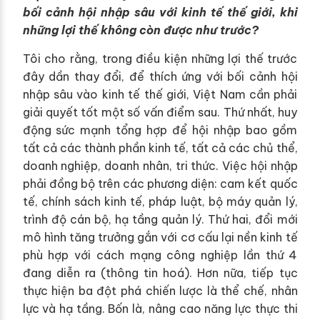
bối cảnh hội nhập sâu với kinh tế thế giới, khi
những lợi thế không còn được như trước?
Tôi cho rằng, trong điều kiện những lợi thế trước
đây dần thay đổi, để thích ứng với bối cảnh hội
nhập sâu vào kinh tế thế giới, Việt Nam cần phải
giải quyết tốt một số vấn điểm sau. Thứ nhất, huy
động sức mạnh tổng hợp để hội nhập bao gồm
tất cả các thành phần kinh tế, tất cả các chủ thể,
doanh nghiệp, doanh nhân, tri thức. Việc hội nhập
phải đồng bộ trên các phương diện: cam kết quốc
tế, chính sách kinh tế, pháp luật, bộ máy quản lý,
trình độ cán bộ, hạ tầng quản lý. Thứ hai, đổi mới
mô hình tăng trưởng gắn với cơ cấu lại nền kinh tế
phù hợp với cách mạng công nghiệp lần thứ 4
đang diễn ra (thông tin hoá). Hơn nữa, tiếp tục
thực hiện ba đột phá chiến lược là thể chế, nhân
lực và hạ tầng. Bốn là, nâng cao năng lực thực thi