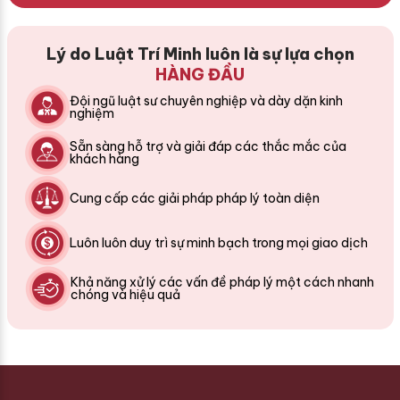
Lý do Luật Trí Minh luôn là sự lựa chọn
HÀNG ĐẦU
Đội ngũ luật sư chuyên nghiệp và dày dặn kinh
nghiệm
Sẵn sàng hỗ trợ và giải đáp các thắc mắc của
khách hàng
Cung cấp các giải pháp pháp lý toàn diện
Luôn luôn duy trì sự minh bạch trong mọi giao dịch
Khả năng xử lý các vấn đề pháp lý một cách nhanh
chóng và hiệu quả