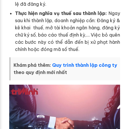
lệ đã đăng ký.
Thực hiện nghĩa vụ thuế sau thành lập:
Ngay
sau khi thành lập, doanh nghiệp cần: Đăng ký &
kê khai thuế, mở tài khoản ngân hàng, đăng ký
chữ ký số, báo cáo thuế định kỳ,… Việc bỏ quên
các bước này có thể dẫn đến bị xử phạt hành
chính hoặc đóng mã số thuế.
Khám phá thêm:
Quy trình thành lập công ty
theo quy định mới nhất