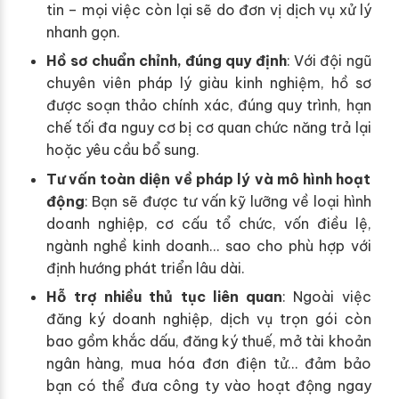
tin – mọi việc còn lại sẽ do đơn vị dịch vụ xử lý
nhanh gọn.
Hồ sơ chuẩn chỉnh, đúng quy định
: Với đội ngũ
chuyên viên pháp lý giàu kinh nghiệm, hồ sơ
được soạn thảo chính xác, đúng quy trình, hạn
chế tối đa nguy cơ bị cơ quan chức năng trả lại
hoặc yêu cầu bổ sung.
Tư vấn toàn diện về pháp lý và mô hình hoạt
động
: Bạn sẽ được tư vấn kỹ lưỡng về loại hình
doanh nghiệp, cơ cấu tổ chức, vốn điều lệ,
ngành nghề kinh doanh… sao cho phù hợp với
định hướng phát triển lâu dài.
Hỗ trợ nhiều thủ tục liên quan
: Ngoài việc
đăng ký doanh nghiệp, dịch vụ trọn gói còn
bao gồm khắc dấu, đăng ký thuế, mở tài khoản
ngân hàng, mua hóa đơn điện tử… đảm bảo
bạn có thể đưa công ty vào hoạt động ngay