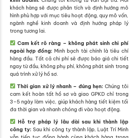
khách hàng sẽ được phân tích và định hướng mô
hình phù hợp với mục tiêu hoạt động, quy mô vốn,
ngành nghề kinh doanh và định hướng pháp lý
trong tương lai.
Cam kết rõ ràng – không phát sinh chi phí
ngoài hợp đồng:
Minh bạch tài chính là tiêu chí
hàng đầu. Tất cả chi phí sẽ được báo giá chi tiết
ngay từ đầu, không phụ phí, không phát sinh trong
quá trình xử lý hồ sơ.
Thời gian xử lý nhanh – đúng hẹn:
Chúng tôi
cam kết hoàn tất hồ sơ và giao GPKD chỉ trong
3–5 ngày làm việc, giúp khách hàng tiết kiệm tối
đa thời gian và nhanh chóng đi vào hoạt động.
Hỗ trợ pháp lý lâu dài sau khi thành lập
công ty:
Sau khi công ty thành lập, Luật Trí Minh
vẫn tiếp tục đồng hành cùng khách hàng trong