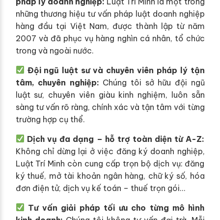
pháp lý doanh nghiệp:
Luật Trí Minh là một trong
những thương hiệu tư vấn pháp luật doanh nghiệp
hàng đầu tại Việt Nam, được thành lập từ năm
2007 và đã phục vụ hàng nghìn cá nhân, tổ chức
trong và ngoài nước.
Đội ngũ luật sư và chuyên viên pháp lý tận
tâm, chuyên nghiệp:
Chúng tôi sở hữu đội ngũ
luật sư, chuyên viên giàu kinh nghiệm, luôn sẵn
sàng tư vấn rõ ràng, chính xác và tận tâm với từng
trường hợp cụ thể.
Dịch vụ đa dạng – hỗ trợ toàn diện từ A-Z:
Không chỉ dừng lại ở việc đăng ký doanh nghiệp,
Luật Trí Minh còn cung cấp trọn bộ dịch vụ: đăng
ký thuế, mở tài khoản ngân hàng, chữ ký số, hóa
đơn điện tử, dịch vụ kế toán – thuế trọn gói…
Tư vấn giải pháp tối ưu cho từng mô hình
kinh doanh:
Chúng tôi không tư vấn đại trà. Mỗi