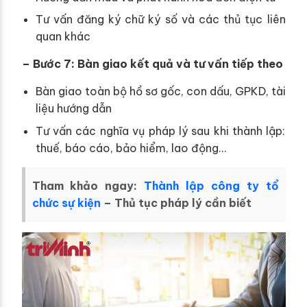
Tư vấn đăng ký chữ ký số và các thủ tục liên
quan khác
– Bước 7: Bàn giao kết quả và tư vấn tiếp theo
Bàn giao toàn bộ hồ sơ gốc, con dấu, GPKD, tài
liệu hướng dẫn
Tư vấn các nghĩa vụ pháp lý sau khi thành lập:
thuế, báo cáo, bảo hiểm, lao động…
Tham khảo ngay:
Thành lập công ty tổ
chức sự kiện
– Thủ tục pháp lý cần biết