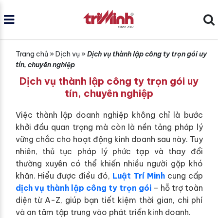
Trang chủ
»
Dịch vụ
»
Dịch vụ thành lập công ty trọn gói uy
tín, chuyên nghiệp
Dịch vụ thành lập công ty trọn gói uy
tín, chuyên nghiệp
Việc thành lập doanh nghiệp không chỉ là bước
khởi đầu quan trọng mà còn là nền tảng pháp lý
vững chắc cho hoạt động kinh doanh sau này. Tuy
nhiên, thủ tục pháp lý phức tạp và thay đổi
thường xuyên có thể khiến nhiều người gặp khó
khăn. Hiểu được điều đó,
Luật Trí Minh
cung cấp
dịch vụ thành lập công ty trọn gói
– hỗ trợ toàn
diện từ A-Z, giúp bạn tiết kiệm thời gian, chi phí
và an tâm tập trung vào phát triển kinh doanh.