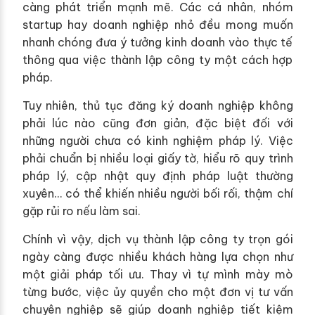
càng phát triển mạnh mẽ. Các cá nhân, nhóm
startup hay doanh nghiệp nhỏ đều mong muốn
nhanh chóng đưa ý tưởng kinh doanh vào thực tế
thông qua việc thành lập công ty một cách hợp
pháp.
Tuy nhiên, thủ tục đăng ký doanh nghiệp không
phải lúc nào cũng đơn giản, đặc biệt đối với
những người chưa có kinh nghiệm pháp lý. Việc
phải chuẩn bị nhiều loại giấy tờ, hiểu rõ quy trình
pháp lý, cập nhật quy định pháp luật thường
xuyên… có thể khiến nhiều người bối rối, thậm chí
gặp rủi ro nếu làm sai.
Chính vì vậy, dịch vụ thành lập công ty trọn gói
ngày càng được nhiều khách hàng lựa chọn như
một giải pháp tối ưu. Thay vì tự mình mày mò
từng bước, việc ủy quyền cho một đơn vị tư vấn
chuyên nghiệp sẽ giúp doanh nghiệp tiết kiệm