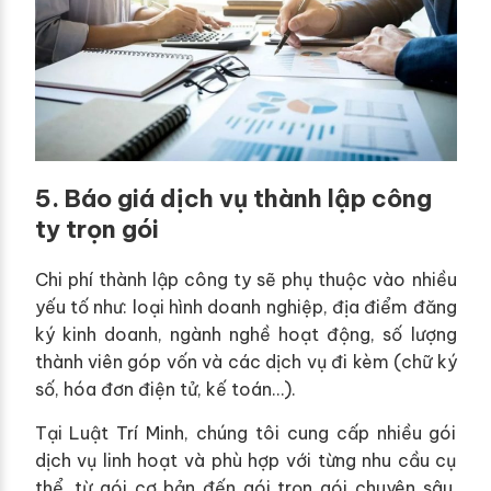
5. Báo giá dịch vụ thành lập công
ty trọn gói
Chi phí thành lập công ty sẽ phụ thuộc vào nhiều
yếu tố như: loại hình doanh nghiệp, địa điểm đăng
ký kinh doanh, ngành nghề hoạt động, số lượng
thành viên góp vốn và các dịch vụ đi kèm (chữ ký
số, hóa đơn điện tử, kế toán…).
Tại Luật Trí Minh, chúng tôi cung cấp nhiều gói
dịch vụ linh hoạt và phù hợp với từng nhu cầu cụ
thể, từ gói cơ bản đến gói trọn gói chuyên sâu.