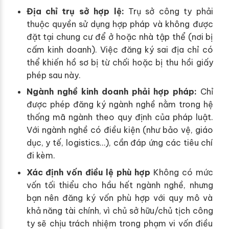
Địa chỉ trụ sở hợp lệ:
Trụ sở công ty phải
thuộc quyền sử dụng hợp pháp và không được
đặt tại chung cư để ở hoặc nhà tập thể (nơi bị
cấm kinh doanh). Việc đăng ký sai địa chỉ có
thể khiến hồ sơ bị từ chối hoặc bị thu hồi giấy
phép sau này.
Ngành nghề kinh doanh phải hợp pháp:
Chỉ
được phép đăng ký ngành nghề nằm trong hệ
thống mã ngành theo quy định của pháp luật.
Với ngành nghề có điều kiện (như bảo vệ, giáo
dục, y tế, logistics…), cần đáp ứng các tiêu chí
đi kèm.
Xác định vốn điều lệ phù hợp
Không có mức
vốn tối thiểu cho hầu hết ngành nghề, nhưng
bạn nên đăng ký vốn phù hợp với quy mô và
khả năng tài chính, vì chủ sở hữu/chủ tịch công
ty sẽ chịu trách nhiệm trong phạm vi vốn điều