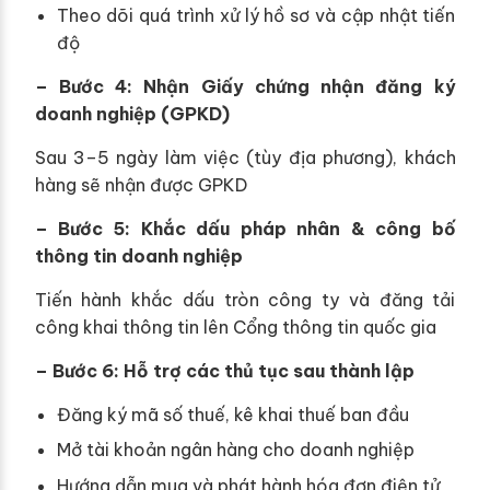
Theo dõi quá trình xử lý hồ sơ và cập nhật tiến
độ
– Bước 4: Nhận Giấy chứng nhận đăng ký
doanh nghiệp (GPKD)
Sau 3–5 ngày làm việc (tùy địa phương), khách
hàng sẽ nhận được GPKD
– Bước 5: Khắc dấu pháp nhân & công bố
thông tin doanh nghiệp
Tiến hành khắc dấu tròn công ty và đăng tải
công khai thông tin lên Cổng thông tin quốc gia
– Bước 6: Hỗ trợ các thủ tục sau thành lập
Đăng ký mã số thuế, kê khai thuế ban đầu
Mở tài khoản ngân hàng cho doanh nghiệp
Hướng dẫn mua và phát hành hóa đơn điện tử