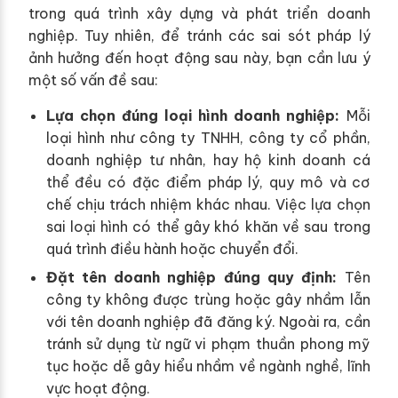
trong quá trình xây dựng và phát triển doanh
nghiệp. Tuy nhiên, để tránh các sai sót pháp lý
ảnh hưởng đến hoạt động sau này, bạn cần lưu ý
một số vấn đề sau:
Lựa chọn đúng loại hình doanh nghiệp:
Mỗi
loại hình như công ty TNHH, công ty cổ phần,
doanh nghiệp tư nhân, hay hộ kinh doanh cá
thể đều có đặc điểm pháp lý, quy mô và cơ
chế chịu trách nhiệm khác nhau. Việc lựa chọn
sai loại hình có thể gây khó khăn về sau trong
quá trình điều hành hoặc chuyển đổi.
Đặt tên doanh nghiệp đúng quy định:
Tên
công ty không được trùng hoặc gây nhầm lẫn
với tên doanh nghiệp đã đăng ký. Ngoài ra, cần
tránh sử dụng từ ngữ vi phạm thuần phong mỹ
tục hoặc dễ gây hiểu nhầm về ngành nghề, lĩnh
vực hoạt động.