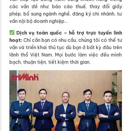
các vấn đề như: báo cáo thuế, thay đổi giấy
phép, bổ sung ngành nghề, đăng ký chi nhánh, tư
vấn nội bộ doanh nghiệp…
Dịch vụ toàn quốc – hỗ trợ trực tuyến linh
hoạt:
Chỉ cần bạn có nhu cầu, chúng tôi có thể tư
vấn và triển khai thủ tục dù bạn ở bất kỳ đâu trên
lãnh thổ Việt Nam. Mọi bước làm việc đều minh
bạch, thuận tiện, tiết kiệm thời gian.