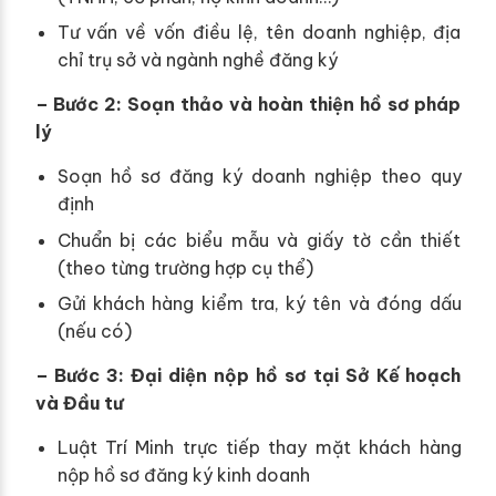
Tư vấn về vốn điều lệ, tên doanh nghiệp, địa
chỉ trụ sở và ngành nghề đăng ký
– Bước 2: Soạn thảo và hoàn thiện hồ sơ pháp
lý
Soạn hồ sơ đăng ký doanh nghiệp theo quy
định
Chuẩn bị các biểu mẫu và giấy tờ cần thiết
(theo từng trường hợp cụ thể)
Gửi khách hàng kiểm tra, ký tên và đóng dấu
(nếu có)
– Bước 3: Đại diện nộp hồ sơ tại Sở Kế hoạch
và Đầu tư
Luật Trí Minh trực tiếp thay mặt khách hàng
nộp hồ sơ đăng ký kinh doanh