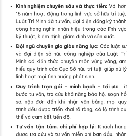
Kinh nghiệm chuyên sâu và thực tiễn:
Với hơn
15 năm hoạt động trong lĩnh vực sở hữu trí tuệ,
Luật Trí Minh đã tư vấn, đại diện đăng ký thành
công hàng nghìn nhãn hiệu trong các lĩnh vực
kỹ thuật, kiểm định, giám định và sản xuất.
Đội ngũ chuyên gia giàu năng lực:
Các luật sư
và đại diện sở hữu công nghiệp của Luật Trí
Minh có kiến thức chuyên môn vững vàng, am
hiểu quy trình của Cục Sở hữu trí tuệ, giúp xử lý
linh hoạt mọi tình huống phát sinh.
Quy trình trọn gói – minh bạch – tối ưu:
Từ
bước tư vấn, tra cứu khả năng bảo hộ, soạn hồ
sơ, nộp đơn đến khi nhận văn bằng, mọi quy
trình đều được triển khai rõ ràng, có lộ trình cụ
thể và cam kết tiến độ.
Tư vấn tận tâm, chi phí hợp lý:
Khách hàng
được tra cứu và tư vấn miễn phí ban đầu, nhận