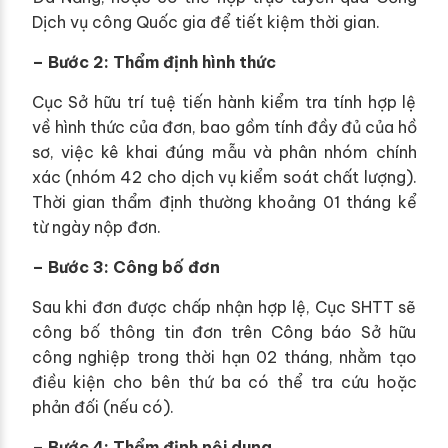
Dịch vụ công Quốc gia để tiết kiệm thời gian.
– Bước 2: Thẩm định hình thức
Cục Sở hữu trí tuệ tiến hành kiểm tra tính hợp lệ
về hình thức của đơn, bao gồm tính đầy đủ của hồ
sơ, việc kê khai đúng mẫu và phân nhóm chính
xác (nhóm 42 cho dịch vụ kiểm soát chất lượng).
Thời gian thẩm định thường khoảng 01 tháng kể
từ ngày nộp đơn.
– Bước 3: Công bố đơn
Sau khi đơn được chấp nhận hợp lệ, Cục SHTT sẽ
công bố thông tin đơn trên Công báo Sở hữu
công nghiệp trong thời hạn 02 tháng, nhằm tạo
điều kiện cho bên thứ ba có thể tra cứu hoặc
phản đối (nếu có).
– Bước 4: Thẩm định nội dung