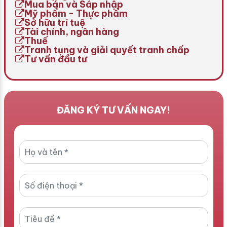
Mua bán và Sáp nhập
Mỹ phẩm - Thực phẩm
Sở hữu trí tuệ
Tài chính, ngân hàng
Thuế
Tranh tụng và giải quyết tranh chấp
Tư vấn đầu tư
ĐĂNG KÝ TƯ VẤN NGAY!