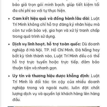
báo giá trọn gói minh bạch, giúp tiết kiệm tối
đa chi phí so với tự thực hiện.
Cam kết hiệu quả và đồng hành lâu dài:
Luật
Trí Minh không chỉ hỗ trợ đăng ký nhãn hiệu mà
còn tư vấn bảo vệ, gia hạn và xử lý tranh chấp
trong quá trình sử dụng.
Dịch vụ linh hoạt, hỗ trợ toàn quốc:
Dù doanh
nghiệp ở Hà Nội, TP. Hồ Chí Minh, Đà Nẵng hay
bất kỳ tỉnh thành nào, Luật Trí Minh đều có thể
hỗ trợ trực tuyến hoặc trực tiếp, đảm bảo
thuận tiện và nhanh gọn.
Uy tín và thương hiệu được khẳng định:
Luật
Trí Minh là đối tác tin cậy của nhiều doanh
nghiệp trong và ngoài nước, luôn đặt chất
lượng dịch vụ và quyền lợi khách hàng lên hàng
đầu.