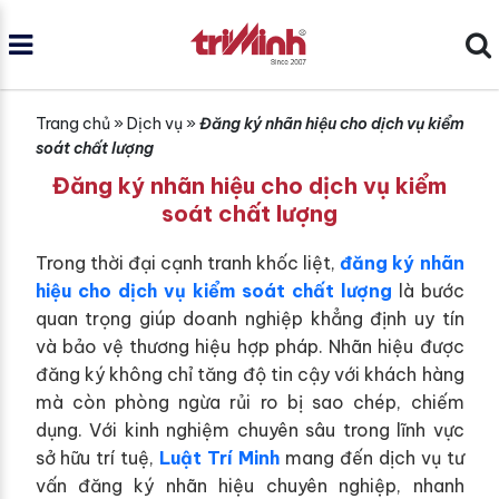
Trang chủ
»
Dịch vụ
»
Đăng ký nhãn hiệu cho dịch vụ kiểm
soát chất lượng
Đăng ký nhãn hiệu cho dịch vụ kiểm
soát chất lượng
Trong thời đại cạnh tranh khốc liệt,
đăng ký nhãn
hiệu cho dịch vụ kiểm soát chất lượng
là bước
quan trọng giúp doanh nghiệp khẳng định uy tín
và bảo vệ thương hiệu hợp pháp. Nhãn hiệu được
đăng ký không chỉ tăng độ tin cậy với khách hàng
mà còn phòng ngừa rủi ro bị sao chép, chiếm
dụng. Với kinh nghiệm chuyên sâu trong lĩnh vực
sở hữu trí tuệ,
Luật Trí Minh
mang đến dịch vụ tư
vấn đăng ký nhãn hiệu chuyên nghiệp, nhanh