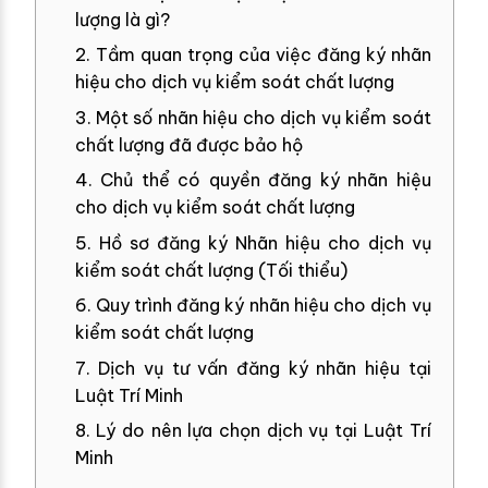
lượng là gì?
2. Tầm quan trọng của việc đăng ký nhãn
hiệu cho dịch vụ kiểm soát chất lượng
3. Một số nhãn hiệu cho dịch vụ kiểm soát
chất lượng đã được bảo hộ
4. Chủ thể có quyền đăng ký nhãn hiệu
cho dịch vụ kiểm soát chất lượng
5. Hồ sơ đăng ký Nhãn hiệu cho dịch vụ
kiểm soát chất lượng (Tối thiểu)
6. Quy trình đăng ký nhãn hiệu cho dịch vụ
kiểm soát chất lượng
7. Dịch vụ tư vấn đăng ký nhãn hiệu tại
Luật Trí Minh
8. Lý do nên lựa chọn dịch vụ tại Luật Trí
Minh