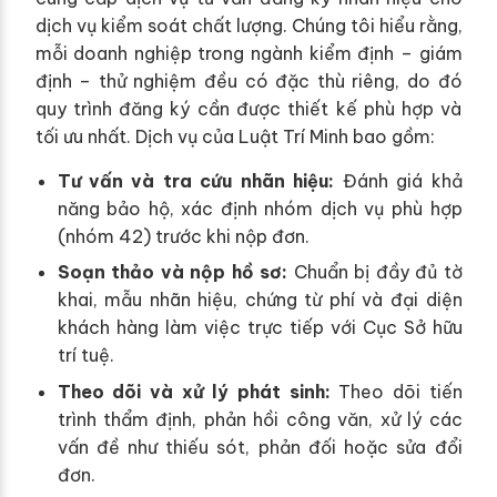
dịch vụ kiểm soát chất lượng. Chúng tôi hiểu rằng,
mỗi doanh nghiệp trong ngành kiểm định – giám
định – thử nghiệm đều có đặc thù riêng, do đó
quy trình đăng ký cần được thiết kế phù hợp và
tối ưu nhất. Dịch vụ của Luật Trí Minh bao gồm:
Tư vấn và tra cứu nhãn hiệu:
Đánh giá khả
năng bảo hộ, xác định nhóm dịch vụ phù hợp
(nhóm 42) trước khi nộp đơn.
Soạn thảo và nộp hồ sơ:
Chuẩn bị đầy đủ tờ
khai, mẫu nhãn hiệu, chứng từ phí và đại diện
khách hàng làm việc trực tiếp với Cục Sở hữu
trí tuệ.
Theo dõi và xử lý phát sinh:
Theo dõi tiến
trình thẩm định, phản hồi công văn, xử lý các
vấn đề như thiếu sót, phản đối hoặc sửa đổi
đơn.