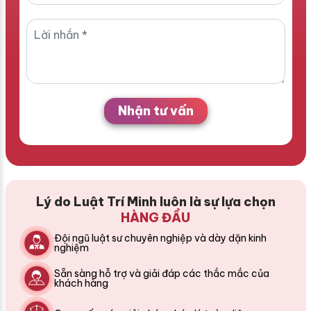
Nhận tư vấn
Lý do Luật Trí Minh luôn là sự lựa chọn
HÀNG ĐẦU
Đội ngũ luật sư chuyên nghiệp và dày dặn kinh
nghiệm
Sẵn sàng hỗ trợ và giải đáp các thắc mắc của
khách hàng