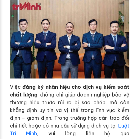
Việc
đăng ký nhãn hiệu cho dịch vụ kiểm soát
chất lượng
không chỉ giúp doanh nghiệp bảo vệ
thương hiệu trước rủi ro bị sao chép, mà còn
khẳng định uy tín và vị thế trong lĩnh vực kiểm
định – giám định. Trong trường hợp cần trao đổi
chi tiết hoặc có nhu cầu sử dụng dịch vụ tại
Luật
Trí Minh
, vui lòng liên hệ qua