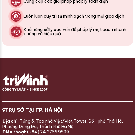
Cung cấp các giải pháp pháp lý toàn diện
Luôn luôn duy trì sự minh bạch trong mọi giao dịch
Khả năng xử lý các vấn đề pháp lý một cách nhanh
chóng và hiệu quả
TRỤ SỞ TẠI TP. HÀ NỘI
Địa chỉ:
Tầng 5, Tòa nhà Việt/Viet Tower, Số 1 phố Thái Hà,
Phường Đống Đa, Thành Phố Hà Nội
Điện thoại:
(+84) 24 3766 9599