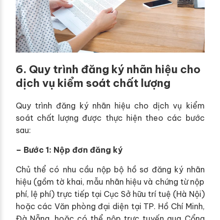
6. Quy trình đăng ký nhãn hiệu cho
dịch vụ kiểm soát chất lượng
Quy trình đăng ký nhãn hiệu cho dịch vụ kiểm
soát chất lượng được thực hiện theo các bước
sau:
– Bước 1: Nộp đơn đăng ký
Chủ thể có nhu cầu nộp bộ hồ sơ đăng ký nhãn
hiệu (gồm tờ khai, mẫu nhãn hiệu và chứng từ nộp
phí, lệ phí) trực tiếp tại Cục Sở hữu trí tuệ (Hà Nội)
hoặc các Văn phòng đại diện tại TP. Hồ Chí Minh,
Đà Nẵng, hoặc có thể nộp trực tuyến qua Cổng