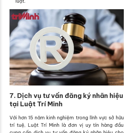
luật.
7. Dịch vụ tư vấn đăng ký nhãn hiệu
tại Luật Trí Minh
Với hơn 15 năm kinh nghiệm trong lĩnh vực sở hữu
trí tuệ, Luật Trí Minh là đơn vị uy tín hàng đầu
cung cấp dịch vụ tư vấn đăng ký nhãn hiệu cho