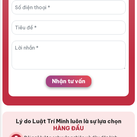
Nhận tư vấn
Lý do Luật Trí Minh luôn là sự lựa chọn
HÀNG ĐẦU