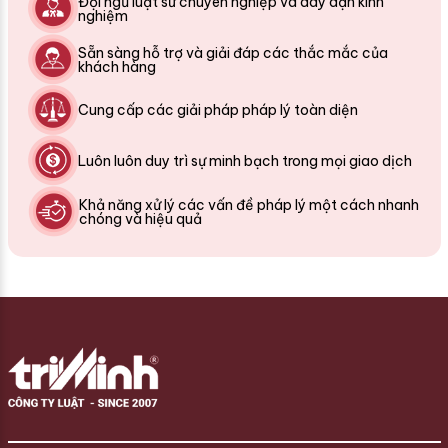
Đội ngũ luật sư chuyên nghiệp và dày dặn kinh
nghiệm
Sẵn sàng hỗ trợ và giải đáp các thắc mắc của
khách hàng
Cung cấp các giải pháp pháp lý toàn diện
Luôn luôn duy trì sự minh bạch trong mọi giao dịch
Khả năng xử lý các vấn đề pháp lý một cách nhanh
chóng và hiệu quả