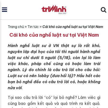
Trang chủ
»
Tin tức
»
Cái khó của nghề luật sư tại Việt Nam
Cái khó của nghề luật sư tại Việt Nam
Hành nghề luật sư ở VN thật sự là rất khó,
nguyên lớp đại học của tôi thì người hành nghề
luật sư chỉ dưới 5 người (5/18), còn lại là làm
việc khác, pháp chế cũng có hoặc làm trái
ngành. Lý do chính là câu trả lời cho câu hỏi:
Luật sư có nên lobby (đưa hối lộ)? Hầu hết các
bạn bỏ nghề đều có câu trả lời có, hoặc không
nửa vời
.
Tại sao câu trả lời “có” lại bỏ nghề? Làm viêc gì
cũng bao gồm kết quả và quá trình ra kết quả.