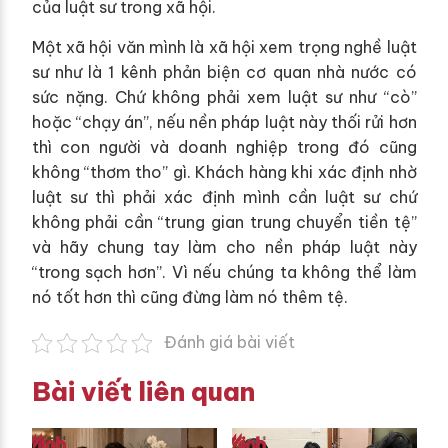
của luật sư trong xã hội.
Một xã hội văn mình là xã hội xem trọng nghề luật
sư như là 1 kênh phản biện cơ quan nhà nước có
sức nặng. Chứ không phải xem luật sư như “cò”
hoặc “chạy án”, nếu nền pháp luật này thối rửi hơn
thì con người và doanh nghiệp trong đó cũng
không “thơm tho” gì. Khách hàng khi xác định nhờ
luật sư thì phải xác định mình cần luật sư chứ
không phải cần “trung gian trung chuyển tiền tệ”
và hãy chung tay làm cho nền pháp luật này
“trong sạch hơn”. Vì nếu chúng ta không thể làm
nó tốt hơn thì cũng đừng làm nó thêm tệ.
Đánh giá bài viết
Bài viết liên quan