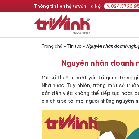
Thông tin liên hệ tư vấn:
Hà Nội
024.3766.9
Trang chủ
»
Tin tức
»
Nguyên nhân doanh nghiệ
Nguyên nhân doanh n
Mã số thuế là một yếu tố quan trọng gi
Nhà nước. Tuy nhiên, trong một số trườ
dẫn đến việc không thể tiếp tục hoạt 
xin chia sẻ tới mọi người những
nguyên n