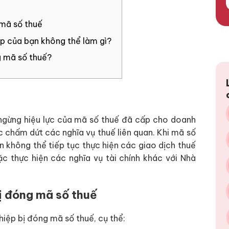
mã số thuế
p của bạn không thể làm gì?
g mã số thuế?
 ngừng hiệu lực của mã số thuế đã cấp cho doanh
c chấm dứt các nghĩa vụ thuế liên quan. Khi mã số
 không thể tiếp tục thực hiện các giao dịch thuế
ặc thực hiện các nghĩa vụ tài chính khác với Nhà
ị đóng mã số thuế
iệp bị đóng mã số thuế, cụ thể: