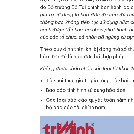
do Bộ trưởng Bộ Tài chính ban hành có q
giá trị sử dụng là hoá đơn đã làm đủ th
thông báo không tiếp tục sử dụng nữa; c
hành được tổ chức, cá nhân phát hành bá
của các tổ chức, cá nhân đã ngừng sử dụ
Theo quy định trên, khi bị đóng mã số th
hóa đơn đó là hóa đơn bất hợp pháp.
Không được chấp nhận các loại tờ khai đã
Tờ khai thuế giá trị gia tăng, tờ khai 
Báo cáo tình hình sử dụng hóa đơn;
Các loại báo cáo quyết toán năm nh
bộ báo cáo tài chính năm,…