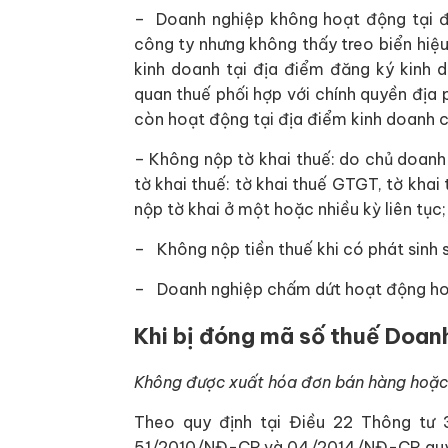
– Doanh nghiệp không hoạt động tại đị
công ty nhưng không thấy treo biển hiệ
kinh doanh tại địa điểm đăng ký kinh d
quan thuế phối hợp với chính quyền địa 
còn hoạt động tại địa điểm kinh doanh c
– Không nộp tờ khai thuế: do chủ doanh
tờ khai thuế: tờ khai thuế GTGT, tờ kha
nộp tờ khai ở một hoặc nhiều kỳ liên tục;
– Không nộp tiền thuế khi có phát sinh s
– Doanh nghiệp chấm dứt hoạt động hoặc
Khi bị đóng mã số thuế Doan
Không được xuất hóa đơn bán hàng hoặc h
Theo quy định tại Điều 22 Thông tư 
51/2010/NĐ-CP và 04/2014/NĐ-CP quy đ