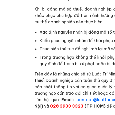
Khi bị đóng mã số thuế, doanh nghiệp 
khắc phục phù hợp để tránh ảnh hưởng 
cụ thể doanh nghiệp nên thực hiện:
Xác định nguyên nhân bị đóng mã số 
Khắc phục nguyên nhân để khôi phục 
Thực hiện thủ tục đề nghị mở lại mã s
Trong trường hợp không thể khôi phục
quy định để tránh bị xử phạt hoặc bị
Trên đây là những chia sẻ từ Luật Trí Mi
thuế
. Doanh nghiệp cần tuân thủ quy đị
cập nhật thông tin với cơ quan quản lý
trường hợp cần trao đổi chi tiết hoặc có
liên hệ qua
Email:
contact@luattrimi
Nội)
và
028 3933 3323
(TP.HCM)
để đ