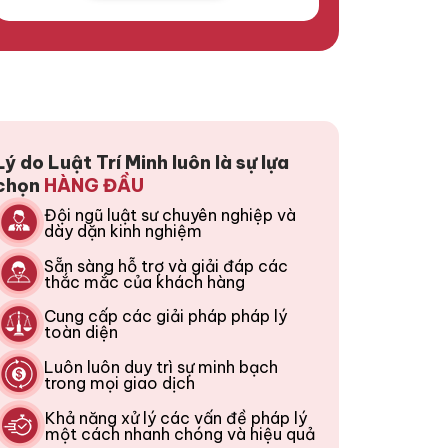
Lý do Luật Trí Minh luôn là sự lựa
chọn
HÀNG ĐẦU
Đội ngũ luật sư chuyên nghiệp và
dày dặn kinh nghiệm
Sẵn sàng hỗ trợ và giải đáp các
thắc mắc của khách hàng
Cung cấp các giải pháp pháp lý
toàn diện
Luôn luôn duy trì sự minh bạch
trong mọi giao dịch
Khả năng xử lý các vấn đề pháp lý
một cách nhanh chóng và hiệu quả