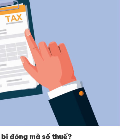
 bị đóng mã số thuế?