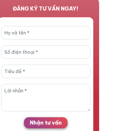
ĐĂNG KÝ TƯ VẤN NGAY!
Nhận tư vấn