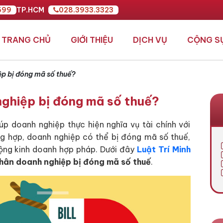
599
TP.HCM
028.3933.3323
TRANG CHỦ
GIỚI THIỆU
DỊCH VỤ
CỘNG S
p bị đóng mã số thuế?
ghiệp bị đóng mã số thuế?
úp doanh nghiệp thực hiện nghĩa vụ tài chính với
ng hợp, doanh nghiệp có thể bị đóng mã số thuế,
động kinh doanh hợp pháp. Dưới đây
Luật Trí Minh
hân doanh nghiệp bị đóng mã số thuế
.