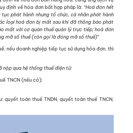
uy định về hóa đơn bất hợp pháp là:
“Hoá đơn hết
ủ tục phát hành nhưng tổ chức, cá nhân phát hành
ác loại hoá đơn bị mất sau khi đã thông báo phát
o mất với cơ quan thuế quản lý trực tiếp; hoá đơn
ng mã số thuế (còn gọi là đóng mã số thuế)”
uế, nếu doanh nghiệp tiếp tục sử dụng hóa đơn, thì
 nộp qua hệ thống thuế điện tử:
thuế TNCN (nếu có);
ư: quyết toán thuế TNDN, quyết toán thuế TNCN,