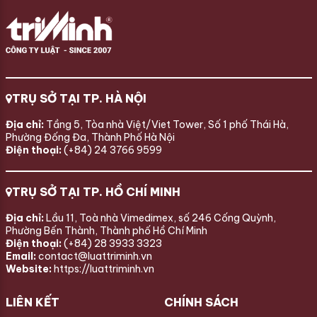
TRỤ SỞ TẠI TP. HÀ NỘI
Địa chỉ:
Tầng 5, Tòa nhà Việt/Viet Tower, Số 1 phố Thái Hà,
Phường Đống Đa, Thành Phố Hà Nội
Điện thoại:
(+84) 24 3766 9599
TRỤ SỞ TẠI TP. HỒ CHÍ MINH
Địa chỉ:
Lầu 11, Toà nhà Vimedimex, số 246 Cống Quỳnh,
Phường Bến Thành, Thành phố Hồ Chí Minh
Điện thoại:
(+84) 28 3933 3323
Email:
contact@luattriminh.vn
Website:
https://luattriminh.vn
LIÊN KẾT
CHÍNH SÁCH