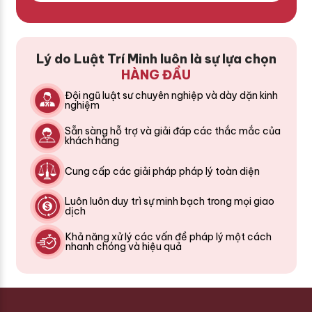
Lý do Luật Trí Minh luôn là sự lựa chọn
HÀNG ĐẦU
Đội ngũ luật sư chuyên nghiệp và dày dặn kinh
nghiệm
Sẵn sàng hỗ trợ và giải đáp các thắc mắc của
khách hàng
Cung cấp các giải pháp pháp lý toàn diện
Luôn luôn duy trì sự minh bạch trong mọi giao
dịch
Khả năng xử lý các vấn đề pháp lý một cách
nhanh chóng và hiệu quả