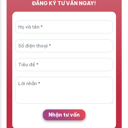
ĐĂNG KÝ TƯ VẤN NGAY!
Nhận tư vấn