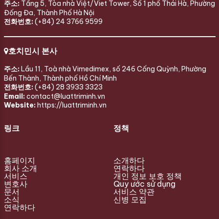
주소:
Tầng 5, Tòa nhà Việt/Viet Tower, Số 1 phố Thái Hà, Phường
Đống Đa, Thành Phố Hà Nội
전화번호:
(+84) 24 3766 9599
호치민시 본사
주소:
Lầu 11, Toà nhà Vimedimex, số 246 Cống Quỳnh, Phường
Bến Thành, Thành phố Hồ Chí Minh
전화번호:
(+84) 28 3933 3323
Email:
contact@luattriminh.vn
Website:
https://luattriminh.vn
링크
정책
홈페이지
소개하다
회사 소개
연락하다
서비스
개인 정보 보호 정책
변호사
Quy ước sử dụng
문서
서비스 약관
소식
신병 모집
연락하다