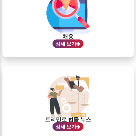
채용
상세 보기
트리민로 법률 뉴스
상세 보기